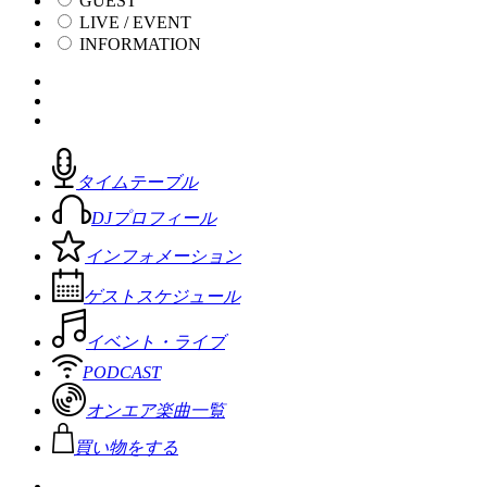
GUEST
LIVE / EVENT
INFORMATION
タイムテーブル
DJプロフィール
インフォメーション
ゲストスケジュール
イベント・ライブ
PODCAST
オンエア楽曲一覧
買い物をする