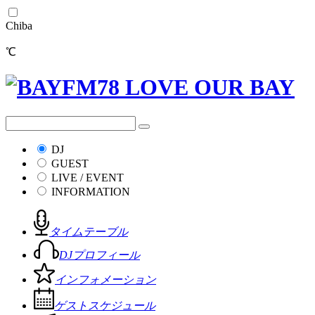
Chiba
℃
DJ
GUEST
LIVE / EVENT
INFORMATION
タイムテーブル
DJプロフィール
インフォメーション
ゲストスケジュール