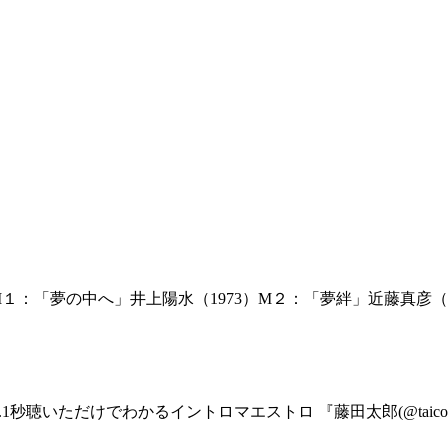
１：「夢の中へ」井上陽水（1973）M２：「夢絆」近藤真彦（1
1秒聴いただけでわかるイントロマエストロ 『藤田太郎(@taicota