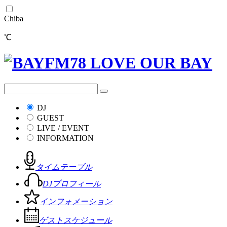
Chiba
℃
DJ
GUEST
LIVE / EVENT
INFORMATION
タイムテーブル
DJプロフィール
インフォメーション
ゲストスケジュール