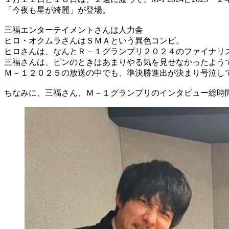
「今夜も星が綺麗」が登場。
三福エンターテイメントさんは人力舎
ヒロ・オクムラさんはＳＭＡという異色コンビ。
ヒロさんは、なんとＲ－１グランプリ２０２４のファイナリ
三福さんは、ピンのときはあまりやる気を見せなかったよう
Ｍ－１２０２５の放送の中でも、準決勝進出が決まり号泣し
ちなみに、三福さん、Ｍ－１グランプリのインタビュー総時