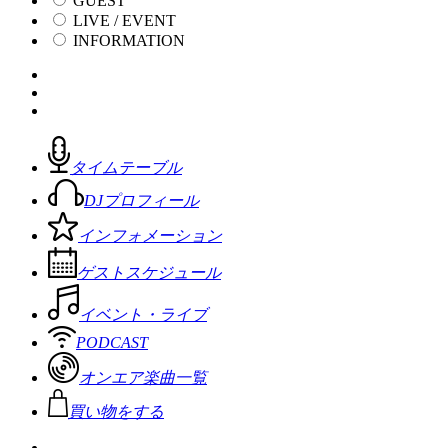
GUEST
LIVE / EVENT
INFORMATION
タイムテーブル
DJプロフィール
インフォメーション
ゲストスケジュール
イベント・ライブ
PODCAST
オンエア楽曲一覧
買い物をする