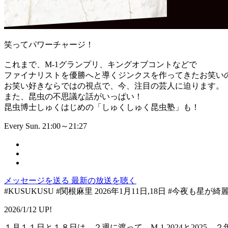
笑ってパワーチャージ！
これまで、M-1グランプリ、キングオブコントなどで
ファイナリストを優勝へと導くジンクスを作ってきたお笑い
お笑い好きならではの視点で、今、注目の芸人に迫ります。
また、昆虫の不思議な話がいっぱい！
昆虫博士しゅくはじめの「しゅくしゅく昆虫塾」も！
Every Sun. 21:00～21:27
メッセージを送る
最新の放送を聴く
#KUSUKUSU #関根麻里 2026年1月11日,18日 #今夜も星が綺麗
2026/1/12 UP!
１月１１日と１８日は、２週に渡って、M-1 2024と2025