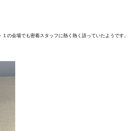
－１の会場でも密着スタッフに熱く熱く語っていたようです。