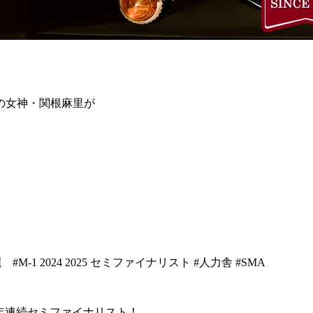
の女神・関根麻里が
 #M-1 2024 2025 セミファイナリスト #人力舎 #SMA
 ２年連続セミファイナリスト！