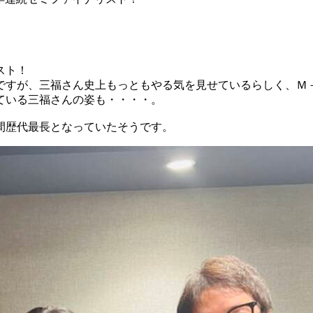
スト！
ですが、三福さん史上もっともやる気を見せているらしく、Ｍ
ている三福さんの姿も・・・・。
間歴代最長となっていたそうです。