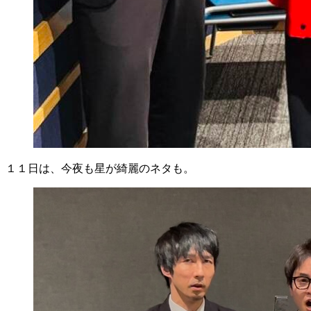
１１日は、今夜も星が綺麗のネタも。