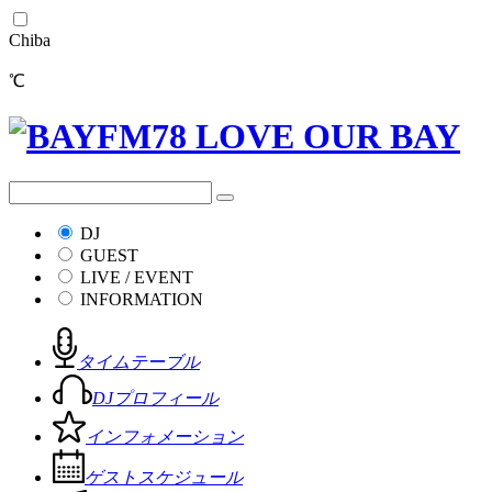
Chiba
℃
DJ
GUEST
LIVE / EVENT
INFORMATION
タイムテーブル
DJプロフィール
インフォメーション
ゲストスケジュール