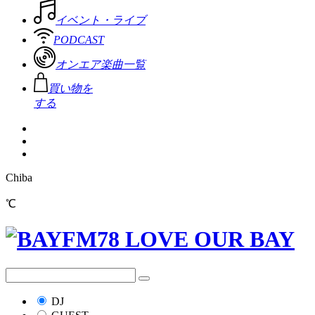
イベント・ライブ
PODCAST
オンエア楽曲一覧
買い物を
する
Chiba
℃
DJ