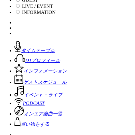
GUEST
LIVE / EVENT
INFORMATION
タイムテーブル
DJプロフィール
インフォメーション
ゲストスケジュール
イベント・ライブ
PODCAST
オンエア楽曲一覧
買い物をする