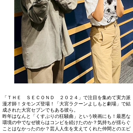
「ＴＨＥ ＳＥＣＯＮＤ ２０２４」で注目を集めて実力派
漫才師！タモンズ登場！「大宮ラクーンよしもと劇場」で結
成された大宮セブンでもある彼ら。
昨年はなんと「くすぶりの狂騒曲」という映画にも！最悪な
環境の中でなぜ彼らはコンビを続けたのか？気持ちが揺らぐ
ことはなかったのか？芸人人生を支えてくれた仲間とのエピ