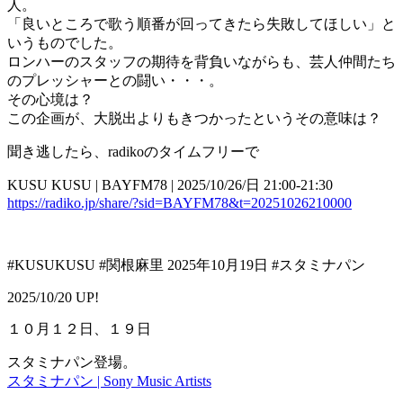
人。
「良いところで歌う順番が回ってきたら失敗してほしい」と
いうものでした。
ロンハーのスタッフの期待を背負いながらも、芸人仲間たち
のプレッシャーとの闘い・・・。
その心境は？
この企画が、大脱出よりもきつかったというその意味は？
聞き逃したら、radikoのタイムフリーで
KUSU KUSU | BAYFM78 | 2025/10/26/日 21:00-21:30
https://radiko.jp/share/?sid=BAYFM78&t=20251026210000
#KUSUKUSU #関根麻里 2025年10月19日 #スタミナパン
2025/10/20 UP!
１０月１２日、１９日
スタミナパン登場。
スタミナパン | Sony Music Artists