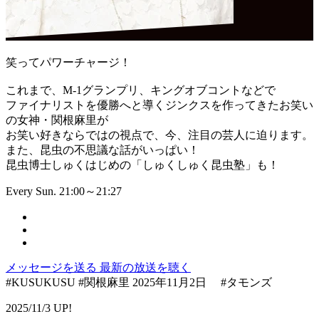
笑ってパワーチャージ！
これまで、M-1グランプリ、キングオブコントなどで
ファイナリストを優勝へと導くジンクスを作ってきたお笑い
の女神・関根麻里が
お笑い好きならではの視点で、今、注目の芸人に迫ります。
また、昆虫の不思議な話がいっぱい！
昆虫博士しゅくはじめの「しゅくしゅく昆虫塾」も！
Every Sun. 21:00～21:27
メッセージを送る
最新の放送を聴く
#KUSUKUSU #関根麻里 2025年11月2日 #タモンズ
2025/11/3 UP!