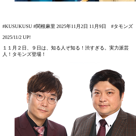
#KUSUKUSU #関根麻里 2025年11月2日 11月9日 #タモンズ
2025/11/2 UP!
１１月２日、９日は、知る人ぞ知る！渋すぎる。実力派芸
人！タモンズ登場！