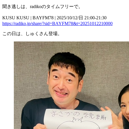
聞き逃しは、radikoのタイムフリーで。
KUSU KUSU | BAYFM78 | 2025/10/12/日 21:00-21:30
https://radiko.jp/share/?sid=BAYFM78&t=20251012210000
この日は、しゅくさん登場。