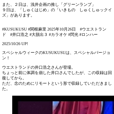
また、２日は、浅井企画の推し「グリーンランプ」
９日は、「しゅくはじめ」の「いきもの しゅくしゅックイ
ズ」があります。
#KUSUKUSU #関根麻里 2025年10月26日 #ウエストラン
ド #井口浩之 #大脱出３ #カラオケ #閃光 #ロンハー
2025/10/26 UP!
スペシャルウィークのKUSUKUSUは、スペシャルバージョ
ン！
ウエストランドの井口浩之さんが登場。
ちょっと前に体調を崩した井口さんでしたが、この収録は回
復してから。
ただ、念のためにリモートという形で収録していただきまし
た。