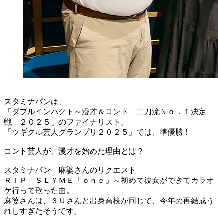
スタミナパンは、
「ダブルインパクト～漫才＆コント 二刀流Ｎｏ．１決定
戦 ２０２５」のファイナリスト。
「ツギクル芸人グランプリ２０２５」では、準優勝！
コント芸人が、漫才を始めた理由とは？
スタミナパン 麻婆さんのリクエスト
ＲＩＰ ＳＬＹＭＥ「ｏｎｅ」～初めて彼女ができてカラオ
ケ行って歌った曲。
麻婆さんは、ＳＵさんと出身高校が同じで、今年の再結成う
れしすぎたそうです。