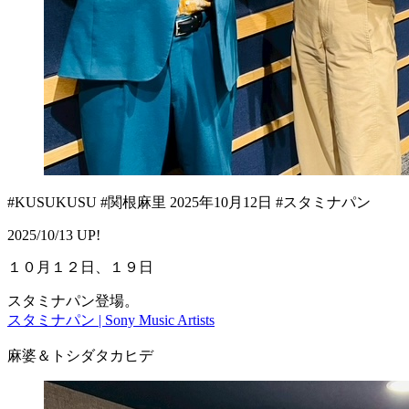
#KUSUKUSU #関根麻里 2025年10月12日 #スタミナパン
2025/10/13 UP!
１０月１２日、１９日
スタミナパン登場。
スタミナパン | Sony Music Artists
麻婆＆トシダタカヒデ