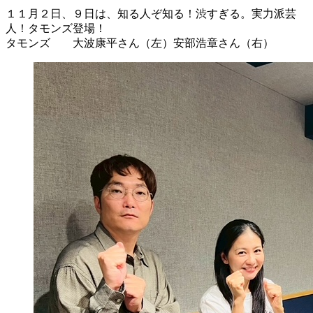
１１月２日、９日は、知る人ぞ知る！渋すぎる。実力派芸
人！タモンズ登場！
タモンズ 大波康平さん（左）安部浩章さん（右）