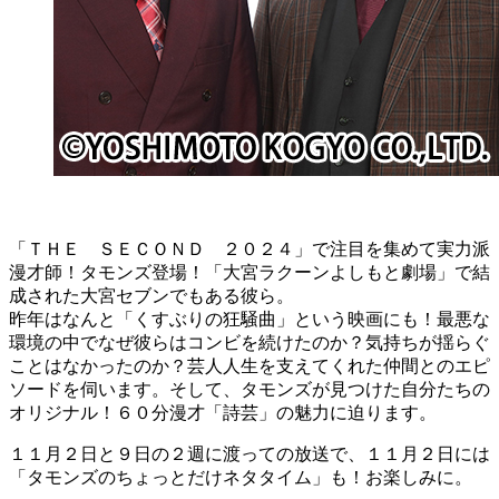
「ＴＨＥ ＳＥＣＯＮＤ ２０２４」で注目を集めて実力派
漫才師！タモンズ登場！「大宮ラクーンよしもと劇場」で結
成された大宮セブンでもある彼ら。
昨年はなんと「くすぶりの狂騒曲」という映画にも！最悪な
環境の中でなぜ彼らはコンビを続けたのか？気持ちが揺らぐ
ことはなかったのか？芸人人生を支えてくれた仲間とのエピ
ソードを伺います。そして、タモンズが見つけた自分たちの
オリジナル！６０分漫才「詩芸」の魅力に迫ります。
１１月２日と９日の２週に渡っての放送で、１１月２日には
「タモンズのちょっとだけネタタイム」も！お楽しみに。