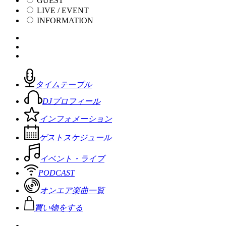
GUEST
LIVE / EVENT
INFORMATION
タイムテーブル
DJプロフィール
インフォメーション
ゲストスケジュール
イベント・ライブ
PODCAST
オンエア楽曲一覧
買い物をする