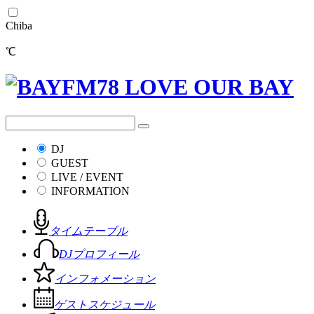
Chiba
℃
DJ
GUEST
LIVE / EVENT
INFORMATION
タイムテーブル
DJプロフィール
インフォメーション
ゲストスケジュール