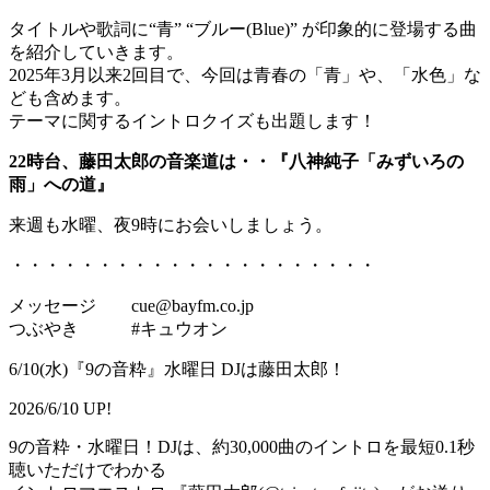
タイトルや歌詞に“青” “ブルー(Blue)” が印象的に登場する曲
を紹介していきます。
2025年3月以来2回目で、今回は青春の「青」や、「水色」な
ども含めます。
テーマに関するイントロクイズも出題します！
22時台、藤田太郎の音楽道は・・『八神純子「みずいろの
雨」への道』
来週も水曜、夜9時にお会いしましょう。
・・・・・・・・・・・・・・・・・・・・・
メッセージ cue@bayfm.co.jp
つぶやき #キュウオン
6/10(水)『9の音粋』水曜日 DJは藤田太郎！
2026/6/10 UP!
9の音粋・水曜日！DJは、約30,000曲のイントロを最短0.1秒
聴いただけでわかる