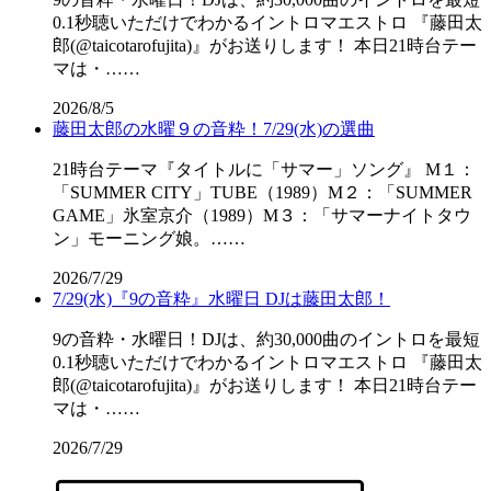
0.1秒聴いただけでわかるイントロマエストロ 『藤田太
郎(@taicotarofujita)』がお送りします！ 本日21時台テー
マは・……
2026/8/5
藤田太郎の水曜９の音粋！7/29(水)の選曲
21時台テーマ『タイトルに「サマー」ソング』 M１：
「SUMMER CITY」TUBE（1989）M２：「SUMMER
GAME」氷室京介（1989）M３：「サマーナイトタウ
ン」モーニング娘。……
2026/7/29
7/29(水)『9の音粋』水曜日 DJは藤田太郎！
9の音粋・水曜日！DJは、約30,000曲のイントロを最短
0.1秒聴いただけでわかるイントロマエストロ 『藤田太
郎(@taicotarofujita)』がお送りします！ 本日21時台テー
マは・……
2026/7/29