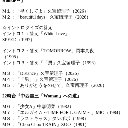
Rookie～』
M１：「早くしてよ」久宝留理子（2026）
M２：「beautiful days」久宝留理子（2026）
☆イントロクイズの答え
イントロ１：答え「White Love」
SP
イントロ２：答え「TOMORROW」岡本真夜
（
イントロ３：答え「「男」久宝留理子（1993）
M３：「Distance」久宝留理子（2026）
M４：「「男」 」久宝留理子（2026）
M５：「ありがとうをのせて」久宝留理子（2026）
22時台『中西圭三「Woman」への道』
M６：「少女A」中森明菜（1982）
M７：「エルガイム～TIME FOR L-GAIM～」MIO（1984）
M８：「ラストキッス」タンポポ（1998）
M９：「Choo Choo TRAIN」ZOO（1991）