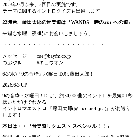
2023年9月以来、2回目の実施です。
テーマに関するイントロクイズも出題します。
22時台、藤田太郎の音楽道は『WANDS「時の扉」への道』
来週も水曜、夜9時にお会いしましょう。
・・・・・・・・・・・・・・・・・・・・・
メッセージ cue@bayfm.co.jp
つぶやき #キュウオン
6/3(水)『9の音粋』水曜日 DJは藤田太郎！
2026/6/3 UP!
9の音粋・水曜日！DJは、約30,000曲のイントロを最短0.1秒
聴いただけでわかる
イントロマエストロ 『藤田太郎(@taicotarofujita)』がお送り
します！
本日は・・『音楽道リクエスト スペシャル！！』