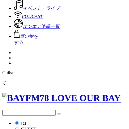
イベント・ライブ
PODCAST
オンエア楽曲一覧
買い物を
する
Chiba
℃
DJ