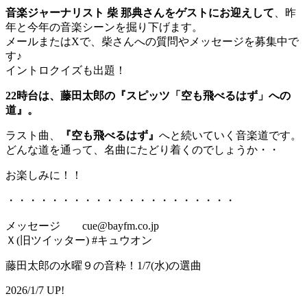
音楽ジャーナリスト 柴 那典さんをゲストにお迎えして
、昨
年と今年の音楽シーンを掘り下げます。
メールまたはXで、柴さんへの質問やメッセージを募集中で
す♪
イントロクイズも出題！
22時台は、藤田太郎の『スピッツ「空も飛べるはず」への
道』。
ラスト曲、
『空も飛べるはず』
へと続いていく音楽道です。
どんな道を通って、名曲にたどり着くのでしょうか・・
お楽しみに！！
・・・・・・・・・・・・・・・・・・・・・
メッセージ cue@bayfm.co.jp
Ｘ(旧ツイッター) #キュウオン
藤田太郎の水曜９の音粋！1/7(水)の選曲
2026/1/7 UP!