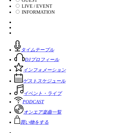
GUEST
LIVE / EVENT
INFORMATION
タイムテーブル
DJプロフィール
インフォメーション
ゲストスケジュール
イベント・ライブ
PODCAST
オンエア楽曲一覧
買い物をする