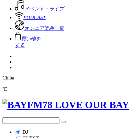
イベント・ライブ
PODCAST
オンエア楽曲一覧
買い物を
する
Chiba
℃
DJ