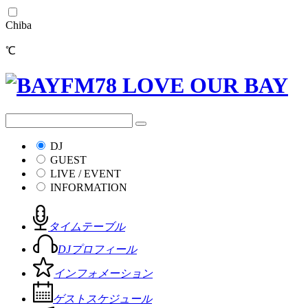
Chiba
℃
DJ
GUEST
LIVE / EVENT
INFORMATION
タイムテーブル
DJプロフィール
インフォメーション
ゲストスケジュール