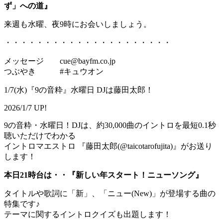
ず」への道』
来週も水曜、夜9時にお会いしましょう。
・・・・・・・・・・・・・・・・・・・・・
メッセージ cue@bayfm.co.jp
つぶやき #キュウオン
1/7(水)『9の音粋』水曜日 DJは藤田太郎！
2026/1/7 UP!
9の音粋・水曜日！DJは、約30,000曲のイントロを最短0.1秒
聴いただけでわかる
イントロマエストロ 『藤田太郎(@taicotarofujita)』がお送り
します！
本日21時台は・・『新しい年スタート！ニューソング』
タイトルや歌詞に「新」、「ニュー(New)」が登場する曲の
特集です♪
テーマに関するイントロクイズも出題します！