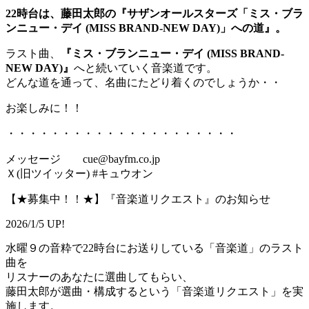
22時台は、藤田太郎の『サザンオールスターズ「ミス・ブラ
ンニュー・デイ (MISS BRAND-NEW DAY)」への道』。
ラスト曲、
『ミス・ブランニュー・デイ (MISS BRAND-
NEW DAY)』
へと続いていく音楽道です。
どんな道を通って、名曲にたどり着くのでしょうか・・
お楽しみに！！
・・・・・・・・・・・・・・・・・・・・・
メッセージ cue@bayfm.co.jp
Ｘ(旧ツイッター) #キュウオン
【★募集中！！★】『音楽道リクエスト』のお知らせ
2026/1/5 UP!
水曜９の音粋で22時台にお送りしている「音楽道」のラスト
曲を
リスナーのあなたに選曲してもらい、
藤田太郎が選曲・構成するという「音楽道リクエスト」を実
施します。