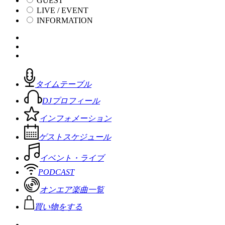
GUEST
LIVE / EVENT
INFORMATION
タイムテーブル
DJプロフィール
インフォメーション
ゲストスケジュール
イベント・ライブ
PODCAST
オンエア楽曲一覧
買い物をする