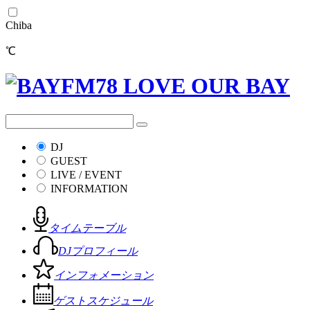
Chiba
℃
DJ
GUEST
LIVE / EVENT
INFORMATION
タイムテーブル
DJプロフィール
インフォメーション
ゲストスケジュール