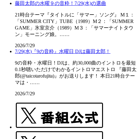
藤田太郎の水曜９の音粋！7/29(水)の選曲
21時台テーマ『タイトルに「サマー」ソング』 M１：
「SUMMER CITY」TUBE（1989）M２：「SUMMER
GAME」氷室京介（1989）M３：「サマーナイトタウ
ン」モーニング娘。……
2026/7/29
7/29(水)『9の音粋』水曜日 DJは藤田太郎！
9の音粋・水曜日！DJは、約30,000曲のイントロを最短
0.1秒聴いただけでわかるイントロマエストロ 『藤田太
郎(@taicotarofujita)』がお送りします！ 本日21時台テー
マは・……
2026/7/29