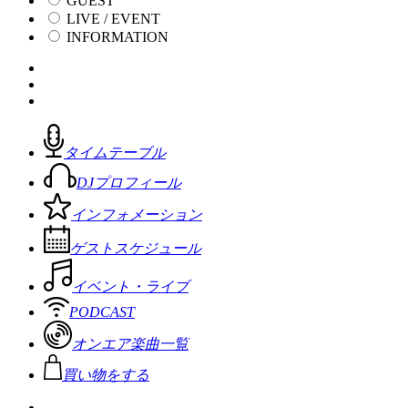
GUEST
LIVE / EVENT
INFORMATION
タイムテーブル
DJプロフィール
インフォメーション
ゲストスケジュール
イベント・ライブ
PODCAST
オンエア楽曲一覧
買い物をする