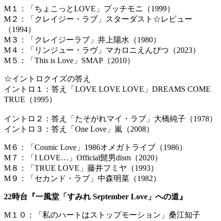
M１：「ちょこっとLOVE」プッチモニ（1999）
M２：「クレイジー・ラブ」スターダスト☆レビュー
（1994）
M３：「クレイジーラブ」井上陽水（1980）
M４：「リンジュー・ラヴ」マカロニえんぴつ（2023）
M５：「This is Love」SMAP（2010）
☆イントロクイズの答え
イントロ１：答え「LOVE LOVE LOVE」DREAMS COME
TRUE（199
イントロ２：答え「たそがれマイ・ラブ」大橋純子（1978）
イントロ３：答え「One Love」嵐（2008）
M６：「Cosmic Love」1986オメガトライブ（1986）
M７：「I LOVE…」Official髭男dism（2020）
M８：「TRUE LOVE」藤井フミヤ（1993）
M９：「セカンド・ラブ」中森明菜（1982）
22時台『一風堂「すみれ September Love」への道』
M１０：「私のハートはストップモーション」桑江知子