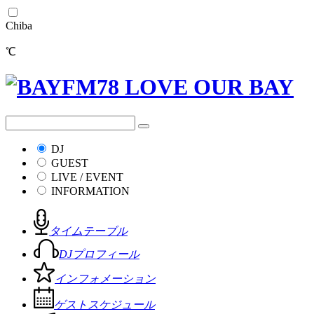
Chiba
℃
DJ
GUEST
LIVE / EVENT
INFORMATION
タイムテーブル
DJプロフィール
インフォメーション
ゲストスケジュール