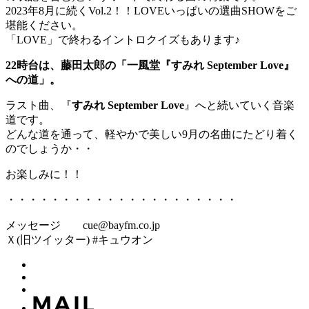
2023年8月に続くVol.2！！LOVEいっぱいの選曲SHOWをご
堪能ください。
「LOVE」で終わるイントロクイズもあります♪
22時台は、藤田太郎の「一風堂『すみれ September Love』
への道」。
ラスト曲、『
すみれ September Love
』へと続いていく音楽
道です。
どんな道を通って、軽やかで美しい9月の名曲にたどり着く
のでしょうか・・
お楽しみに！！
・・・・・・・・・・・・・・・・・・・・・
メッセージ cue@bayfm.co.jp
Ｘ(旧ツイッター) #キュウオン