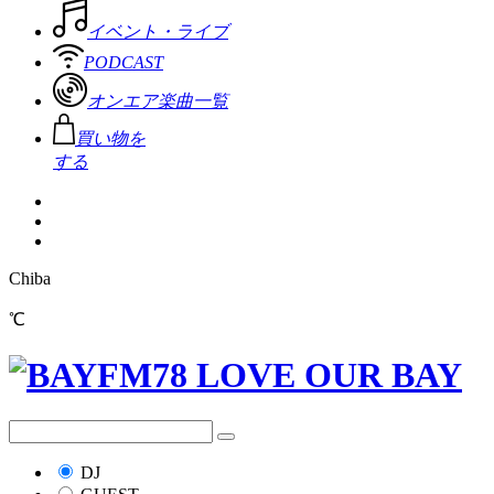
イベント・ライブ
PODCAST
オンエア楽曲一覧
買い物を
する
Chiba
℃
DJ