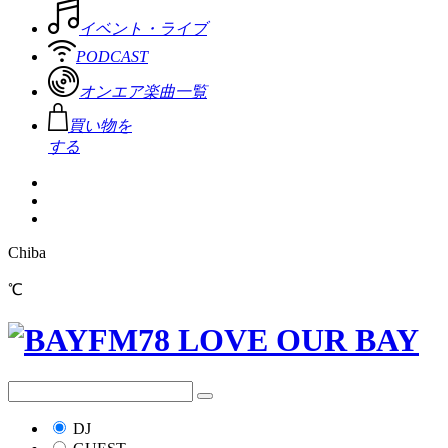
イベント・ライブ
PODCAST
オンエア楽曲一覧
買い物を
する
Chiba
℃
DJ