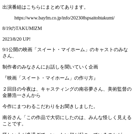
出演番組はこちらにまとめてあります。
https://www.bayfm.co.jp/info/202308spsaitohtakumi/
8/19のTAKUMIZM
2023/8/20 UP!
9/1公開の映画「スイート・マイホーム」のキャストのみな
さん、
制作者のみなさんにお話しを聞いていく企画
『映画「スイート・マイホーム」の作り方』
２回目の今夜は、キャスティングの南谷夢さん、美術監督の
金勝浩一さんから
今作にまつわるこだわりをお聞きしました。
南谷さん「この作品で大切にしたのは、みんな怪しく見える
ことです。