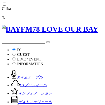
Chiba
℃
DJ
GUEST
LIVE / EVENT
INFORMATION
タイムテーブル
DJプロフィール
インフォメーション
ゲストスケジュール