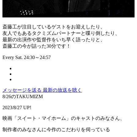
斎藤工が注目しているゲストをお迎えしたり、
友人でもあるタクミズムパートナーと喋り倒したり、
最新の出演作や監督作をいち早く語ったりと、
斎藤工の今が詰った30分です！
Every Sat. 24:30～24:57
メッセージを送る
最新の放送を聴く
8/26のTAKUMIZM
2023/8/27 UP!
映画「スイート・マイホーム」のキャストのみなさん、
制作者のみなさんに今作のこだわりを伺っている