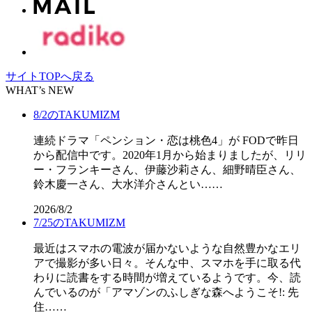
サイトTOPへ戻る
WHAT’s NEW
8/2のTAKUMIZM
連続ドラマ「ペンション・恋は桃色4」が FODで昨日
から配信中です。2020年1月から始まりましたが、リリ
ー・フランキーさん、伊藤沙莉さん、細野晴臣さん、
鈴木慶一さん、大水洋介さんとい……
2026/8/2
7/25のTAKUMIZM
最近はスマホの電波が届かないような自然豊かなエリ
アで撮影が多い日々。そんな中、スマホを手に取る代
わりに読書をする時間が増えているようです。今、読
んでいるのが「アマゾンのふしぎな森へようこそ!: 先
住……