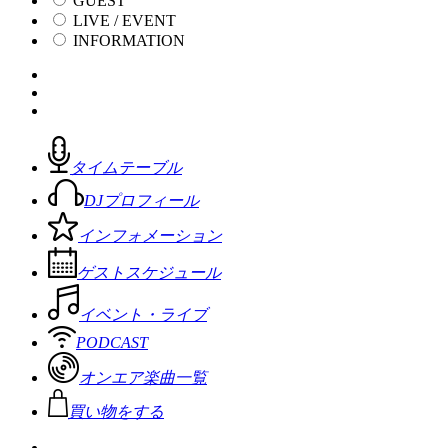
GUEST
LIVE / EVENT
INFORMATION
タイムテーブル
DJプロフィール
インフォメーション
ゲストスケジュール
イベント・ライブ
PODCAST
オンエア楽曲一覧
買い物をする