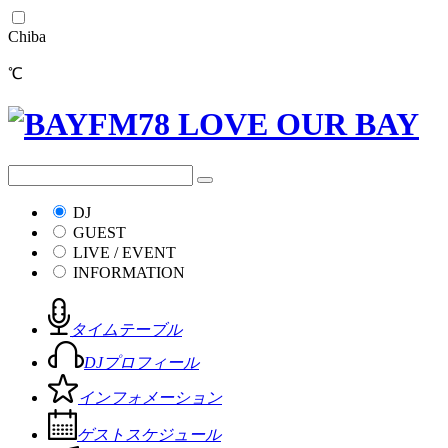
Chiba
℃
DJ
GUEST
LIVE / EVENT
INFORMATION
タイムテーブル
DJプロフィール
インフォメーション
ゲストスケジュール