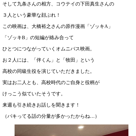
そして九条さんの相方、コウテイの下田真生さんの
３人という豪華な顔ぶれ！
この映画は、大橋裕之さんの原作漫画「ゾッキA」
「ゾッキB」の短編が絡み合って
ひとつにつながっていくオムニバス映画。
お２人には、「伴くん」と「牧田」という
高校の同級生役を演じていただきました。
実はお二人とも、高校時代のご自身と役柄が
けっこう似ていたそうです。
来週も引き続きお話しを聞きます！
（パキってる話の分量が多かったからね…）