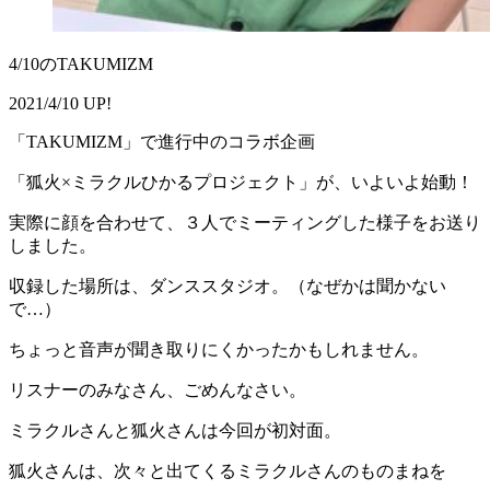
4/10のTAKUMIZM
2021/4/10 UP!
「TAKUMIZM」で進行中のコラボ企画
「狐火×ミラクルひかるプロジェクト」が、いよいよ始動！
実際に顔を合わせて、３人でミーティングした様子をお送り
しました。
収録した場所は、ダンススタジオ。（なぜかは聞かない
で…）
ちょっと音声が聞き取りにくかったかもしれません。
リスナーのみなさん、ごめんなさい。
ミラクルさんと狐火さんは今回が初対面。
狐火さんは、次々と出てくるミラクルさんのものまねを