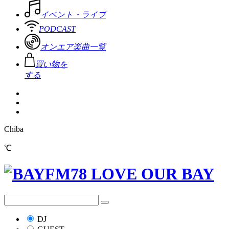
イベント・ライブ
PODCAST
オンエア楽曲一覧
買い物を
する
Chiba
℃
DJ