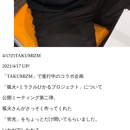
4/17のTAKUMIZM
2021/4/17 UP!
「TAKUMIZM」で進行中のコラボ企画
「狐火×ミラクルひかるプロジェクト」について
公開ミーティング第二弾。
狐火さんがさっそく作ってくれた
「蛍光」をちょっとだけ聞いてもらいました。
いかがでしたか？