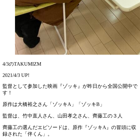
4/3のTAKUMIZM
2021/4/3 UP!
監督として参加した映画『ゾッキ』が昨日から全国公開中で
す！
原作は大橋裕之さん「ゾッキA」「ゾッキB」
監督は、竹中直人さん、山田孝之さん、齊藤工の３人
齊藤工の選んだエピソードは、原作『ゾッキA』の冒頭に収
録された「伴くん」。