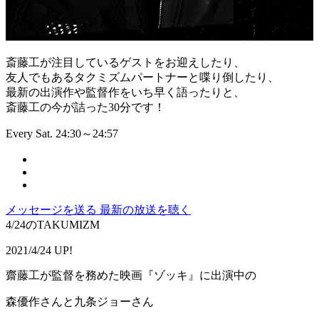
斎藤工が注目しているゲストをお迎えしたり、
友人でもあるタクミズムパートナーと喋り倒したり、
最新の出演作や監督作をいち早く語ったりと、
斎藤工の今が詰った30分です！
Every Sat. 24:30～24:57
メッセージを送る
最新の放送を聴く
4/24のTAKUMIZM
2021/4/24 UP!
齋藤工が監督を務めた映画『ゾッキ』に出演中の
森優作さんと九条ジョーさん