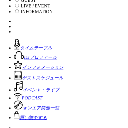
GUEST
LIVE / EVENT
INFORMATION
タイムテーブル
DJプロフィール
インフォメーション
ゲストスケジュール
イベント・ライブ
PODCAST
オンエア楽曲一覧
買い物をする