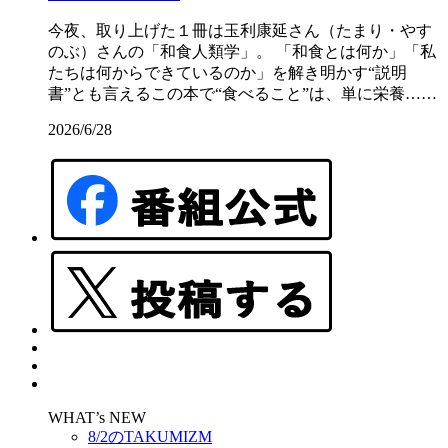
今夜、取り上げた１冊は玉利康延さん（たまり・やす
のぶ）さんの「和食人類学」。 「和食とは何か」「私
たちは何からできているのか」を解き明かす“説明
書”とも言えるこの本で“食べること”は、単に栄養……
2026/6/28
WHAT’s NEW
8/2のTAKUMIZM