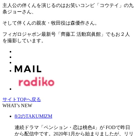
主人公の伴くんを演じるのはお笑いコンビ「コウテイ」の九
条ジョーさん、
そして伴くんの親友・牧田役は森優作さん。
フィガロジャポン最新号「齊藤工 活動寫眞館」でもお２人
を撮影しています。
サイトTOPへ戻る
WHAT’s NEW
8/2のTAKUMIZM
連続ドラマ「ペンション・恋は桃色4」が FODで昨日
から配信中です。2020年1月から始まりましたが、リリ