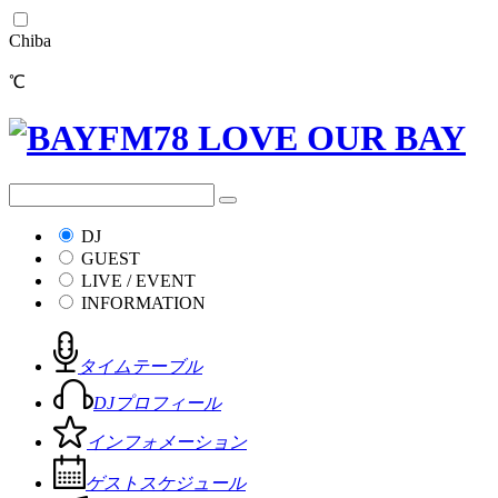
Chiba
℃
DJ
GUEST
LIVE / EVENT
INFORMATION
タイムテーブル
DJプロフィール
インフォメーション
ゲストスケジュール