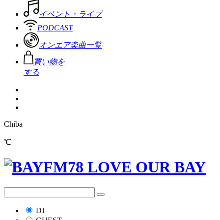
イベント・ライブ
PODCAST
オンエア楽曲一覧
買い物を
する
Chiba
℃
DJ