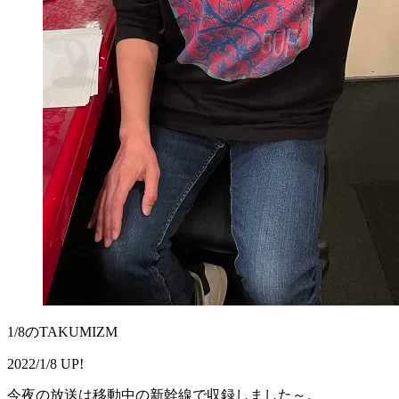
1/8のTAKUMIZM
2022/1/8 UP!
今夜の放送は移動中の新幹線で収録しました～。