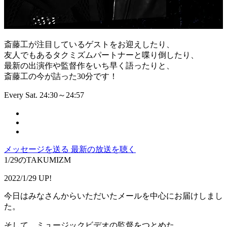
斎藤工が注目しているゲストをお迎えしたり、
友人でもあるタクミズムパートナーと喋り倒したり、
最新の出演作や監督作をいち早く語ったりと、
斎藤工の今が詰った30分です！
Every Sat. 24:30～24:57
メッセージを送る
最新の放送を聴く
1/29のTAKUMIZM
2022/1/29 UP!
今日はみなさんからいただいたメールを中心にお届けしまし
た。
そして、ミュージックビデオの監督をつとめた