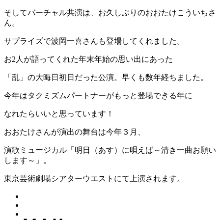
そしてバーチャル共演は、お久しぶりのおおたけこういちさ
ん。
サプライズで波岡一喜さんも登場してくれました。
お2人が語ってくれた年末年始の思い出にあった
「乱」の大晦日初日だった公演。早くも数年経ちました。
今年はタクミズムパートナーがもっと登場できる年に
なれたらいいと思っています！
おおたけさんが演出の舞台は今年３月、
演歌ミュージカル「明日（あす）に唄えば～清き一曲お願い
します～」。
東京芸術劇場シアターウエストにて上演されます。