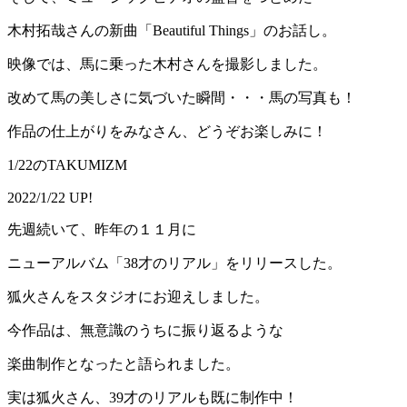
木村拓哉さんの新曲「Beautiful Things」のお話し。
映像では、馬に乗った木村さんを撮影しました。
改めて馬の美しさに気づいた瞬間・・・馬の写真も！
作品の仕上がりをみなさん、どうぞお楽しみに！
1/22のTAKUMIZM
2022/1/22 UP!
先週続いて、昨年の１１月に
ニューアルバム「38才のリアル」をリリースした。
狐火さんをスタジオにお迎えしました。
今作品は、無意識のうちに振り返るような
楽曲制作となったと語られました。
実は狐火さん、39才のリアルも既に制作中！