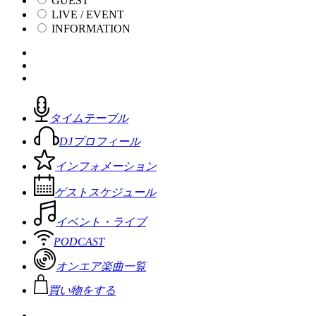
GUEST
LIVE / EVENT
INFORMATION
タイムテーブル
DJプロフィール
インフォメーション
ゲストスケジュール
イベント・ライブ
PODCAST
オンエア楽曲一覧
買い物をする