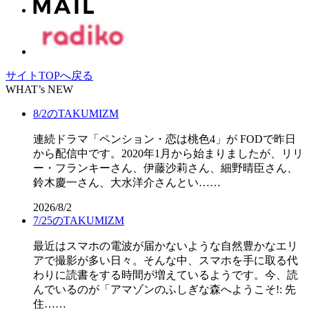
サイトTOPへ戻る
WHAT’s NEW
8/2のTAKUMIZM
連続ドラマ「ペンション・恋は桃色4」が FODで昨日
から配信中です。2020年1月から始まりましたが、リリ
ー・フランキーさん、伊藤沙莉さん、細野晴臣さん、
鈴木慶一さん、大水洋介さんとい……
2026/8/2
7/25のTAKUMIZM
最近はスマホの電波が届かないような自然豊かなエリ
アで撮影が多い日々。そんな中、スマホを手に取る代
わりに読書をする時間が増えているようです。今、読
んでいるのが「アマゾンのふしぎな森へようこそ!: 先
住……