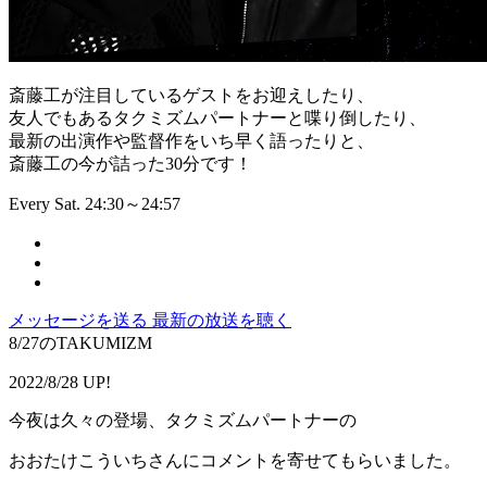
斎藤工が注目しているゲストをお迎えしたり、
友人でもあるタクミズムパートナーと喋り倒したり、
最新の出演作や監督作をいち早く語ったりと、
斎藤工の今が詰った30分です！
Every Sat. 24:30～24:57
メッセージを送る
最新の放送を聴く
8/27のTAKUMIZM
2022/8/28 UP!
今夜は久々の登場、タクミズムパートナーの
おおたけこういちさんにコメントを寄せてもらいました。