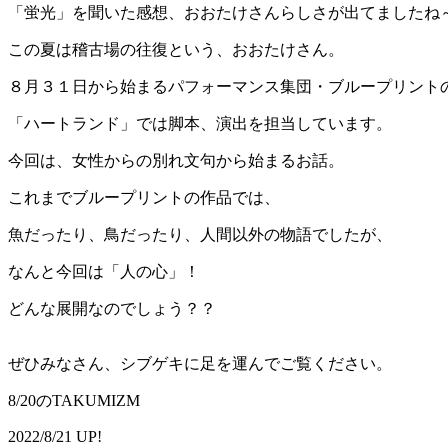
「蛍光」を聞いた感想、おおたけさんらしさが出てましたね
この夏は稽古場の往復という、おおたけさん。
８月３１日から始まるパフォーマンス集団・ブループリント
「ハートランド」では脚本、演出を担当しています。
今回は、女性からの別れ文句から始まるお話。
これまでブループリントの作品では、
魚だったり、鳥だったり、人間以外の物語でしたが、
なんと今回は「人の心」！
どんな展開なのでしょう？？
ぜひみなさん、シブゲキに足を運んでご覧ください。
8/20のTAKUMIZM
2022/8/21 UP!