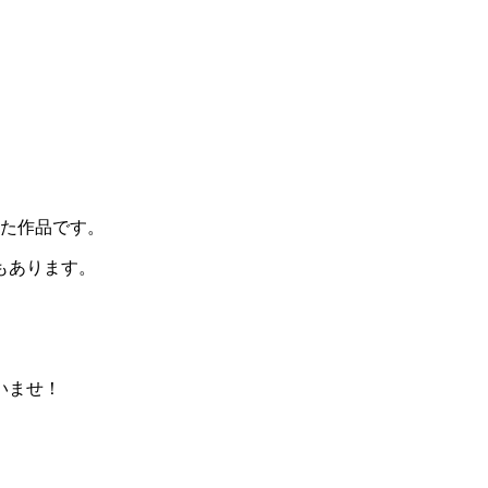
いた作品です。
もあります。
いませ！