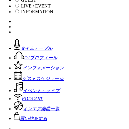
GUEST
LIVE / EVENT
INFORMATION
タイムテーブル
DJプロフィール
インフォメーション
ゲストスケジュール
イベント・ライブ
PODCAST
オンエア楽曲一覧
買い物をする