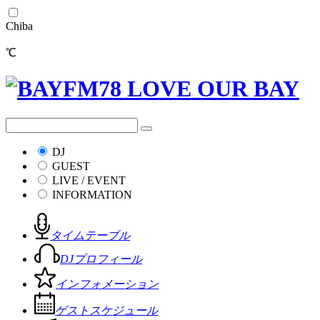
Chiba
℃
DJ
GUEST
LIVE / EVENT
INFORMATION
タイムテーブル
DJプロフィール
インフォメーション
ゲストスケジュール