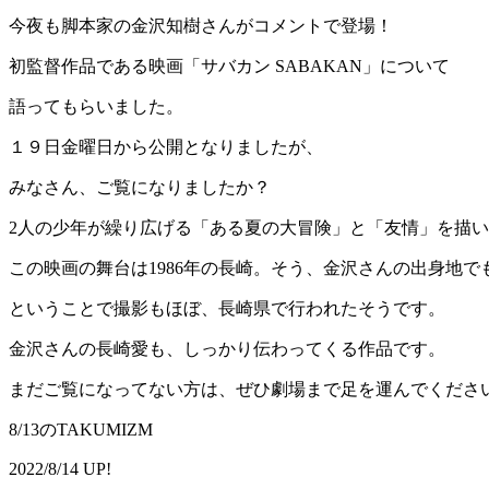
今夜も脚本家の金沢知樹さんがコメントで登場！
初監督作品である映画「サバカン SABAKAN」について
語ってもらいました。
１９日金曜日から公開となりましたが、
みなさん、ご覧になりましたか？
2人の少年が繰り広げる「ある夏の大冒険」と「友情」を描
この映画の舞台は1986年の長崎。そう、金沢さんの出身地で
ということで撮影もほぼ、長崎県で行われたそうです。
金沢さんの長崎愛も、しっかり伝わってくる作品です。
まだご覧になってない方は、ぜひ劇場まで足を運んでくださ
8/13のTAKUMIZM
2022/8/14 UP!