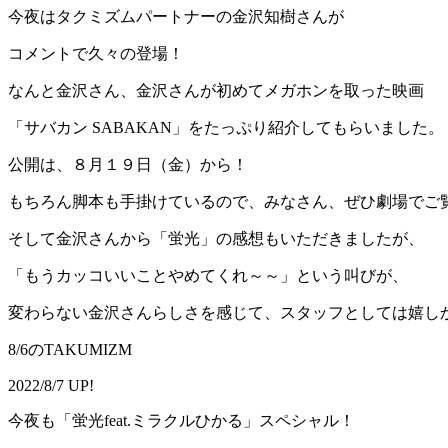
今夜はタクミズムパートナーの金沢知樹さんが
コメントで久々の登場！
なんと金沢さん、金沢さんが初めてメガホンを取った映画
「サバカン SABAKAN」をたっぷり紹介してもらいました。
公開は、８月１９日（金）から！
もちろん脚本も手掛けているので、みなさん、ぜひ劇場でご
そして金沢さんから「蛍光」の感想もいただきましたが、
「もうカッコいいことやめてくれ～～」という叫びが、
変わらない金沢さんらしさを感じて、スタッフとしては嬉し
8/6のTAKUMIZM
2022/8/7 UP!
今夜も「蛍光feat.ミラクルひかる」スペシャル！