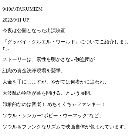
9/10のTAKUMIZM
2022/9/11 UP!
今夜は公開となった出演映画
『グッバイ・クルエル・ワールド』についてご紹介しまし
た。
ストーリーは、素性を明かさない強盗団が
組織の資⾦洗浄現場を襲撃。
⼤⾦を手にしますが、やがては何者かに追われ、
⼤波乱の物語が幕を開ける、という展開。
印象的なのは音楽！ めちゃくちゃファンキー！
ソウル・シンガー“ボビー・ウーマック”など、
ソウル＆ファンクなリズムで映画自体が包まれています。