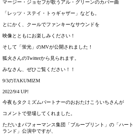
マージー・ジョセフが歌うアル・グリーンのカバー曲
「レッツ・ステイ・トゥギャザー」なども。
とにかく、クールでファンキーなサウンドを
映像とともにお楽しみください！
そして「蛍光」のMVが公開されました！
狐火さんのTwitterから見られます。
みなさん、ぜひご覧ください！！
9/3のTAKUMIZM
2022/9/4 UP!
今夜もタクミズムパートナーのおおたけこういちさんが
コメントで登場してくれました。
ただいまパフォーマンス集団「ブループリント」の「ハート
ランド」公演中ですが、