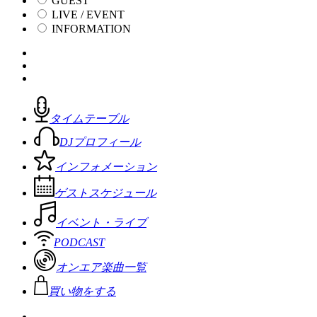
GUEST
LIVE / EVENT
INFORMATION
タイムテーブル
DJプロフィール
インフォメーション
ゲストスケジュール
イベント・ライブ
PODCAST
オンエア楽曲一覧
買い物をする