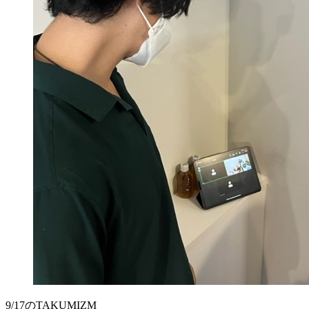
9/17のTAKUMIZM