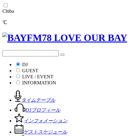
Chiba
℃
DJ
GUEST
LIVE / EVENT
INFORMATION
タイムテーブル
DJプロフィール
インフォメーション
ゲストスケジュール