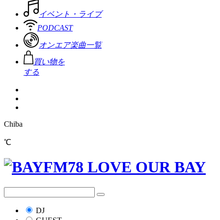
イベント・ライブ
PODCAST
オンエア楽曲一覧
買い物を
する
Chiba
℃
DJ