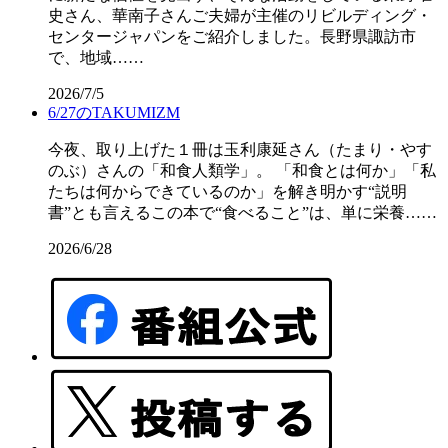
史さん、華南子さんご夫婦が主催のリビルディング・
センタージャパンをご紹介しました。長野県諏訪市
で、地域……
2026/7/5
6/27のTAKUMIZM
今夜、取り上げた１冊は玉利康延さん（たまり・やす
のぶ）さんの「和食人類学」。 「和食とは何か」「私
たちは何からできているのか」を解き明かす“説明
書”とも言えるこの本で“食べること”は、単に栄養……
2026/6/28