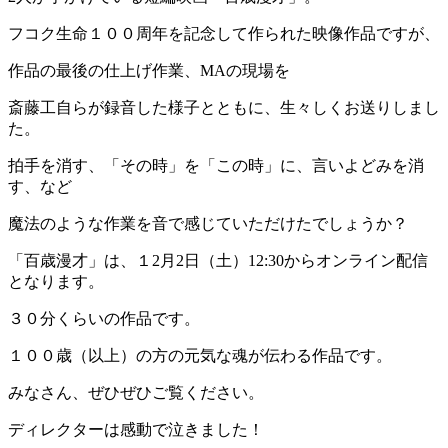
フコク生命１００周年を記念して作られた映像作品ですが、
作品の最後の仕上げ作業、MAの現場を
斎藤工自らが録音した様子とともに、生々しくお送りしまし
た。
拍手を消す、「その時」を「この時」に、言いよどみを消
す、など
魔法のような作業を音で感じていただけたでしょうか？
「百歳漫才」は、１2月2日（土）12:30からオンライン配信
となります。
３０分くらいの作品です。
１００歳（以上）の方の元気な魂が伝わる作品です。
みなさん、ぜひぜひご覧ください。
ディレクターは感動で泣きました！