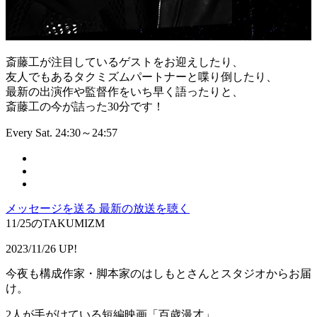
斎藤工が注目しているゲストをお迎えしたり、
友人でもあるタクミズムパートナーと喋り倒したり、
最新の出演作や監督作をいち早く語ったりと、
斎藤工の今が詰った30分です！
Every Sat. 24:30～24:57
メッセージを送る
最新の放送を聴く
11/25のTAKUMIZM
2023/11/26 UP!
今夜も構成作家・脚本家のはしもとさんとスタジオからお届
け。
2人が手がけている短編映画「百歳漫才」。