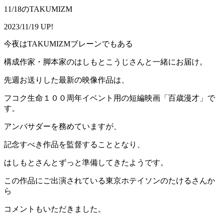
11/18のTAKUMIZM
2023/11/19 UP!
今夜はTAKUMIZMブレーンでもある
構成作家・脚本家のはしもとこうじさんと一緒にお届け。
先週お送りした最新の映像作品は、
フコク生命１００周年イベント用の短編映画「百歳漫才」で
す。
アンバサダーを務めていますが、
記念すべき作品を監督することとなり、
はしもとさんとずっと準備してきたようです。
この作品にご出演されている東京ホテイソンのたけるさんか
ら
コメントもいただきました。