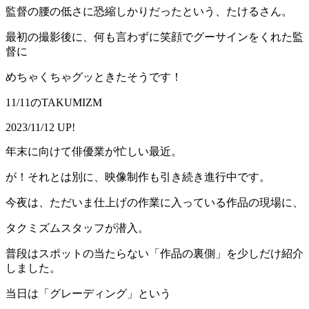
監督の腰の低さに恐縮しかりだったという、たけるさん。
最初の撮影後に、何も言わずに笑顔でグーサインをくれた監
督に
めちゃくちゃグッときたそうです！
11/11のTAKUMIZM
2023/11/12 UP!
年末に向けて俳優業が忙しい最近。
が！それとは別に、映像制作も引き続き進行中です。
今夜は、ただいま仕上げの作業に入っている作品の現場に、
タクミズムスタッフが潜入。
普段はスポットの当たらない「作品の裏側」を少しだけ紹介
しました。
当日は「グレーディング」という