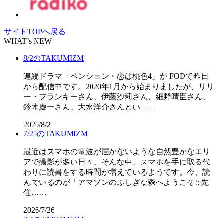
サイトTOPへ戻る
WHAT’s NEW
8/2のTAKUMIZM
連続ドラマ「ペンション・恋は桃色4」が FODで昨日
から配信中です。2020年1月から始まりましたが、リリ
ー・フランキーさん、伊藤沙莉さん、細野晴臣さん、
鈴木慶一さん、大水洋介さんとい……
2026/8/2
7/25のTAKUMIZM
最近はスマホの電波が届かないような自然豊かなエリ
アで撮影が多い日々。そんな中、スマホを手に取る代
わりに読書をする時間が増えているようです。今、読
んでいるのが「アマゾンのふしぎな森へようこそ!: 先
住……
2026/7/26