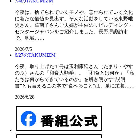
7/4のTAKUMIZM
今夜は、捨てられていくモノや、忘れられていく文化
に新たな価値を見出す、そんな活動をしている東野唯
史さん、華南子さんご夫婦が主催のリビルディング・
センタージャパンをご紹介しました。長野県諏訪市
で、地域……
2026/7/5
6/27のTAKUMIZM
今夜、取り上げた１冊は玉利康延さん（たまり・やす
のぶ）さんの「和食人類学」。 「和食とは何か」「私
たちは何からできているのか」を解き明かす“説明
書”とも言えるこの本で“食べること”は、単に栄養……
2026/6/28