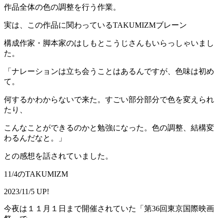
作品全体の色の調整を行う作業。
実は、この作品に関わっているTAKUMIZMブレーン
構成作家・脚本家のはしもとこうじさんもいらっしゃいまし
た。
「ナレーションは立ち会うことはあるんですが、色味は初め
て。
何するかわからないで来た。すごい部分部分で色を変えられ
たり、
こんなことができるのかと勉強になった。色の調整、結構変
わるんだなと。」
との感想を話されていました。
11/4のTAKUMIZM
2023/11/5 UP!
今夜は１１月１日まで開催されていた「第36回東京国際映画