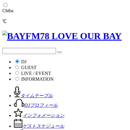
Chiba
℃
DJ
GUEST
LIVE / EVENT
INFORMATION
タイムテーブル
DJプロフィール
インフォメーション
ゲストスケジュール