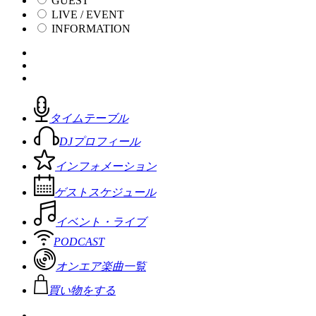
GUEST
LIVE / EVENT
INFORMATION
タイムテーブル
DJプロフィール
インフォメーション
ゲストスケジュール
イベント・ライブ
PODCAST
オンエア楽曲一覧
買い物をする