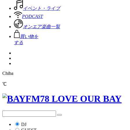
イベント・ライブ
PODCAST
オンエア楽曲一覧
買い物を
する
Chiba
℃
DJ