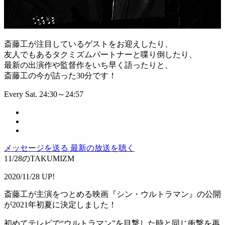
斎藤工が注目しているゲストをお迎えしたり、
友人でもあるタクミズムパートナーと喋り倒したり、
最新の出演作や監督作をいち早く語ったりと、
斎藤工の今が詰った30分です！
Every Sat. 24:30～24:57
メッセージを送る
最新の放送を聴く
11/28のTAKUMIZM
2020/11/28 UP!
斎藤工が主演をつとめる映画『シン・ウルトラマン』の公開
が2021年初夏に決定しました！
初めてテレビで“ウルトラマン”を目撃した時と同じ衝撃を再