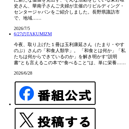
史さん、華南子さんご夫婦が主催のリビルディング・
センタージャパンをご紹介しました。長野県諏訪市
で、地域……
2026/7/5
6/27のTAKUMIZM
今夜、取り上げた１冊は玉利康延さん（たまり・やす
のぶ）さんの「和食人類学」。 「和食とは何か」「私
たちは何からできているのか」を解き明かす“説明
書”とも言えるこの本で“食べること”は、単に栄養……
2026/6/28