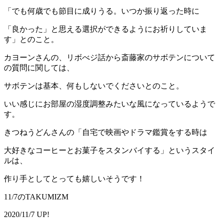
「でも何歳でも節目に成りうる。いつか振り返った時に
「良かった」と思える選択ができるようにお祈りしていま
す」とのこと。
カヨーンさんの、リボべジ話から斎藤家のサボテンについて
の質問に関しては、
サボテンは基本、何もしないでくださいとのこと。
いい感じにお部屋の湿度調整みたいな風になっているようで
す。
きつねうどんさんの「自宅で映画やドラマ鑑賞をする時は
大好きなコーヒーとお菓子をスタンバイする」というスタイ
ルは、
作り手としてとっても嬉しいそうです！
11/7のTAKUMIZM
2020/11/7 UP!