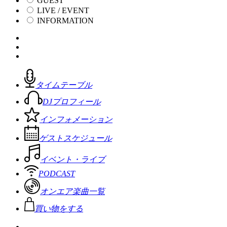
GUEST
LIVE / EVENT
INFORMATION
タイムテーブル
DJプロフィール
インフォメーション
ゲストスケジュール
イベント・ライブ
PODCAST
オンエア楽曲一覧
買い物をする