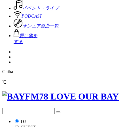
イベント・ライブ
PODCAST
オンエア楽曲一覧
買い物を
する
Chiba
℃
DJ