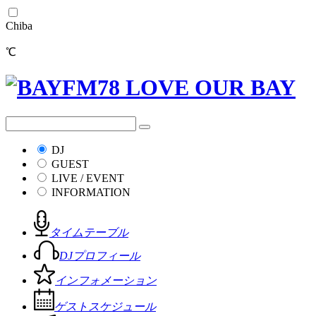
Chiba
℃
DJ
GUEST
LIVE / EVENT
INFORMATION
タイムテーブル
DJプロフィール
インフォメーション
ゲストスケジュール