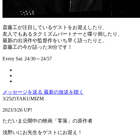
斎藤工が注目しているゲストをお迎えしたり、
友人でもあるタクミズムパートナーと喋り倒したり、
最新の出演作や監督作をいち早く語ったりと、
斎藤工の今が詰った30分です！
Every Sat. 24:30～24:57
メッセージを送る
最新の放送を聴く
3/25のTAKUMIZM
2023/3/26 UP!
ただいま公開中の映画「零落」の原作者
浅野いにお先生をゲストにお迎え！