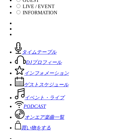
GUEST
LIVE / EVENT
INFORMATION
タイムテーブル
DJプロフィール
インフォメーション
ゲストスケジュール
イベント・ライブ
PODCAST
オンエア楽曲一覧
買い物をする