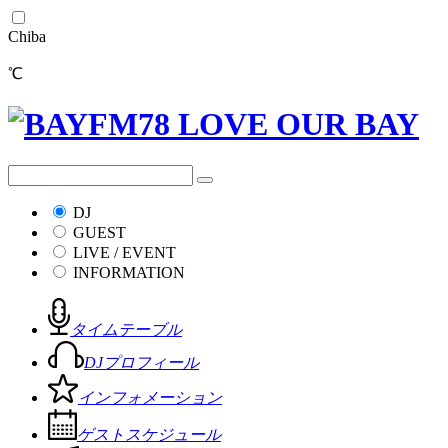
Chiba
℃
DJ
GUEST
LIVE / EVENT
INFORMATION
タイムテーブル
DJプロフィール
インフォメーション
ゲストスケジュール