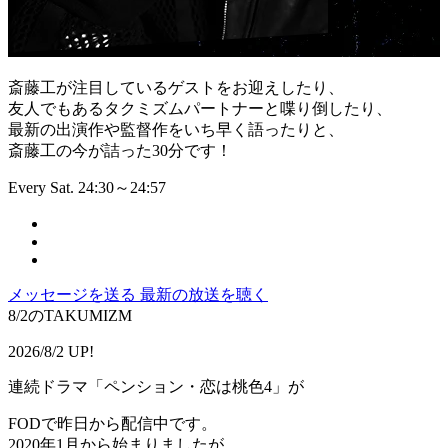
斎藤工が注目しているゲストをお迎えしたり、
友人でもあるタクミズムパートナーと喋り倒したり、
最新の出演作や監督作をいち早く語ったりと、
斎藤工の今が詰った30分です！
Every Sat. 24:30～24:57
メッセージを送る
最新の放送を聴く
8/2のTAKUMIZM
2026/8/2 UP!
連続ドラマ「ペンション・恋は桃色4」が
FODで昨日から配信中です。
2020年1月から始まりましたが、