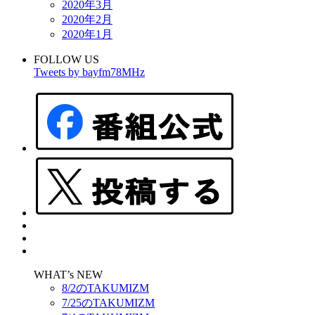
2020年3月
2020年2月
2020年1月
FOLLOW US
Tweets by bayfm78MHz
WHAT’s NEW
8/2のTAKUMIZM
7/25のTAKUMIZM