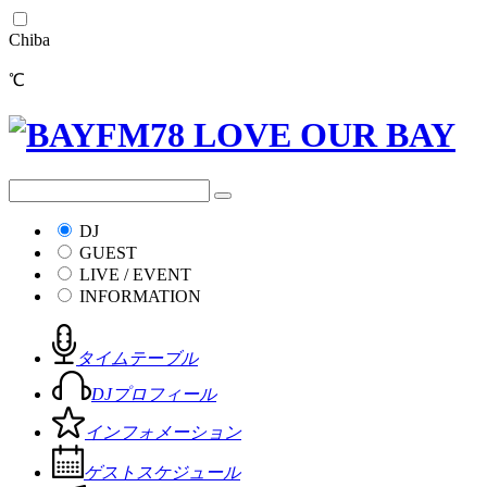
Chiba
℃
DJ
GUEST
LIVE / EVENT
INFORMATION
タイムテーブル
DJプロフィール
インフォメーション
ゲストスケジュール