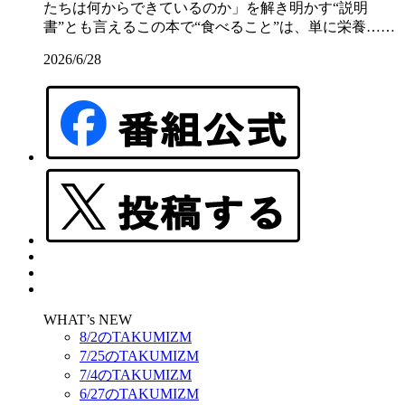
たちは何からできているのか」を解き明かす“説明
書”とも言えるこの本で“食べること”は、単に栄養……
2026/6/28
WHAT’s NEW
8/2のTAKUMIZM
7/25のTAKUMIZM
7/4のTAKUMIZM
6/27のTAKUMIZM