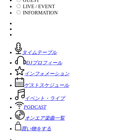
GUEST
LIVE / EVENT
INFORMATION
タイムテーブル
DJプロフィール
インフォメーション
ゲストスケジュール
イベント・ライブ
PODCAST
オンエア楽曲一覧
買い物をする