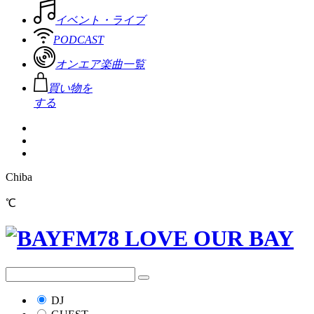
イベント・ライブ
PODCAST
オンエア楽曲一覧
買い物を
する
Chiba
℃
DJ