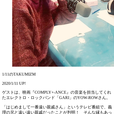
1/11のTAKUMIZM
2020/1/11 UP!
ゲストは、映画『COMPLY+-ANCE』の音楽を担当してくれ
たエレクトロ・ロックバンド「GARI」のYOW-ROWさん。
「はじめまして一番遠い親戚さん」というテレビ番組で、義
理の兄と遠い遠い親戚だったことが判明！ そんな縁もあっ