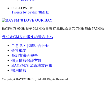
FOLLOW US
Tweets by bayfm78MHz
BAYFM 78.0MHz 銚子 79.3MHz 勝浦 87.4MHz 白浜 79.7MHz 館山 77.7MHz
ラジオCMをお考えの皆さまへ
ご意見・お問い合わせ
会社概要
番組審議会報告
個人情報保護方針
BAYFM78 緊急地震速報
採用情報
Copyright BAYFM78 Co., Ltd. All Rights Reserved.