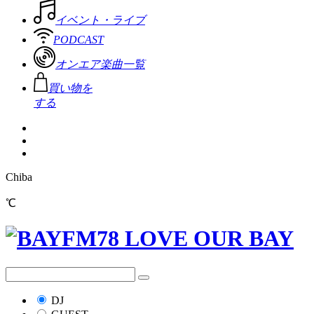
イベント・ライブ
PODCAST
オンエア楽曲一覧
買い物を
する
Chiba
℃
DJ