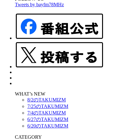
Tweets by bayfm78MHz
WHAT’s NEW
8/2のTAKUMIZM
7/25のTAKUMIZM
7/4のTAKUMIZM
6/27のTAKUMIZM
6/20のTAKUMIZM
CATEGORY