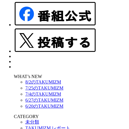
WHAT’s NEW
8/2のTAKUMIZM
7/25のTAKUMIZM
7/4のTAKUMIZM
6/27のTAKUMIZM
6/20のTAKUMIZM
CATEGORY
未分類
TAKUMIZM レポート