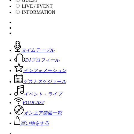
GUEST
LIVE / EVENT
INFORMATION
タイムテーブル
DJプロフィール
インフォメーション
ゲストスケジュール
イベント・ライブ
PODCAST
オンエア楽曲一覧
買い物をする