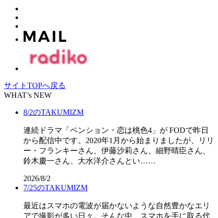
サイトTOPへ戻る
WHAT’s NEW
8/2のTAKUMIZM
連続ドラマ「ペンション・恋は桃色4」が FODで昨日
から配信中です。2020年1月から始まりましたが、リリ
ー・フランキーさん、伊藤沙莉さん、細野晴臣さん、
鈴木慶一さん、大水洋介さんとい……
2026/8/2
7/25のTAKUMIZM
最近はスマホの電波が届かないような自然豊かなエリ
アで撮影が多い日々。そんな中、スマホを手に取る代