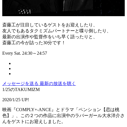
斎藤工が注目しているゲストをお迎えしたり、
友人でもあるタクミズムパートナーと喋り倒したり、
最新の出演作や監督作をいち早く語ったりと、
斎藤工の今が詰った30分です！
Every Sat. 24:30～24:57
メッセージを送る
最新の放送を聴く
1/25のTAKUMIZM
2020/1/25 UP!
映画『COMPLY+-ANCE』とドラマ「ペンション【恋は桃
色】」、この２つの作品に出演中のラバーガール大水洋介さ
んをゲストにお迎えしました。