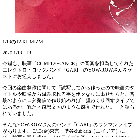
1/18のTAKUMIZM
2020/1/18 UP!
今週も、映画『COMPLY+-ANCE』の音楽を担当してくれた
エレクトロ・ロックバンド「GARI」のYOW-ROWさんをゲ
ストにお迎えしました。
今回の楽曲制作に関して「試写してから作ったので映画のタ
イトルや映像から汲み取れる事をボクなりに出せたらと。普
段のように自分発信で作り始めれば、捏ねくり回すタイプで
はあるが、観た＜感想文＞のような感覚で作れた。」と語ら
れていました。
そんなYOW-ROWさんのバンド「GARI」のワンマンライブ
があります。 3/13(金)東京・渋谷club asia（エイジア）に