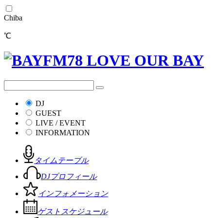
Chiba
℃
DJ
GUEST
LIVE / EVENT
INFORMATION
タイムテーブル
DJプロフィール
インフォメーション
ゲストスケジュール