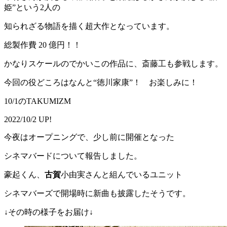
姫”という2人の
知られざる物語を描く超大作となっています。
総製作費 20 億円！！
かなりスケールのでかいこの作品に、斎藤工も参戦します。
今回の役どころはなんと“徳川家康”！ お楽しみに！
10/1のTAKUMIZM
2022/10/2 UP!
今夜はオープニングで、少し前に開催となった
シネマバードについて報告しました。
豪起くん、
古賀
小由実さんと組んでいるユニット
シネマバーズで開場時に新曲も披露したそうです。
↓その時の様子をお届け↓