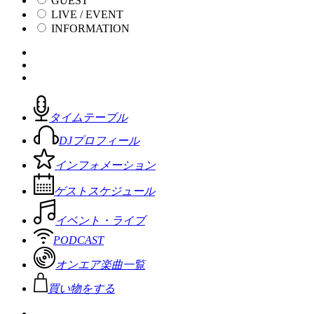
GUEST
LIVE / EVENT
INFORMATION
タイムテーブル
DJプロフィール
インフォメーション
ゲストスケジュール
イベント・ライブ
PODCAST
オンエア楽曲一覧
買い物をする