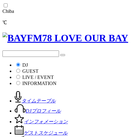
Chiba
℃
DJ
GUEST
LIVE / EVENT
INFORMATION
タイムテーブル
DJプロフィール
インフォメーション
ゲストスケジュール