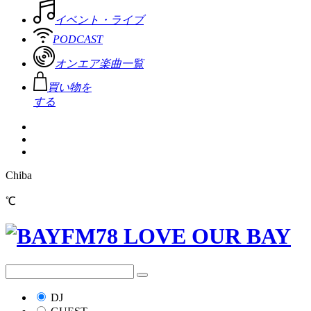
イベント・ライブ
PODCAST
オンエア楽曲一覧
買い物を
する
Chiba
℃
DJ