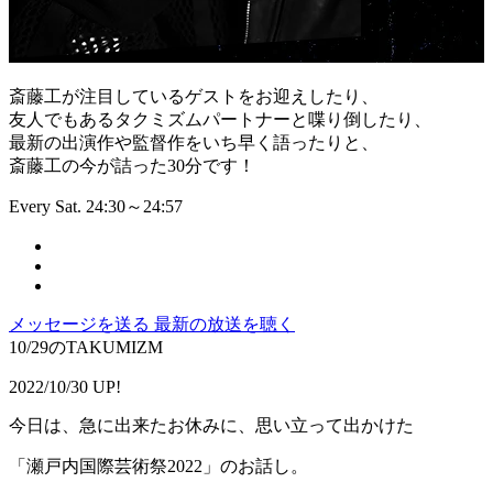
斎藤工が注目しているゲストをお迎えしたり、
友人でもあるタクミズムパートナーと喋り倒したり、
最新の出演作や監督作をいち早く語ったりと、
斎藤工の今が詰った30分です！
Every Sat. 24:30～24:57
メッセージを送る
最新の放送を聴く
10/29のTAKUMIZM
2022/10/30 UP!
今日は、急に出来たお休みに、思い立って出かけた
「瀬戸内国際芸術祭2022」のお話し。