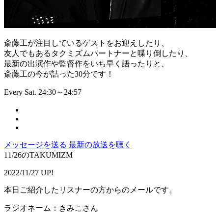
斎藤工が注目しているゲストをお迎えしたり、
友人でもあるタクミズムパートナーと喋り倒したり、
最新の出演作や監督作をいち早く語ったりと、
斎藤工の今が詰った30分です！
Every Sat. 24:30～24:57
メッセージを送る
最新の放送を聴く
11/26のTAKUMIZM
2022/11/27 UP!
本日ご紹介したリスナーの方からのメールです。
ラジオネーム：きみこさん