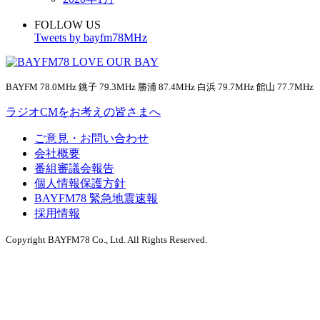
FOLLOW US
Tweets by bayfm78MHz
BAYFM 78.0MHz 銚子 79.3MHz 勝浦 87.4MHz 白浜 79.7MHz 館山 77.7MHz
ラジオCMをお考えの皆さまへ
ご意見・お問い合わせ
会社概要
番組審議会報告
個人情報保護方針
BAYFM78 緊急地震速報
採用情報
Copyright BAYFM78 Co., Ltd. All Rights Reserved.