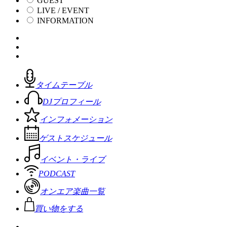
GUEST
LIVE / EVENT
INFORMATION
タイムテーブル
DJプロフィール
インフォメーション
ゲストスケジュール
イベント・ライブ
PODCAST
オンエア楽曲一覧
買い物をする