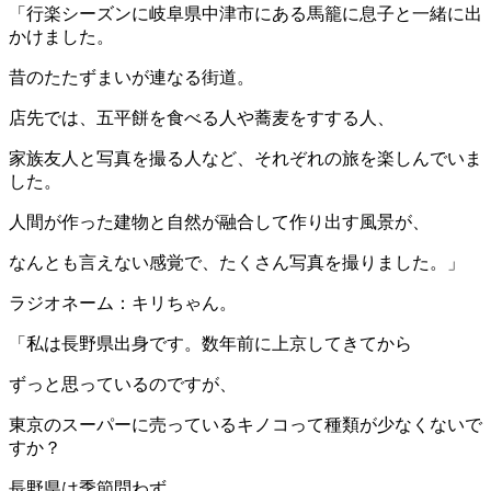
「行楽シーズンに岐阜県中津市にある馬籠に息子と一緒に出
かけました。
昔のたたずまいが連なる街道。
店先では、五平餅を食べる人や蕎麦をすする人、
家族友人と写真を撮る人など、それぞれの旅を楽しんでいま
した。
人間が作った建物と自然が融合して作り出す風景が、
なんとも言えない感覚で、たくさん写真を撮りました。」
ラジオネーム：キリちゃん。
「私は長野県出身です。数年前に上京してきてから
ずっと思っているのですが、
東京のスーパーに売っているキノコって種類が少なくないで
すか？
長野県は季節問わず、