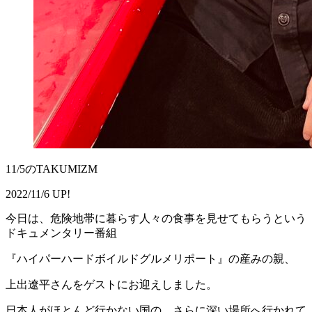
11/5のTAKUMIZM
2022/11/6 UP!
今日は、危険地帯に暮らす人々の食事を見せてもらうという
ドキュメンタリー番組
『ハイパーハードボイルドグルメリポート』の産みの親、
上出遼平さんをゲストにお迎えしました。
日本人がほとんど行かない国の、さらに深い場所へ行かれて