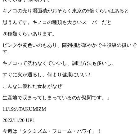
キノコの売り場面積がおそらく東京の5倍くらいはあると
思うんです。キノコの種類も大きいスーパーだと
20種類くらいあります。
ピンクや黄色いのもあり、陳列棚が華やかで主役級の扱いで
す。
キノコって洗わなくていいし、調理方法も多いし、
すぐに火が通るし、何より健康にいい！
こんなに優れた食材がなぜ
生産地で収まってしまっているのか疑問です。」
11/19のTAKUMIZM
2022/11/20 UP!
今週は「タクミズム・フローム・ハワイ」！