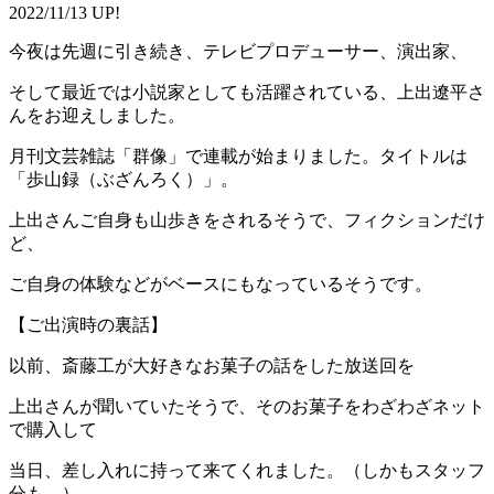
2022/11/13 UP!
今夜は先週に引き続き、テレビプロデューサー、演出家、
そして最近では小説家としても活躍されている、上出遼平さ
んをお迎えしました。
月刊文芸雑誌「群像」で連載が始まりました。タイトルは
「歩山録（ぶざんろく）」。
上出さんご自身も山歩きをされるそうで、フィクションだけ
ど、
ご自身の体験などがベースにもなっているそうです。
【ご出演時の裏話】
以前、斎藤工が大好きなお菓子の話をした放送回を
上出さんが聞いていたそうで、そのお菓子をわざわざネット
で購入して
当日、差し入れに持って来てくれました。（しかもスタッフ
分も。）