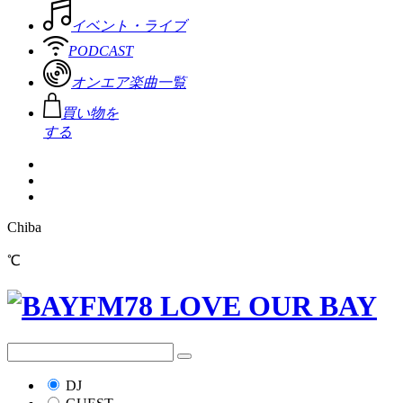
イベント・ライブ
PODCAST
オンエア楽曲一覧
買い物を
する
Chiba
℃
DJ