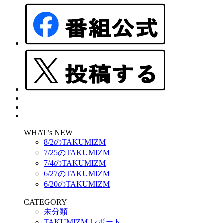
WHAT’s NEW
8/2のTAKUMIZM
7/25のTAKUMIZM
7/4のTAKUMIZM
6/27のTAKUMIZM
6/20のTAKUMIZM
CATEGORY
未分類
TAKUMIZM レポート