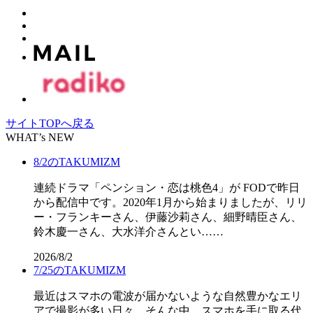
サイトTOPへ戻る
WHAT’s NEW
8/2のTAKUMIZM
連続ドラマ「ペンション・恋は桃色4」が FODで昨日
から配信中です。2020年1月から始まりましたが、リリ
ー・フランキーさん、伊藤沙莉さん、細野晴臣さん、
鈴木慶一さん、大水洋介さんとい……
2026/8/2
7/25のTAKUMIZM
最近はスマホの電波が届かないような自然豊かなエリ
アで撮影が多い日々。そんな中、スマホを手に取る代