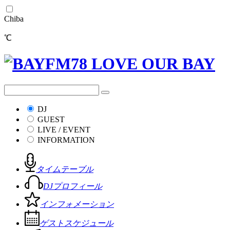
Chiba
℃
DJ
GUEST
LIVE / EVENT
INFORMATION
タイムテーブル
DJプロフィール
インフォメーション
ゲストスケジュール