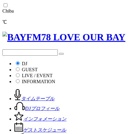
Chiba
℃
DJ
GUEST
LIVE / EVENT
INFORMATION
タイムテーブル
DJプロフィール
インフォメーション
ゲストスケジュール