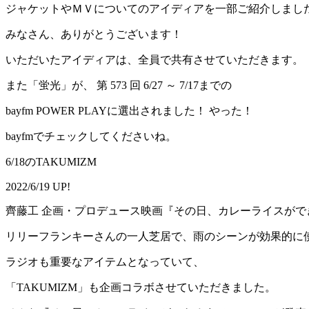
ジャケットやＭＶについてのアイディアを一部ご紹介しまし
みなさん、ありがとうございます！
いただいたアイディアは、全員で共有させていただきます。
また「蛍光」が、 第 573 回 6/27 ～ 7/17までの
bayfm POWER PLAYに選出されました！ やった！
bayfmでチェックしてくださいね。
6/18のTAKUMIZM
2022/6/19 UP!
齊藤工 企画・プロデュース映画『その日、カレーライスがで
リリーフランキーさんの一人芝居で、雨のシーンが効果的に
ラジオも重要なアイテムとなっていて、
「TAKUMIZM」も企画コラボさせていただきました。