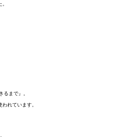
た。
きるまで』。
使われています。