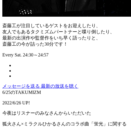
斎藤工が注目しているゲストをお迎えしたり、
友人でもあるタクミズムパートナーと喋り倒したり、
最新の出演作や監督作をいち早く語ったりと、
斎藤工の今が詰った30分です！
Every Sat. 24:30～24:57
メッセージを送る
最新の放送を聴く
6/25のTAKUMIZM
2022/6/26 UP!
今夜はリスナーのみなさんからいただいた
狐火さん×ミラクルひかるさんのコラボ曲「蛍光」に関する