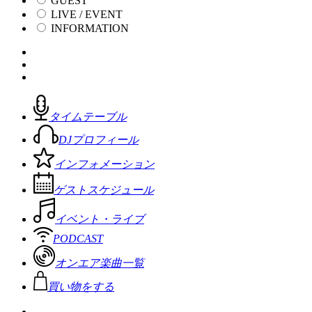
GUEST
LIVE / EVENT
INFORMATION
タイムテーブル
DJプロフィール
インフォメーション
ゲストスケジュール
イベント・ライブ
PODCAST
オンエア楽曲一覧
買い物をする