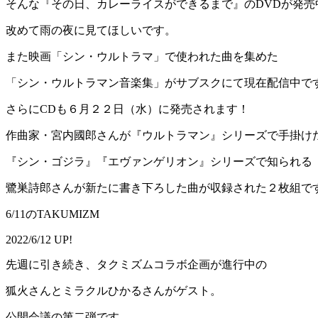
そんな『その日、カレーライスができるまで』のDVDが発売
改めて雨の夜に見てほしいです。
また映画「シン・ウルトラマ」で使われた曲を集めた
「シン・ウルトラマン音楽集」がサブスクにて現在配信中で
さらにCDも６月２２日（水）に発売されます！
作曲家・宮内國郎さんが『ウルトラマン』シリーズで手掛け
『シン・ゴジラ』『エヴァンゲリオン』シリーズで知られる
鷺巣詩郎さんが新たに書き下ろした曲が収録された２枚組で
6/11のTAKUMIZM
2022/6/12 UP!
先週に引き続き、タクミズムコラボ企画が進行中の
狐火さんとミラクルひかるさんがゲスト。
公開会議の第二弾です。