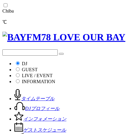
Chiba
℃
DJ
GUEST
LIVE / EVENT
INFORMATION
タイムテーブル
DJプロフィール
インフォメーション
ゲストスケジュール