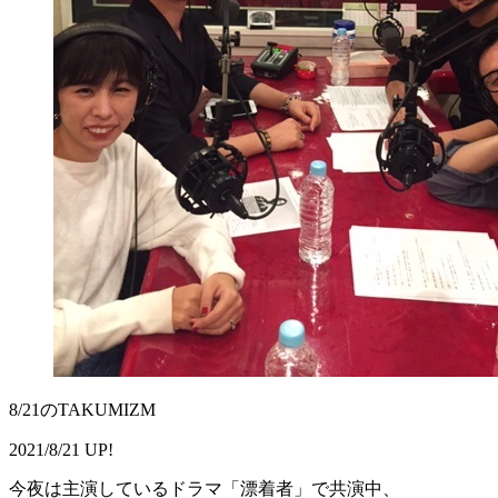
8/21のTAKUMIZM
2021/8/21 UP!
今夜は主演しているドラマ「漂着者」で共演中、