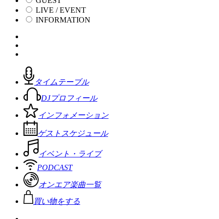
GUEST
LIVE / EVENT
INFORMATION
タイムテーブル
DJプロフィール
インフォメーション
ゲストスケジュール
イベント・ライブ
PODCAST
オンエア楽曲一覧
買い物をする