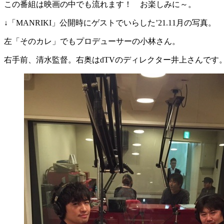
この番組は映画の中でも流れます！ お楽しみに～。
↓「MANRIKI」公開時にゲストでいらした’21.11月の写真。
左「そのカレ」でもプロデューサーの小林さん。
右手前、清水監督。右奥はdTVのディレクター井上さんです。