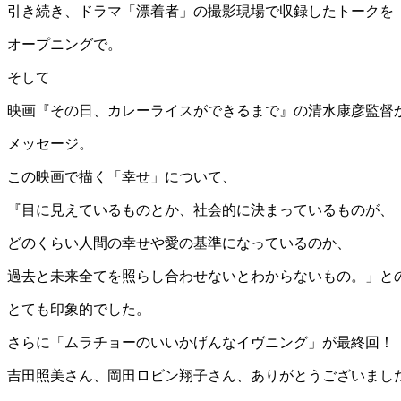
引き続き、ドラマ「漂着者」の撮影現場で収録したトークを
オープニングで。
そして
映画『その日、カレーライスができるまで』の清水康彦監督
メッセージ。
この映画で描く「幸せ」について、
『目に見えているものとか、社会的に決まっているものが、
どのくらい人間の幸せや愛の基準になっているのか、
過去と未来全てを照らし合わせないとわからないもの。」と
とても印象的でした。
さらに「ムラチョーのいいかげんなイヴニング」が最終回！
吉田照美さん、岡田ロビン翔子さん、ありがとうございまし