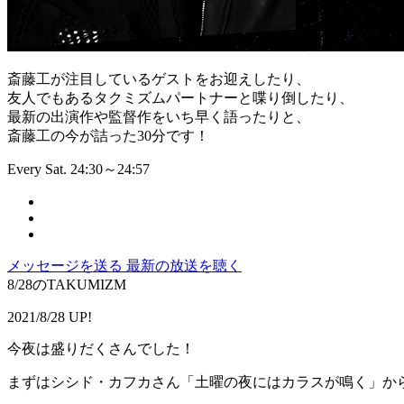
斎藤工が注目しているゲストをお迎えしたり、
友人でもあるタクミズムパートナーと喋り倒したり、
最新の出演作や監督作をいち早く語ったりと、
斎藤工の今が詰った30分です！
Every Sat. 24:30～24:57
メッセージを送る
最新の放送を聴く
8/28のTAKUMIZM
2021/8/28 UP!
今夜は盛りだくさんでした！
まずはシシド・カフカさん「土曜の夜にはカラスが鳴く」か