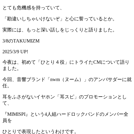
とても危機感を持っていて、
「勘違いしちゃいけないぞ」と心に誓っているとか。
実際には、もっと深い話しをじっくりと語りました。
3/8のTAKUMIZM
2025/3/9 UP!
今夜は、初めて「ひとり４役」にトライたCMについて語り
ました。
今回、音響ブランド「nwm（ヌーム）」のアンバサダーに就
任。
耳をふさがないイヤホン「耳スピ」のプロモーションとし
て、
『MIMISPI』という4人組ハードロックバンドのメンバー全
員を
ひとりで表現したというわけです。