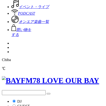
イベント・ライブ
PODCAST
オンエア楽曲一覧
買い物を
する
Chiba
℃
DJ