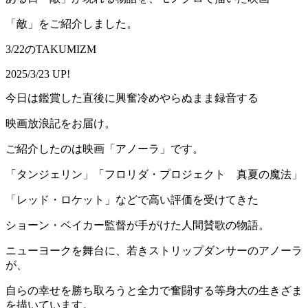
「敵」をご紹介しました。
3/22のTAKUMIZM
2025/3/23 UP!
今日は鑑賞した直後に興奮冷めやらぬまま録音する
映画放浪記をお届け。
ご紹介したのは映画「アノーラ」です。
「タンジェリン」「フロリダ・プロジェクト 真夏の魔法」
「レッド・ロケット」などで高い評価を受けてきた
ショーン・ベイカー監督が手がけた人間賛歌の物語。
ニューヨークを舞台に、若きストリップダンサーのアノーラ
が、
自らの幸せを勝ち取ろうと全力で奮闘する等身大の生きざま
を描いています。