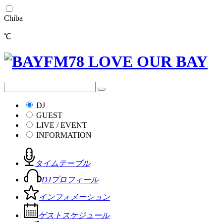
Chiba
℃
DJ
GUEST
LIVE / EVENT
INFORMATION
タイムテーブル
DJプロフィール
インフォメーション
ゲストスケジュール