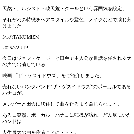
天然・ナルシスト・破天荒・クールという雰囲気を設定。
それぞれの特徴をヘアスタイルや髪色、メイクなどで演じ分
けました。
3/1のTAKUMIZM
2025/3/2 UP!
今日はジョン・ケージこと田舎で主人公が世話を任される犬
の声で出演している
映画 「ザ・ゲスイドウズ」をご紹介しました。
売れないパンクバンド“ザ・ゲスイドウズ”のボーカルである
ハナコが、
メンバーと田舎に移住して曲を作るよう命じられます。
ある日突然、ボーカル・ハナコに転機が訪れ、どん底にいた
バンドは
人生最大の曲を作ることに・・・。