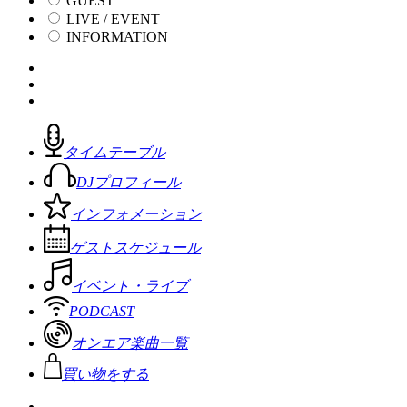
GUEST
LIVE / EVENT
INFORMATION
タイムテーブル
DJプロフィール
インフォメーション
ゲストスケジュール
イベント・ライブ
PODCAST
オンエア楽曲一覧
買い物をする