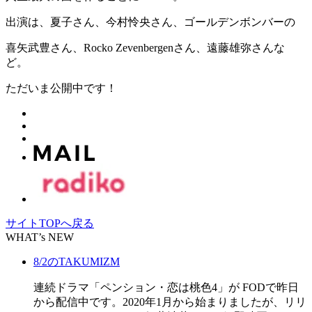
出演は、夏子さん、今村怜央さん、ゴールデンボンバーの
喜矢武豊さん、Rocko Zevenbergenさん、遠藤雄弥さんな
ど。
ただいま公開中です！
サイトTOPへ戻る
WHAT’s NEW
8/2のTAKUMIZM
連続ドラマ「ペンション・恋は桃色4」が FODで昨日
から配信中です。2020年1月から始まりましたが、リリ