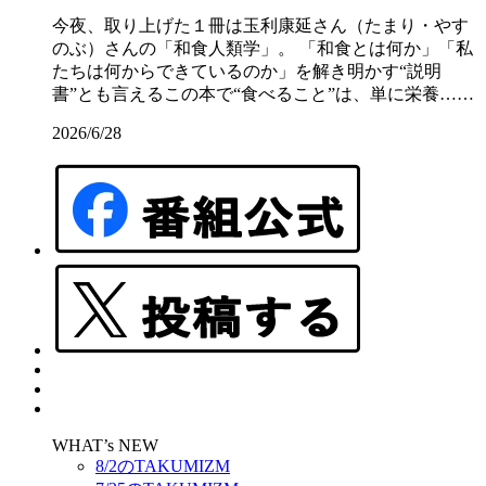
今夜、取り上げた１冊は玉利康延さん（たまり・やす
のぶ）さんの「和食人類学」。 「和食とは何か」「私
たちは何からできているのか」を解き明かす“説明
書”とも言えるこの本で“食べること”は、単に栄養……
2026/6/28
WHAT’s NEW
8/2のTAKUMIZM