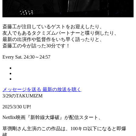
斎藤工が注目しているゲストをお迎えしたり、
友人でもあるタクミズムパートナーと喋り倒したり、
最新の出演作や監督作をいち早く語ったりと、
斎藤工の今が詰った30分です！
Every Sat. 24:30～24:57
メッセージを送る
最新の放送を聴く
3/29のTAKUMIZM
2025/3/30 UP!
Netflix映画『新幹線大爆破』が配信スタート、
草彅剛さん主演のこの作品は、100キロ以下になると即爆
破、