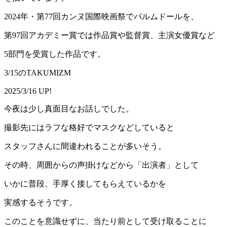
2024年・第77回カンヌ国際映画祭でパルムドールを、
第97回アカデミー賞では作品賞や監督賞、主演女優賞など
5部門を受賞した作品です。
3/15のTAKUMIZM
2025/3/16 UP!
今夜は少し真面目なお話しでした。
撮影先にはラフな格好でマスクなどしていると
スタッフさんに間違われることが多いそう。
その時、周囲からの声掛けなどから「出演者」として
いかに普段、手厚く接してもらえているかを
実感するそうです。
このことを意識せずに、当たり前として受け取ることに