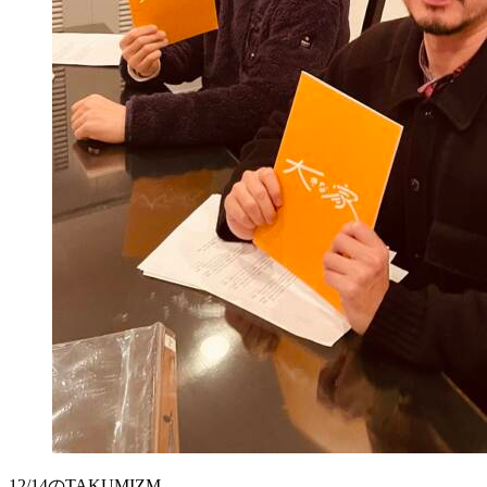
12/14のTAKUMIZM