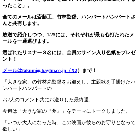
ったこと」。
全てのメールは斎藤工、竹林監督、ハンバートハンバートさ
んと共有します。
放送で紹介しつつ、1/25には、それぞれが最も心打たれたメ
ールを一通選びます。
選ばれたリスナー３名には、全員のサイン入り色紙をプレゼ
ント！
メールはtakumi@bayfm.co.jp（X2
）まで！
「大きな家」の竹林亮監督をお迎えし、主題歌を手掛けたハ
ンバートハンバートの
お2人のコメント共にお送りした最終週、
今週は「大きな家の『夢』」をテーマにトークしました。
「いつか大人になった時、この映画が彼らのお守りとなって
欲しい」