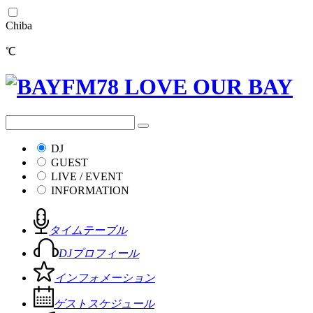
Chiba
℃
DJ
GUEST
LIVE / EVENT
INFORMATION
タイムテーブル
DJプロフィール
インフォメーション
ゲストスケジュール