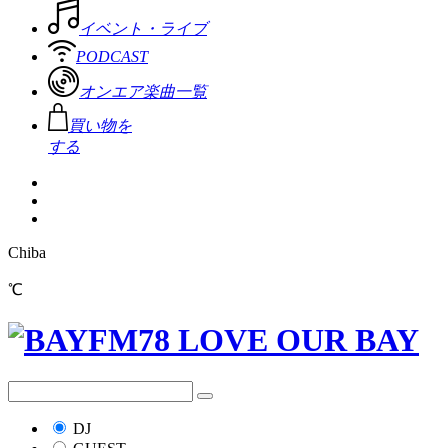
イベント・ライブ
PODCAST
オンエア楽曲一覧
買い物を
する
Chiba
℃
DJ