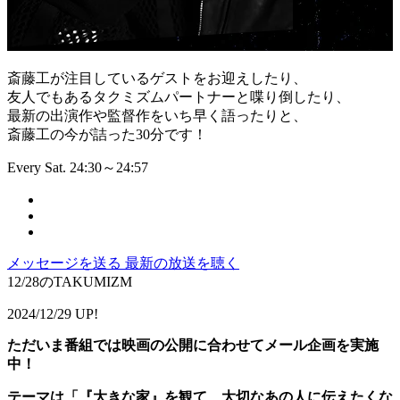
斎藤工が注目しているゲストをお迎えしたり、
友人でもあるタクミズムパートナーと喋り倒したり、
最新の出演作や監督作をいち早く語ったりと、
斎藤工の今が詰った30分です！
Every Sat. 24:30～24:57
メッセージを送る
最新の放送を聴く
12/28のTAKUMIZM
2024/12/29 UP!
ただいま番組では映画の公開に合わせてメール企画を実施
中！
テーマは「『大きな家』を観て、大切なあの人に伝えたくな