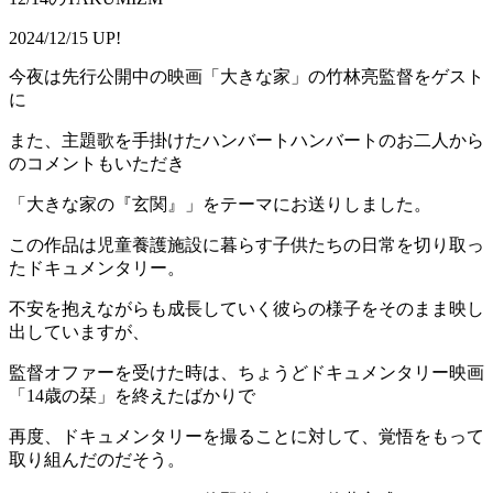
2024/12/15 UP!
今夜は先行公開中の映画「大きな家」の竹林亮監督をゲスト
に
また、主題歌を手掛けたハンバートハンバートのお二人から
のコメントもいただき
「大きな家の『玄関』」をテーマにお送りしました。
この作品は児童養護施設に暮らす子供たちの日常を切り取っ
たドキュメンタリー。
不安を抱えながらも成長していく彼らの様子をそのまま映し
出していますが、
監督オファーを受けた時は、ちょうどドキュメンタリー映画
「14歳の栞」を終えたばかりで
再度、ドキュメンタリーを撮ることに対して、覚悟をもって
取り組んだのだそう。