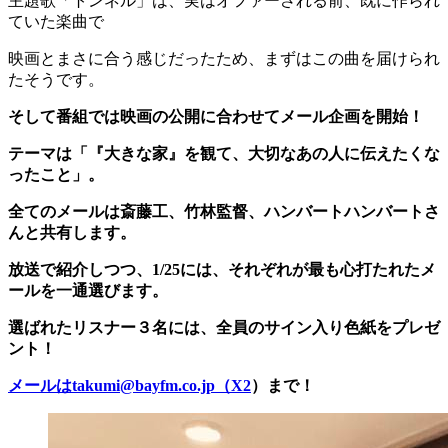
主題歌「トンネル」は、実はオファーされる前、既に作られ
ていた楽曲で
映画とまさに合う感じだったため、まずはこの曲を届けられ
たそうです。
そして番組では映画の公開に合わせてメール企画を開始！
テーマは「『大きな家』を観て、大切なあの人に伝えたくな
ったこと」。
全てのメールは斎藤工、竹林監督、ハンバートハンバートさ
んと共有します。
放送で紹介しつつ、1/25には、それぞれが最も心打たれたメ
ールを一通選びます。
選ばれたリスナー３名には、全員のサイン入り色紙をプレゼ
ント！
メールはtakumi@bayfm.co.jp（X2
）まで！