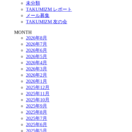
未分類
TAKUMIZM レポート
メール募集
TAKUMIZM 友の会
MONTH
2026年8月
2026年7月
2026年6月
2026年5月
2026年4月
2026年3月
2026年2月
2026年1月
2025年12月
2025年11月
2025年10月
2025年9月
2025年8月
2025年7月
2025年6月
2025年5月