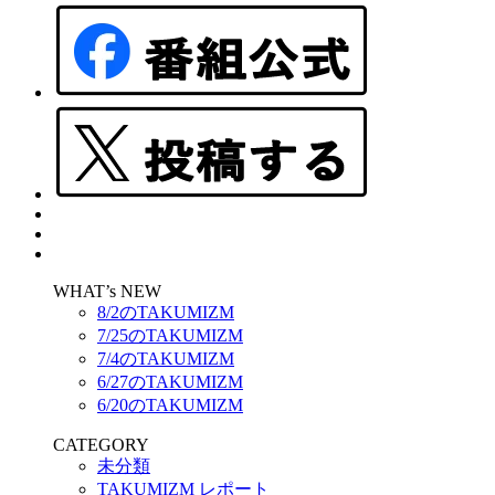
WHAT’s NEW
8/2のTAKUMIZM
7/25のTAKUMIZM
7/4のTAKUMIZM
6/27のTAKUMIZM
6/20のTAKUMIZM
CATEGORY
未分類
TAKUMIZM レポート