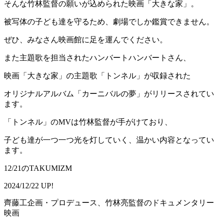
そんな竹林監督の願いが込められた映画「大きな家」。
被写体の子ども達を守るため、劇場でしか鑑賞できません。
ぜひ、みなさん映画館に足を運んでください。
また主題歌を担当されたハンバートハンバートさん、
映画「大きな家」の主題歌「トンネル」が収録された
オリジナルアルバム「カーニバルの夢」がリリースされてい
ます。
「トンネル」のMVは竹林監督が手がけており、
子ども達が一つ一つ光を灯していく、温かい内容となってい
ます。
12/21のTAKUMIZM
2024/12/22 UP!
齊藤工企画・プロデュース、竹林亮監督のドキュメンタリー
映画