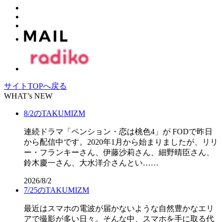
サイトTOPへ戻る
WHAT’s NEW
8/2のTAKUMIZM
連続ドラマ「ペンション・恋は桃色4」が FODで昨日
から配信中です。2020年1月から始まりましたが、リリ
ー・フランキーさん、伊藤沙莉さん、細野晴臣さん、
鈴木慶一さん、大水洋介さんとい……
2026/8/2
7/25のTAKUMIZM
最近はスマホの電波が届かないような自然豊かなエリ
アで撮影が多い日々。そんな中、スマホを手に取る代