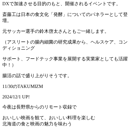
DXで加速させる目的のもと、開催されるイベントです。
斎藤工は日本の食文化「発酵」についてのパネラーとして登
壇。
元サッカー選手の鈴木啓太さんともご一緒します。
（アスリートの腸内細菌の研究成果から、ヘルスケア、コン
ディショニング
サポート、フードテック事業を展開する実業家としても活躍
中！）
腸活の話で盛り上がりそうです。
11/30のTAKUMIZM
2024/12/1 UP!
今夜は長野県からのリモート収録で
おいしい映画を観て、おいしい料理を楽しむ
北海道の食と映画の魅力を味わう