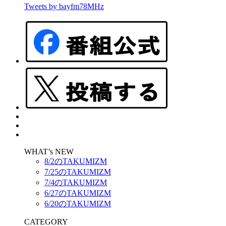
Tweets by bayfm78MHz
WHAT’s NEW
8/2のTAKUMIZM
7/25のTAKUMIZM
7/4のTAKUMIZM
6/27のTAKUMIZM
6/20のTAKUMIZM
CATEGORY