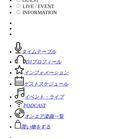
GUEST
LIVE / EVENT
INFORMATION
タイムテーブル
DJプロフィール
インフォメーション
ゲストスケジュール
イベント・ライブ
PODCAST
オンエア楽曲一覧
買い物をする