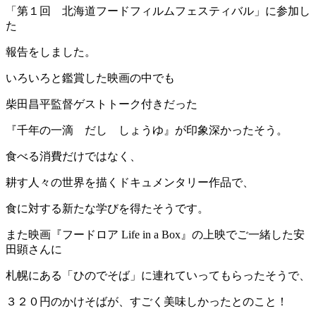
「第１回 北海道フードフィルムフェスティバル」に参加し
た
報告をしました。
いろいろと鑑賞した映画の中でも
柴田昌平監督ゲストトーク付きだった
『千年の一滴 だし しょうゆ』が印象深かったそう。
食べる消費だけではなく、
耕す人々の世界を描くドキュメンタリー作品で、
食に対する新たな学びを得たそうです。
また映画『フードロア Life in a Box』の上映でご一緒した安
田顕さんに
札幌にある「ひのでそば」に連れていってもらったそうで、
３２０円のかけそばが、すごく美味しかったとのこと！