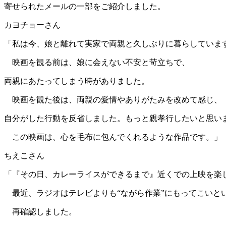
寄せられたメールの一部をご紹介しました。
カヨチョーさん
「私は今、娘と離れて実家で両親と久しぶりに暮らしていま
映画を観る前は、娘に会えない不安と苛立ちで、
両親にあたってしまう時がありました。
映画を観た後は、両親の愛情やありがたみを改めて感じ、
自分がした行動を反省しました。もっと親孝行したいと思い
この映画は、心を毛布に包んでくれるような作品です。」
ちえこさん
「『その日、カレーライスができるまで』近くでの上映を楽
最近、ラジオはテレビよりも“ながら作業”にもってこいと
再確認しました。