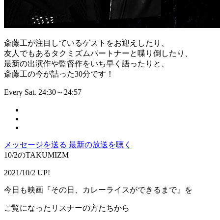
斎藤工が注目しているゲストをお迎えしたり、
友人でもあるタクミズムパートナーと喋り倒したり、
最新の出演作や監督作をいち早く語ったりと、
斎藤工の今が詰った30分です！
Every Sat. 24:30～24:57
メッセージを送る
最新の放送を聴く
10/2のTAKUMIZM
2021/10/2 UP!
今日も映画『その日、カレーライスができるまで』を
ご覧になったリスナーの方たちから