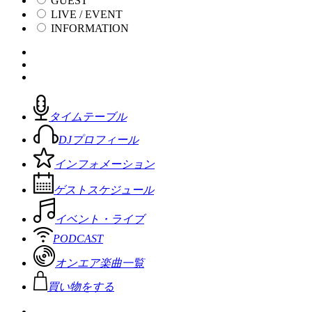
GUEST
LIVE / EVENT
INFORMATION
タイムテーブル
DJプロフィール
インフォメーション
ゲストスケジュール
イベント・ライブ
PODCAST
オンエア楽曲一覧
買い物をする