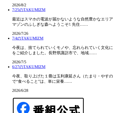
2026/8/2
7/25のTAKUMIZM
最近はスマホの電波が届かないような自然豊かなエリア
マゾンのふしぎな森へようこそ!: 先住……
2026/7/26
7/4のTAKUMIZM
今夜は、捨てられていくモノや、忘れられていく文化に
をご紹介しました。長野県諏訪市で、地域……
2026/7/5
6/27のTAKUMIZM
今夜、取り上げた１冊は玉利康延さん（たまり・やすの
で“食べること”は、単に栄養……
2026/6/28