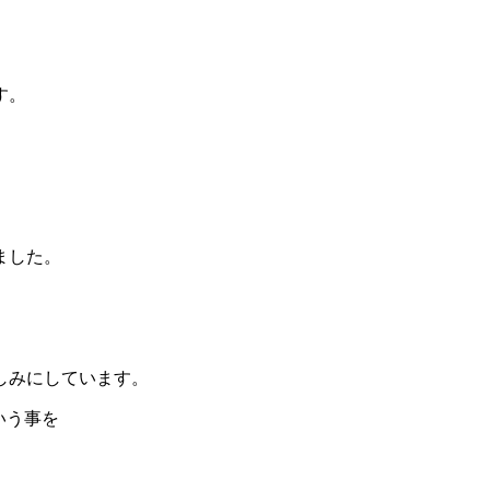
す。
ました。
しみにしています。
いう事を