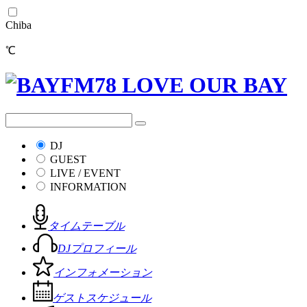
Chiba
℃
DJ
GUEST
LIVE / EVENT
INFORMATION
タイムテーブル
DJプロフィール
インフォメーション
ゲストスケジュール