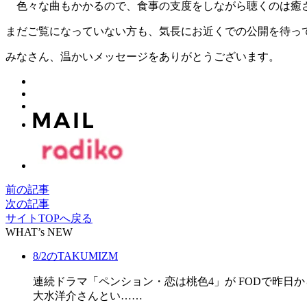
色々な曲もかかるので、食事の支度をしながら聴くのは癒
まだご覧になっていない方も、気長にお近くでの公開を待っ
みなさん、温かいメッセージをありがとうございます。
前の記事
次の記事
サイトTOPへ戻る
WHAT’s NEW
8/2のTAKUMIZM
連続ドラマ「ペンション・恋は桃色4」が FODで昨日
大水洋介さんとい……