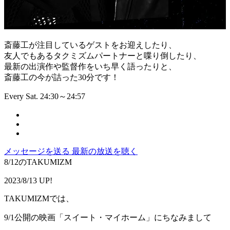
斎藤工が注目しているゲストをお迎えしたり、
友人でもあるタクミズムパートナーと喋り倒したり、
最新の出演作や監督作をいち早く語ったりと、
斎藤工の今が詰った30分です！
Every Sat. 24:30～24:57
メッセージを送る
最新の放送を聴く
8/12のTAKUMIZM
2023/8/13 UP!
TAKUMIZMでは、
9/1公開の映画「スイート・マイホーム」にちなみまして