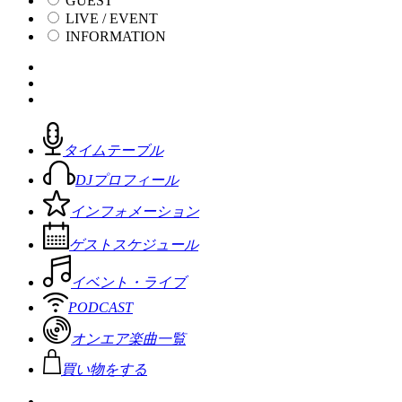
GUEST
LIVE / EVENT
INFORMATION
タイムテーブル
DJプロフィール
インフォメーション
ゲストスケジュール
イベント・ライブ
PODCAST
オンエア楽曲一覧
買い物をする