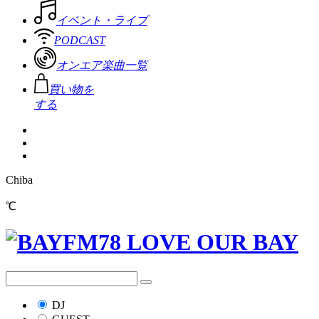
イベント・ライブ
PODCAST
オンエア楽曲一覧
買い物を
する
Chiba
℃
DJ