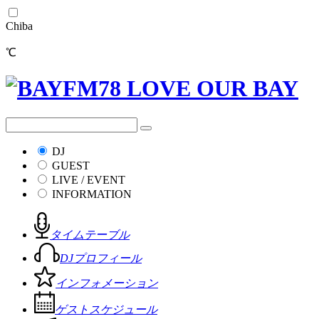
Chiba
℃
DJ
GUEST
LIVE / EVENT
INFORMATION
タイムテーブル
DJプロフィール
インフォメーション
ゲストスケジュール