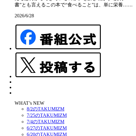
書”とも言えるこの本で“食べること”は、単に栄養……
2026/6/28
WHAT’s NEW
8/2のTAKUMIZM
7/25のTAKUMIZM
7/4のTAKUMIZM
6/27のTAKUMIZM
6/20のTAKUMIZM