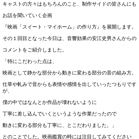
キャストの方々はもちろんのこと、制作サイドの皆さんにも
お話を聞いていく企画
『映画「スイート・マイホーム」の作り方』を展開します。
その１回目となった今日は、音響効果の安江史男さんからの
コメントをご紹介しました。
「特にこだわった点は、
映画として静かな部分から動きに変わる部分の音の組み方。
仕草や軋みで音からも表情や感情を出していったつもりです
が、
僕の中ではなんとか作品が壊れないように
丁寧に差し込んでいくというような作業だったので
動きに変わる部分も丁寧に、とこだわりました。」
とのことでした。映画鑑賞の時には注目してみてください