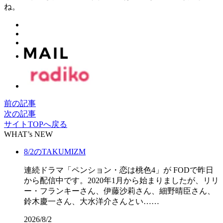
ね。
前の記事
次の記事
サイトTOPへ戻る
WHAT’s NEW
8/2のTAKUMIZM
連続ドラマ「ペンション・恋は桃色4」が FODで昨日
から配信中です。2020年1月から始まりましたが、リリ
ー・フランキーさん、伊藤沙莉さん、細野晴臣さん、
鈴木慶一さん、大水洋介さんとい……
2026/8/2