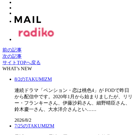
前の記事
次の記事
サイトTOPへ戻る
WHAT’s NEW
8/2のTAKUMIZM
連続ドラマ「ペンション・恋は桃色4」が FODで昨日
から配信中です。2020年1月から始まりましたが、リリ
ー・フランキーさん、伊藤沙莉さん、細野晴臣さん、
鈴木慶一さん、大水洋介さんとい……
2026/8/2
7/25のTAKUMIZM