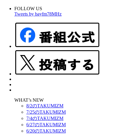
FOLLOW US
Tweets by bayfm78MHz
WHAT’s NEW
8/2のTAKUMIZM
7/25のTAKUMIZM
7/4のTAKUMIZM
6/27のTAKUMIZM
6/20のTAKUMIZM