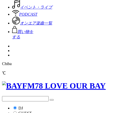
イベント・ライブ
PODCAST
オンエア楽曲一覧
買い物を
する
Chiba
℃
DJ