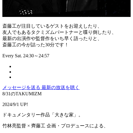
斎藤工が注目しているゲストをお迎えしたり、
友人でもあるタクミズムパートナーと喋り倒したり、
最新の出演作や監督作をいち早く語ったりと、
斎藤工の今が詰った30分です！
Every Sat. 24:30～24:57
メッセージを送る
最新の放送を聴く
8/31のTAKUMIZM
2024/9/1 UP!
ドキュメンタリー作品「大きな家」。
竹林亮監督 × 齊藤工 企画・プロデュースによる、