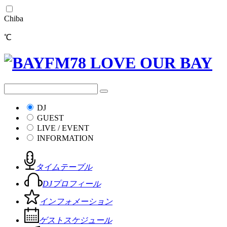
Chiba
℃
DJ
GUEST
LIVE / EVENT
INFORMATION
タイムテーブル
DJプロフィール
インフォメーション
ゲストスケジュール