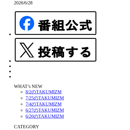
2026/6/28
WHAT’s NEW
8/2のTAKUMIZM
7/25のTAKUMIZM
7/4のTAKUMIZM
6/27のTAKUMIZM
6/20のTAKUMIZM
CATEGORY