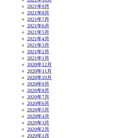
2021年9月
2021年8月
2021年7月
2021年6月
2021年5月
2021年4月
2021年3月
2021年2月
2021年1月
2020年12月
2020年11月
2020年10月
2020年9月
2020年8月
2020年7月
2020年6月
2020年5月
2020年4月
2020年3月
2020年2月
2020年1月