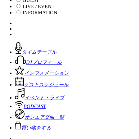
GUEST
LIVE / EVENT
INFORMATION
タイムテーブル
DJプロフィール
インフォメーション
ゲストスケジュール
イベント・ライブ
PODCAST
オンエア楽曲一覧
買い物をする