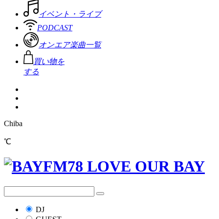
イベント・ライブ
PODCAST
オンエア楽曲一覧
買い物を
する
Chiba
℃
DJ