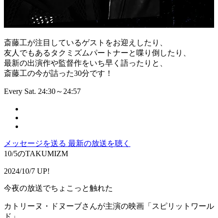
斎藤工が注目しているゲストをお迎えしたり、
友人でもあるタクミズムパートナーと喋り倒したり、
最新の出演作や監督作をいち早く語ったりと、
斎藤工の今が詰った30分です！
Every Sat. 24:30～24:57
メッセージを送る
最新の放送を聴く
10/5のTAKUMIZM
2024/10/7 UP!
今夜の放送でちょこっと触れた
カトリーヌ・ドヌーブさんが主演の映画「スピリットワール
ド」。