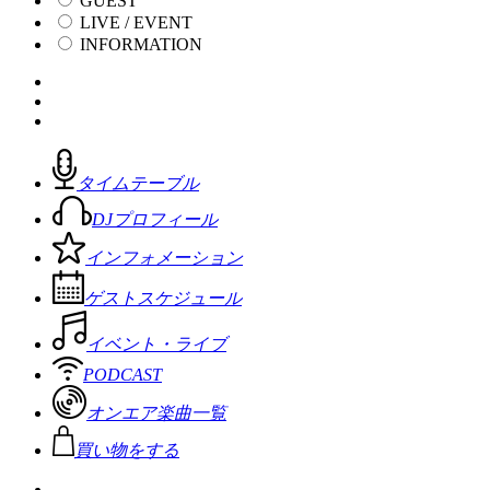
GUEST
LIVE / EVENT
INFORMATION
タイムテーブル
DJプロフィール
インフォメーション
ゲストスケジュール
イベント・ライブ
PODCAST
オンエア楽曲一覧
買い物をする