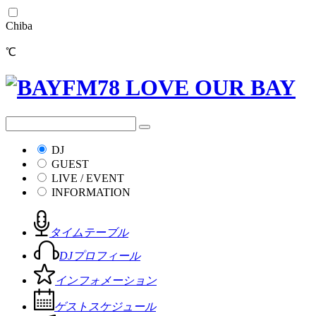
Chiba
℃
DJ
GUEST
LIVE / EVENT
INFORMATION
タイムテーブル
DJプロフィール
インフォメーション
ゲストスケジュール