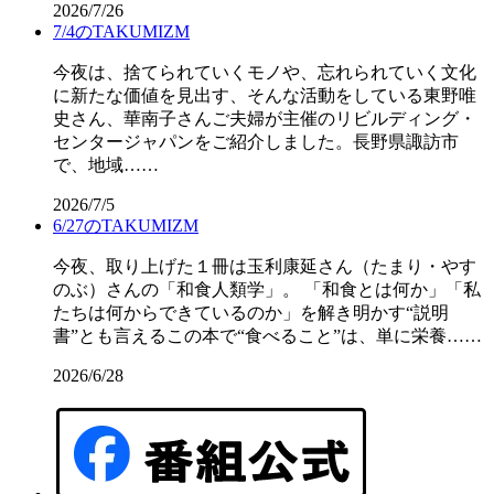
2026/7/26
7/4のTAKUMIZM
今夜は、捨てられていくモノや、忘れられていく文化
に新たな価値を見出す、そんな活動をしている東野唯
史さん、華南子さんご夫婦が主催のリビルディング・
センタージャパンをご紹介しました。長野県諏訪市
で、地域……
2026/7/5
6/27のTAKUMIZM
今夜、取り上げた１冊は玉利康延さん（たまり・やす
のぶ）さんの「和食人類学」。 「和食とは何か」「私
たちは何からできているのか」を解き明かす“説明
書”とも言えるこの本で“食べること”は、単に栄養……
2026/6/28