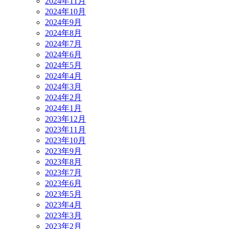
2024年11月
2024年10月
2024年9月
2024年8月
2024年7月
2024年6月
2024年5月
2024年4月
2024年3月
2024年2月
2024年1月
2023年12月
2023年11月
2023年10月
2023年9月
2023年8月
2023年7月
2023年6月
2023年5月
2023年4月
2023年3月
2023年2月