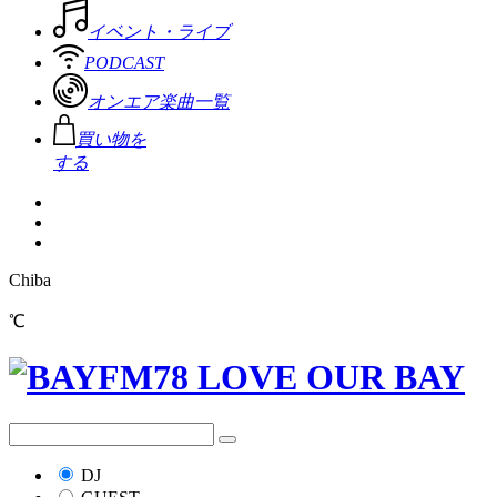
イベント・ライブ
PODCAST
オンエア楽曲一覧
買い物を
する
Chiba
℃
DJ