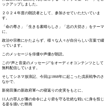
ックアップしました。
２０２４年度の朗読者として、参加させていただいていま
す。
「命の尊さ」「生きる素晴らしさ」「志の大切さ」をテーマ
に、
政治や宗教にかたよらず、様々な人々が自分らしい言葉で綴
っています。
このメッセージを俳優や声優が朗読。
この“声と音楽のメッセージ”をオーディオコンテンツとして
無料配信しています。
そしてシネマ放浪記、今回は1868年に起こった戊辰戦争のさ
なかで、
新発田藩の新政府軍への寝返りの史実をもとに、
11人の罪人が藩の命令により砦を守る壮絶な戦いに身を投じ
る姿を描いた映画