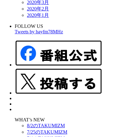
2020年3月
2020年2月
2020年1月
FOLLOW US
Tweets by bayfm78MHz
WHAT’s NEW
8/2のTAKUMIZM
7/25のTAKUMIZM