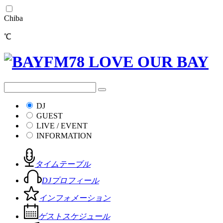
Chiba
℃
DJ
GUEST
LIVE / EVENT
INFORMATION
タイムテーブル
DJプロフィール
インフォメーション
ゲストスケジュール