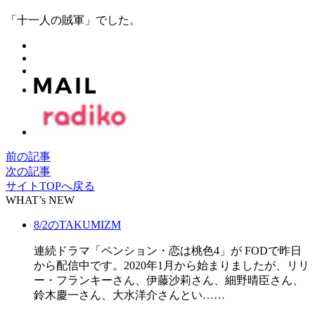
「十一人の賊軍」でした。
前の記事
次の記事
サイトTOPへ戻る
WHAT’s NEW
8/2のTAKUMIZM
連続ドラマ「ペンション・恋は桃色4」が FODで昨日
から配信中です。2020年1月から始まりましたが、リリ
ー・フランキーさん、伊藤沙莉さん、細野晴臣さん、
鈴木慶一さん、大水洋介さんとい……