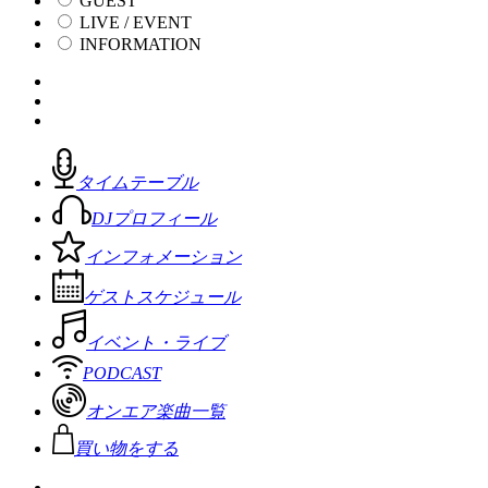
GUEST
LIVE / EVENT
INFORMATION
タイムテーブル
DJプロフィール
インフォメーション
ゲストスケジュール
イベント・ライブ
PODCAST
オンエア楽曲一覧
買い物をする