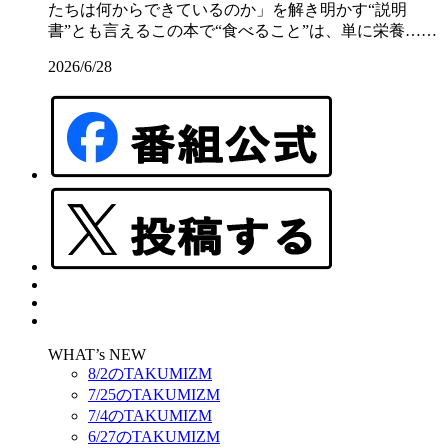
たちは何からできているのか」を解き明かす“説明
書”とも言えるこの本で“食べること”は、単に栄養……
2026/6/28
WHAT’s NEW
8/2のTAKUMIZM
7/25のTAKUMIZM
7/4のTAKUMIZM
6/27のTAKUMIZM