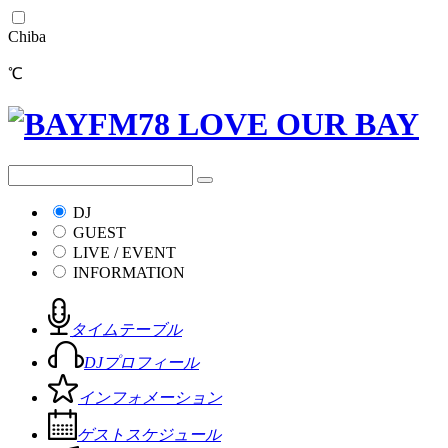
Chiba
℃
DJ
GUEST
LIVE / EVENT
INFORMATION
タイムテーブル
DJプロフィール
インフォメーション
ゲストスケジュール