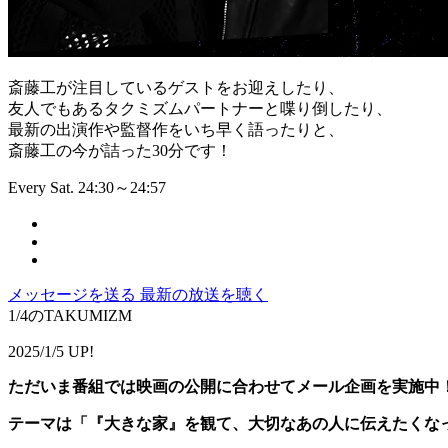
斎藤工が注目しているゲストをお迎えしたり、
友人でもあるタクミズムパートナーと喋り倒したり、
最新の出演作や監督作をいち早く語ったりと、
斎藤工の今が詰った30分です！
Every Sat. 24:30～24:57
メッセージを送る
最新の放送を聴く
1/4のTAKUMIZM
2025/1/5 UP!
ただいま番組では映画の公開に合わせてメール企画を実施中
テーマは「『大きな家』を観て、大切なあの人に伝えたくな