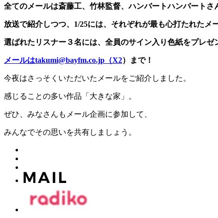
全てのメールは斎藤工、竹林監督、ハンバートハンバートさ
放送で紹介しつつ、1/25には、それぞれが最も心打たれたメ
選ばれたリスナー３名には、全員のサイン入り色紙をプレゼ
メールはtakumi@bayfm.co.jp（X2
）まで！
今夜はさっそくいただいたメールをご紹介しました。
感じることの多い作品「大きな家」。
ぜひ、みなさんもメール企画に参加して、
みんなでその思いを共有しましょう。