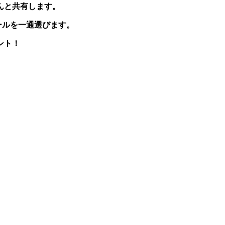
んと共有します。
ールを一通選びます。
ント！