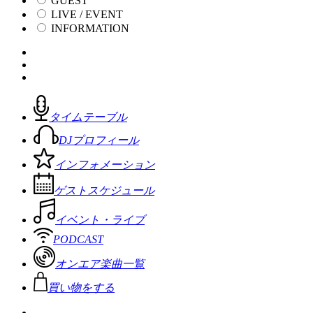
GUEST
LIVE / EVENT
INFORMATION
タイムテーブル
DJプロフィール
インフォメーション
ゲストスケジュール
イベント・ライブ
PODCAST
オンエア楽曲一覧
買い物をする