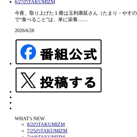
6/27のTAKUMIZM
今夜、取り上げた１冊は玉利康延さん（たまり・やすの
で“食べること”は、単に栄養……
2026/6/28
WHAT’s NEW
8/2のTAKUMIZM
7/25のTAKUMIZM