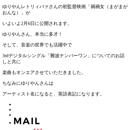
ゆりやんレトリィバァさんの初監督映画「禍禍女（まがまが
おんな）」が
いよいよ2月6日に公開されます。
ゆりやんさん、本当に多才！
そして、音楽の世界でも活躍中で
3rdデジタルシングル「難波ナンバーワン」についてのお話
しと共に
楽曲もオンエアさせていただきました。
ちなみにゆりやんさんは
アーティスト名になると、英語表記になります。