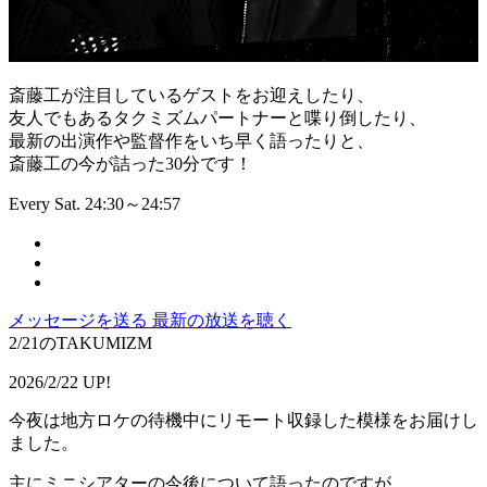
斎藤工が注目しているゲストをお迎えしたり、
友人でもあるタクミズムパートナーと喋り倒したり、
最新の出演作や監督作をいち早く語ったりと、
斎藤工の今が詰った30分です！
Every Sat. 24:30～24:57
メッセージを送る
最新の放送を聴く
2/21のTAKUMIZM
2026/2/22 UP!
今夜は地方ロケの待機中にリモート収録した模様をお届けし
ました。
主にミニシアターの今後について語ったのですが、