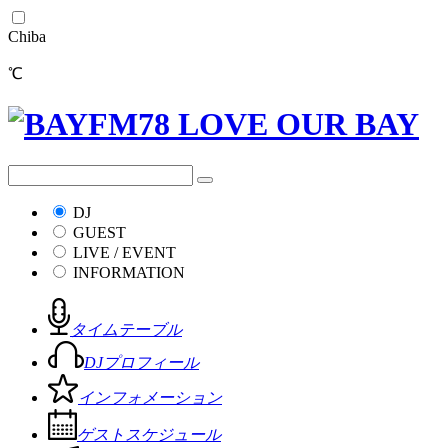
Chiba
℃
DJ
GUEST
LIVE / EVENT
INFORMATION
タイムテーブル
DJプロフィール
インフォメーション
ゲストスケジュール