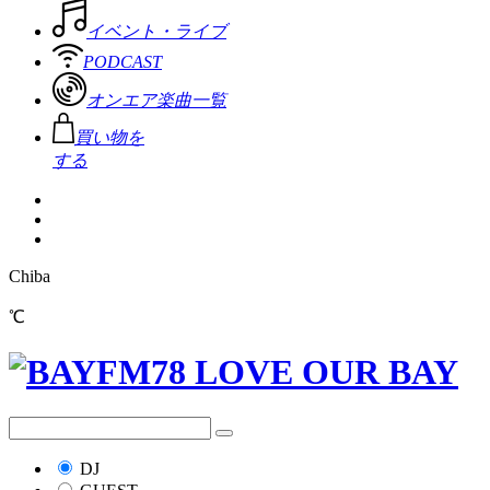
イベント・ライブ
PODCAST
オンエア楽曲一覧
買い物を
する
Chiba
℃
DJ