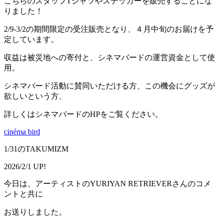
こちらのスタッフTシャツやステッカーを販売することにな
りました！
2/9-3/2の期間限定の受注販売となり、４月中旬のお届けを予
定しています。
収益は被災地への寄付と、シネマバードの運営資金として使
用。
シネマバード活動に賛同いただける方、この機会にグッズが
欲しいという方、
詳しくはシネマバードのHPをご覧ください。
cinéma bird
1/31のTAKUMIZM
2026/2/1 UP!
今日は、アーティストのYURIYAN RETRIEVERさんのコメ
ントと共に
お送りしました。