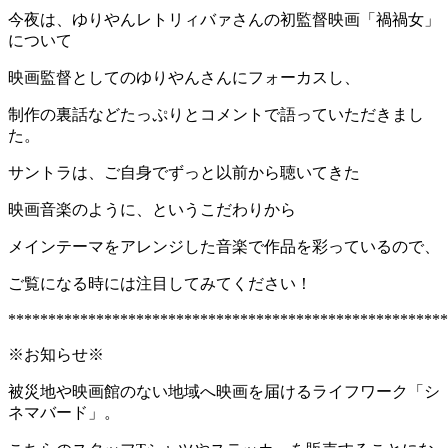
今夜は、ゆりやんレトリィバァさんの初監督映画「禍禍女」
について
映画監督としてのゆりやんさんにフォーカスし、
制作の裏話などたっぷりとコメントで語っていただきまし
た。
サントラは、ご自身でずっと以前から聴いてきた
映画音楽のように、というこだわりから
メインテーマをアレンジした音楽で作品を彩っているので、
ご覧になる時には注目してみてください！
*******************************************************
※お知らせ※
被災地や映画館のない地域へ映画を届けるライフワーク「シ
ネマバード」。