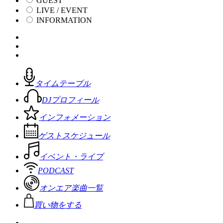
GUEST
LIVE / EVENT
INFORMATION
タイムテーブル
DJプロフィール
インフォメーション
ゲストスケジュール
イベント・ライブ
PODCAST
オンエア楽曲一覧
買い物をする