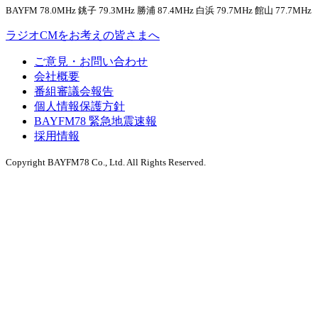
BAYFM 78.0MHz 銚子 79.3MHz 勝浦 87.4MHz 白浜 79.7MHz 館山 77.7MHz
ラジオCMをお考えの皆さまへ
ご意見・お問い合わせ
会社概要
番組審議会報告
個人情報保護方針
BAYFM78 緊急地震速報
採用情報
Copyright BAYFM78 Co., Ltd. All Rights Reserved.