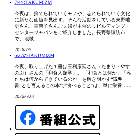
7/4のTAKUMIZM
今夜は、捨てられていくモノや、忘れられていく文化
に新たな価値を見出す、そんな活動をしている東野唯
史さん、華南子さんご夫婦が主催のリビルディング・
センタージャパンをご紹介しました。長野県諏訪市
で、地域……
2026/7/5
6/27のTAKUMIZM
今夜、取り上げた１冊は玉利康延さん（たまり・やす
のぶ）さんの「和食人類学」。 「和食とは何か」「私
たちは何からできているのか」を解き明かす“説明
書”とも言えるこの本で“食べること”は、単に栄養……
2026/6/28