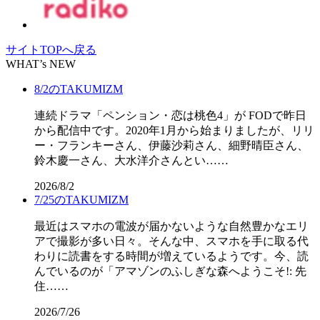
サイトTOPへ戻る
WHAT’s NEW
8/2のTAKUMIZM
連続ドラマ「ペンション・恋は桃色4」が FODで昨日
から配信中です。2020年1月から始まりましたが、リリ
ー・フランキーさん、伊藤沙莉さん、細野晴臣さん、
鈴木慶一さん、大水洋介さんとい……
2026/8/2
7/25のTAKUMIZM
最近はスマホの電波が届かないような自然豊かなエリ
アで撮影が多い日々。そんな中、スマホを手に取る代
わりに読書をする時間が増えているようです。今、読
んでいるのが「アマゾンのふしぎな森へようこそ!: 先
住……
2026/7/26