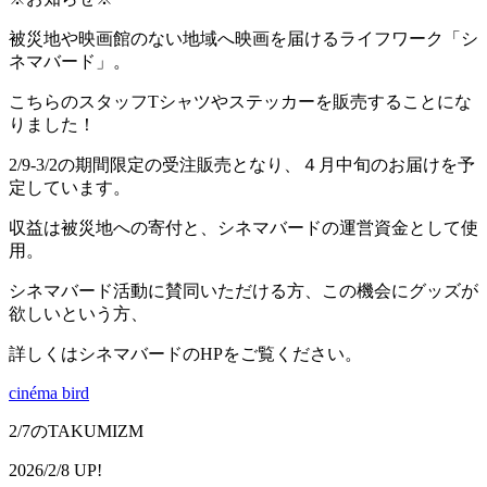
被災地や映画館のない地域へ映画を届けるライフワーク「シ
ネマバード」。
こちらのスタッフTシャツやステッカーを販売することにな
りました！
2/9-3/2の期間限定の受注販売となり、４月中旬のお届けを予
定しています。
収益は被災地への寄付と、シネマバードの運営資金として使
用。
シネマバード活動に賛同いただける方、この機会にグッズが
欲しいという方、
詳しくはシネマバードのHPをご覧ください。
cinéma bird
2/7のTAKUMIZM
2026/2/8 UP!