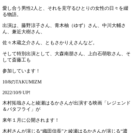
愛し合う男性2人と、それを見守るひとりの女性の日々を綴
る物語。
出演は、藤野涼子さん、青木柚（ゆず）さん、中川大輔さ
ん、兼近大樹さん、
佐々木蔵之介さん、ともさかりえさんなど。
そして特別出演として、大森南朋さん、上白石萌歌さん、そ
して斎藤工も
参加しています！
10/8のTAKUMIZM
2022/10/9 UP!
木村拓哉さんと綾瀬はるかさんが出演する映画「レジェンド
＆バタフライ」が
来年１月に公開されます！
木村さんが演じる“織田信長”と綾瀬はるかさんが演じる“濃