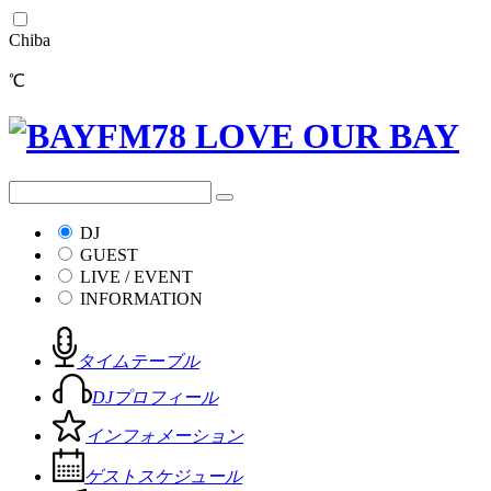
Chiba
℃
DJ
GUEST
LIVE / EVENT
INFORMATION
タイムテーブル
DJプロフィール
インフォメーション
ゲストスケジュール