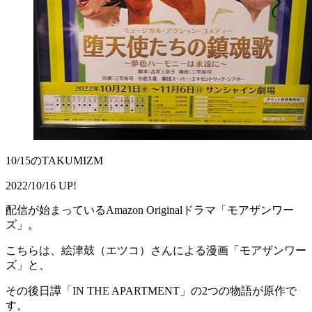
10/15のTAKUMIZM
2022/10/16 UP!
配信が始まっているAmazon Originalドラマ「モアザンワー
ズ」。
こちらは、絵津鼓（エツコ）さんによる漫画「モアザンワー
ズ」と、
その後日譚「IN THE APARTMENT」の2つの物語が原作で
す。