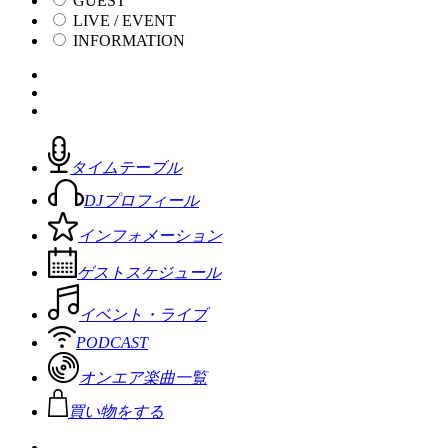
GUEST
LIVE / EVENT
INFORMATION
タイムテーブル
DJプロフィール
インフォメーション
ゲストスケジュール
イベント・ライブ
PODCAST
オンエア楽曲一覧
買い物をする