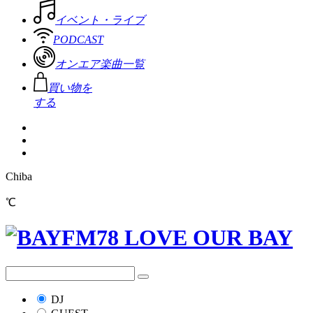
イベント・ライブ
PODCAST
オンエア楽曲一覧
買い物を
する
Chiba
℃
DJ