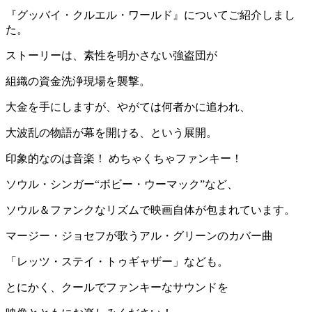
『グッバイ・クルエル・ワールド』についてご紹介しまし
た。
ストーリーは、素性を明かさない強盗団が
組織の資⾦洗浄現場を襲撃。
⼤⾦を手にしますが、やがては何者かに追われ、
⼤波乱の物語が幕を開ける、という展開。
印象的なのは音楽！ めちゃくちゃファンキー！
ソウル・シンガー“ボビー・ウーマック”など、
ソウル＆ファンクなリズムで映画自体が包まれています。
マージー・ジョセフが歌うアル・グリーンのカバー曲
「レッツ・ステイ・トゥギャザー」なども。
とにかく、クールでファンキーなサウンドを