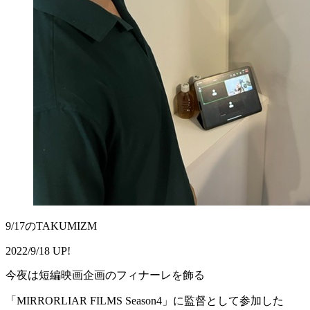
9/17のTAKUMIZM
2022/9/18 UP!
今夜は短編映画企画のフィナーレを飾る
「MIRRORLIAR FILMS Season4」に監督として参加した