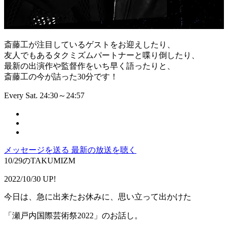
斎藤工が注目しているゲストをお迎えしたり、
友人でもあるタクミズムパートナーと喋り倒したり、
最新の出演作や監督作をいち早く語ったりと、
斎藤工の今が詰った30分です！
Every Sat. 24:30～24:57
メッセージを送る
最新の放送を聴く
10/29のTAKUMIZM
2022/10/30 UP!
今日は、急に出来たお休みに、思い立って出かけた
「瀬戸内国際芸術祭2022」のお話し。