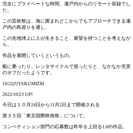
完全にプライベートな時間、瀬戸内からのリモート収録でし
た。
この芸術祭は、海に囲まれどこからでもアプローチできる瀬
戸内の島巡りを通し、
この先地球上に人が生きること、展望を持つことを考えなが
ら、
作品を展開していくというもの。
船に乗ったり、レンタサイクルで巡ったりと、なかなか充実
のオフだったようです。
10/22のTAKUMIZM
2022/10/23 UP!
今日は１０月24日から11月2日まで開催される
第３５回「東京国際映画祭」について。
コンペティション部門の応募数は昨年を上回る1,695作品。