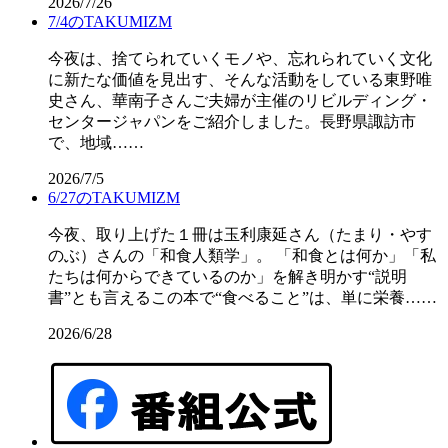
2026/7/26
7/4のTAKUMIZM
今夜は、捨てられていくモノや、忘れられていく文化
に新たな価値を見出す、そんな活動をしている東野唯
史さん、華南子さんご夫婦が主催のリビルディング・
センタージャパンをご紹介しました。長野県諏訪市
で、地域……
2026/7/5
6/27のTAKUMIZM
今夜、取り上げた１冊は玉利康延さん（たまり・やす
のぶ）さんの「和食人類学」。 「和食とは何か」「私
たちは何からできているのか」を解き明かす“説明
書”とも言えるこの本で“食べること”は、単に栄養……
2026/6/28