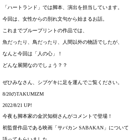
「ハートランド」では脚本、演出を担当しています。
今回は、女性からの別れ文句から始まるお話。
これまでブループリントの作品では、
魚だったり、鳥だったり、人間以外の物語でしたが、
なんと今回は「人の心」！
どんな展開なのでしょう？？
ぜひみなさん、シブゲキに足を運んでご覧ください。
8/20のTAKUMIZM
2022/8/21 UP!
今夜も脚本家の金沢知樹さんがコメントで登場！
初監督作品である映画「サバカン SABAKAN」について
語ってもらいました。