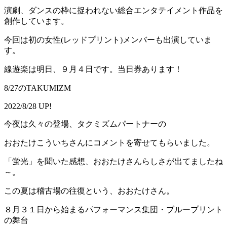
演劇、ダンスの枠に捉われない総合エンタテイメント作品を
創作しています。
今回は初の女性(レッドプリント)メンバーも出演していま
す。
線遊楽は明日、９月４日です。当日券あります！
8/27のTAKUMIZM
2022/8/28 UP!
今夜は久々の登場、タクミズムパートナーの
おおたけこういちさんにコメントを寄せてもらいました。
「蛍光」を聞いた感想、おおたけさんらしさが出てましたね
～。
この夏は稽古場の往復という、おおたけさん。
８月３１日から始まるパフォーマンス集団・ブループリント
の舞台