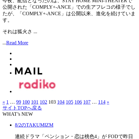
今夜、配信となったのは、STAY HOME MINI-THEATERで
公開された「COMPLY+-ANCE」での生アフレコの様子でし
たが、「COMPLY+-ANCE」は公開以来、進化を続けていま
す。
それは狐火さ ...
...
Read More
«
1
…
99
100
101
102
103
104
105
106
107
…
114
»
サイトTOPへ戻る
WHAT’s NEW
8/2のTAKUMIZM
連続ドラマ「ペンション・恋は桃色4」が FODで昨日