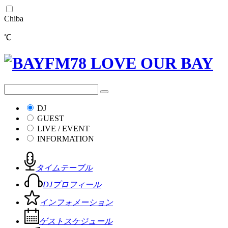
Chiba
℃
DJ
GUEST
LIVE / EVENT
INFORMATION
タイムテーブル
DJプロフィール
インフォメーション
ゲストスケジュール