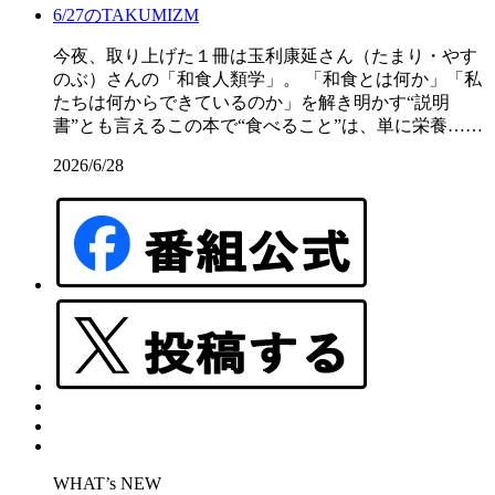
6/27のTAKUMIZM
今夜、取り上げた１冊は玉利康延さん（たまり・やす
のぶ）さんの「和食人類学」。 「和食とは何か」「私
たちは何からできているのか」を解き明かす“説明
書”とも言えるこの本で“食べること”は、単に栄養……
2026/6/28
WHAT’s NEW