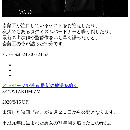
斎藤工が注目しているゲストをお迎えしたり、
友人でもあるタクミズムパートナーと喋り倒したり、
最新の出演作や監督作をいち早く語ったりと、
斎藤工の今が詰った30分です！
Every Sat. 24:30～24:57
メッセージを送る
最新の放送を聴く
8/15のTAKUMIZM
2020/8/15 UP!
出演した映画『糸』が８月２１日から公開となります。
平成元年に生まれた男女の31年間を追ったこの作品。