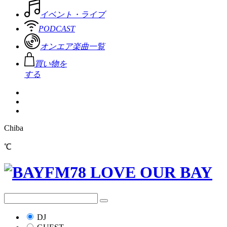
イベント・ライブ
PODCAST
オンエア楽曲一覧
買い物を
する
Chiba
℃
DJ