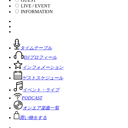
GUEST
LIVE / EVENT
INFORMATION
タイムテーブル
DJプロフィール
インフォメーション
ゲストスケジュール
イベント・ライブ
PODCAST
オンエア楽曲一覧
買い物をする