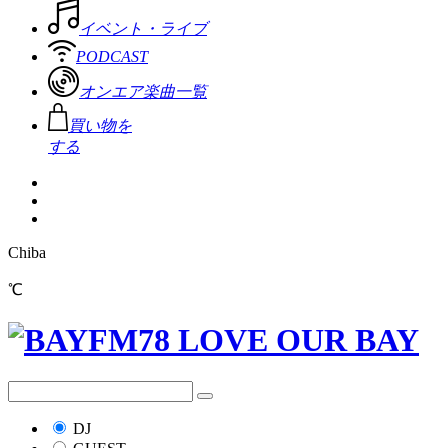
イベント・ライブ
PODCAST
オンエア楽曲一覧
買い物を
する
Chiba
℃
DJ