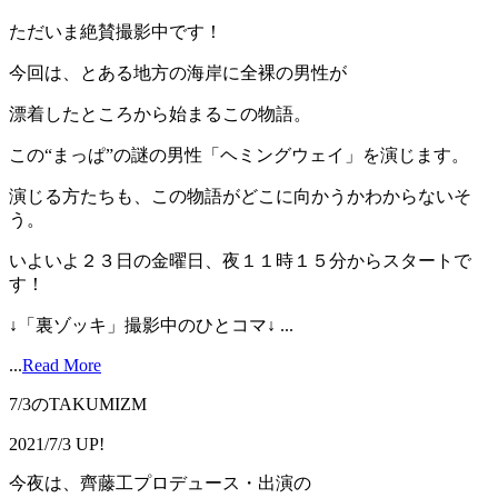
ただいま絶賛撮影中です！
今回は、とある地方の海岸に全裸の男性が
漂着したところから始まるこの物語。
この“まっぱ”の謎の男性「ヘミングウェイ」を演じます。
演じる方たちも、この物語がどこに向かうかわからないそ
う。
いよいよ２３日の金曜日、夜１１時１５分からスタートで
す！
↓「裏ゾッキ」撮影中のひとコマ↓ ...
...
Read More
7/3のTAKUMIZM
2021/7/3 UP!
今夜は、齊藤工プロデュース・出演の