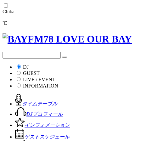
Chiba
℃
DJ
GUEST
LIVE / EVENT
INFORMATION
タイムテーブル
DJプロフィール
インフォメーション
ゲストスケジュール