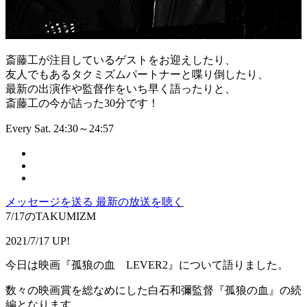
斎藤工が注目しているゲストをお迎えしたり、
友人でもあるタクミズムパートナーと喋り倒したり、
最新の出演作や監督作をいち早く語ったりと、
斎藤工の今が詰った30分です！
Every Sat. 24:30～24:57
メッセージを送る
最新の放送を聴く
7/17のTAKUMIZM
2021/7/17 UP!
今日は映画『孤狼の血 LEVER2』について語りました。
数々の映画賞を総なめにした白石和彌監督『孤狼の血』の続
編となります。