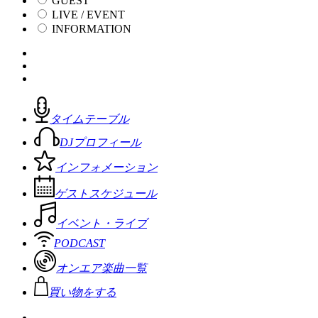
GUEST
LIVE / EVENT
INFORMATION
タイムテーブル
DJプロフィール
インフォメーション
ゲストスケジュール
イベント・ライブ
PODCAST
オンエア楽曲一覧
買い物をする