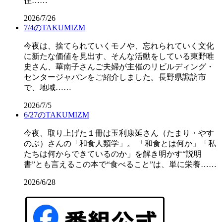
住……
2026/7/26
7/4のTAKUMIZM
今夜は、捨てられていくモノや、忘れられていく文化
に新たな価値を見出す、そんな活動をしている東野唯
史さん、華南子さんご夫婦が主催のリビルディング・
センタージャパンをご紹介しました。長野県諏訪市
で、地域……
2026/7/5
6/27のTAKUMIZM
今夜、取り上げた１冊は玉利康延さん（たまり・やす
のぶ）さんの「和食人類学」。 「和食とは何か」「私
たちは何からできているのか」を解き明かす“説明
書”とも言えるこの本で“食べること”は、単に栄養……
2026/6/28