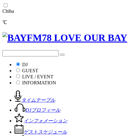
Chiba
℃
DJ
GUEST
LIVE / EVENT
INFORMATION
タイムテーブル
DJプロフィール
インフォメーション
ゲストスケジュール