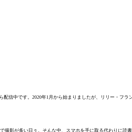
から配信中です。2020年1月から始まりましたが、リリー・フ
で撮影が多い日々。そんな中、スマホを手に取る代わりに読書