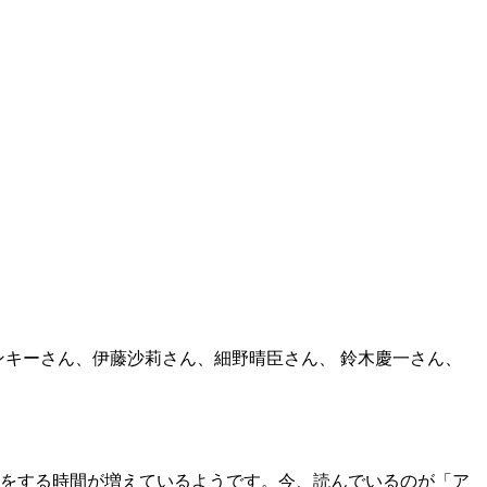
ランキーさん、伊藤沙莉さん、細野晴臣さん、 鈴木慶一さん、
をする時間が増えているようです。今、読んでいるのが「ア