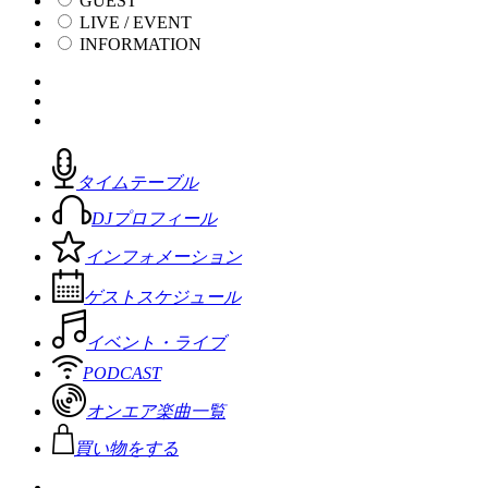
GUEST
LIVE / EVENT
INFORMATION
タイムテーブル
DJプロフィール
インフォメーション
ゲストスケジュール
イベント・ライブ
PODCAST
オンエア楽曲一覧
買い物をする