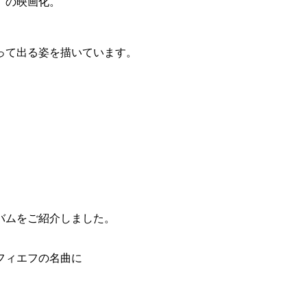
」の映画化。
って出る姿を描いています。
バムをご紹介しました。
。
フィエフの名曲に