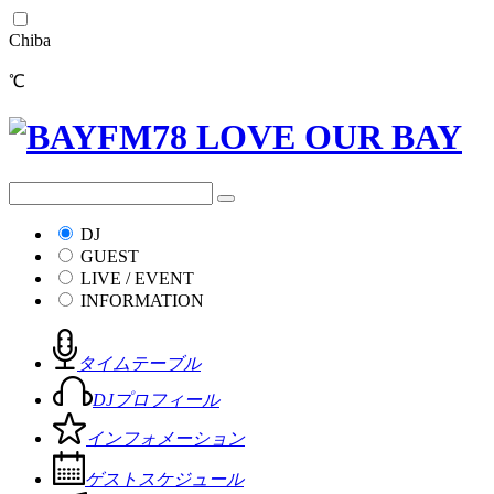
Chiba
℃
DJ
GUEST
LIVE / EVENT
INFORMATION
タイムテーブル
DJプロフィール
インフォメーション
ゲストスケジュール