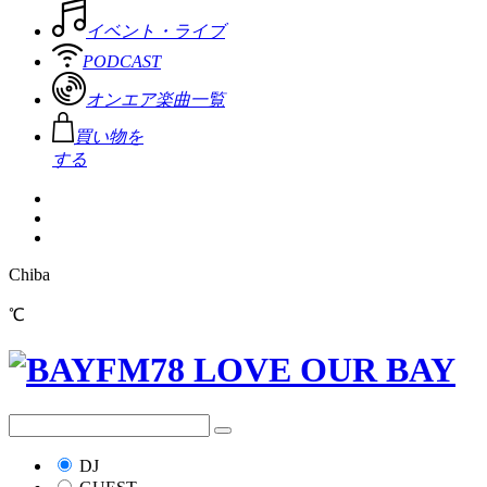
イベント・ライブ
PODCAST
オンエア楽曲一覧
買い物を
する
Chiba
℃
DJ