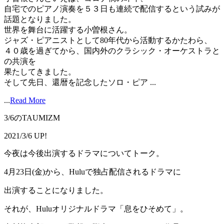
自宅でのピアノ演奏を５３日も連続で配信するという試みが
話題となりました。
世界を舞台に活躍する小曽根さん。
ジャズ・ピアニストとして80年代から活動するかたわら、
４０歳を過ぎてから、国内外のクラシック・オーケストラと
の共演を
果たしてきました。
そして先日、還暦を記念したソロ・ピア ...
...
Read More
3/6のTAUMIZM
2021/3/6 UP!
今夜は今後出演するドラマについてトーク。
4月23日(金)から、Huluで独占配信されるドラマに
出演することになりました。
それが、Huluオリジナルドラマ「息をひそめて」。