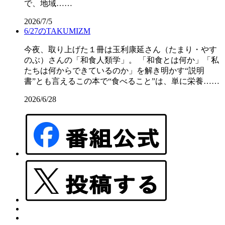
で、地域……
2026/7/5
6/27のTAKUMIZM
今夜、取り上げた１冊は玉利康延さん（たまり・やす
のぶ）さんの「和食人類学」。 「和食とは何か」「私
たちは何からできているのか」を解き明かす“説明
書”とも言えるこの本で“食べること”は、単に栄養……
2026/6/28