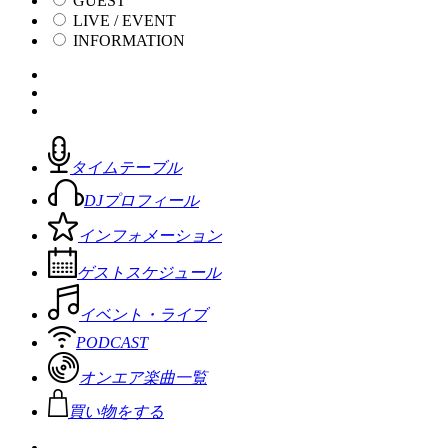
GUEST
LIVE / EVENT
INFORMATION
タイムテーブル
DJプロフィール
インフォメーション
ゲストスケジュール
イベント・ライブ
PODCAST
オンエア楽曲一覧
買い物をする