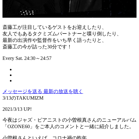
斎藤工が注目しているゲストをお迎えしたり、
友人でもあるタクミズムパートナーと喋り倒したり、
最新の出演作や監督作をいち早く語ったりと、
斎藤工の今が詰った30分です！
Every Sat. 24:30～24:57
メッセージを送る
最新の放送を聴く
3/13のTAKUMIZM
2021/3/13 UP!
今夜はジャズ・ピアニストの小曽根真さんのニューアルバム
「OZONE60」をご本人のコメントと一緒に紹介しました。
小曽根さんといえば、コロナ禍の昨年、