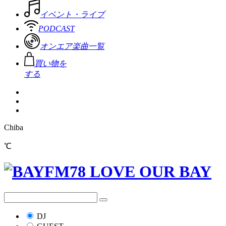
イベント・ライブ
PODCAST
オンエア楽曲一覧
買い物を
する
Chiba
℃
DJ