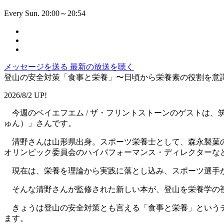
Every Sun. 20:00～20:54
メッセージを送る
最新の放送を聴く
登山の安全対策「食事と栄養」〜日頃から栄養素の役割を意
2026/8/2 UP!
今週のベイエフエム / ザ・フリントストーンのゲストは、
ゅん）」さんです。
清野さんは山形県出身。スポーツ栄養士として、森永製菓の
オリンピック委員会のハイパフォーマンス・ディレクターな
現在は、栄養を理論から実践に落とし込み、スポーツ選手か
そんな清野さんが監修された新しい本が、登山を栄養学の視
きょうは登山の安全対策とも言える「食事と栄養」というテ
ます。