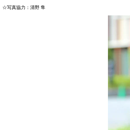
☆写真協力：清野 隼