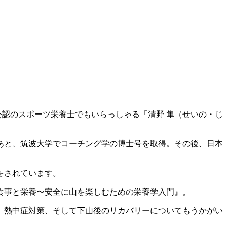
公認のスポーツ栄養士でもいらっしゃる「清野 隼（せいの・じ
あと、筑波大学でコーチング学の博士号を取得。その後、日本
をされています。
食事と栄養〜安全に山を楽しむための栄養学入門』。
、熱中症対策、そして下山後のリカバリーについてもうかがい