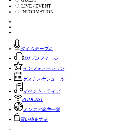
GUEST
LIVE / EVENT
INFORMATION
タイムテーブル
DJプロフィール
インフォメーション
ゲストスケジュール
イベント・ライブ
PODCAST
オンエア楽曲一覧
買い物をする