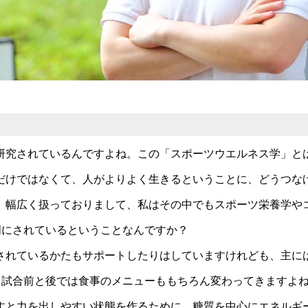
研究されているんですよね。この「スポーツウエルネス学」と
だけではなくて、人がよりよく生きるということに、どうつな
幅広く扱っておりまして、私はその中でもスポーツ栄養学や
門にされているということなんですか？
されているかたもサポートしたりはしていますけれども、主に
、試合前と後では食事のメニューももちろん変わってきますよ
すと力を出しやすい状態を作るために、糖質を中心にエネルギ