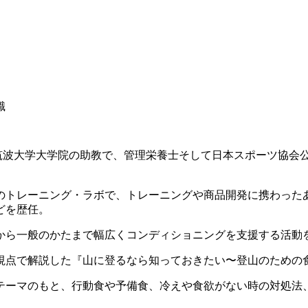
識
筑波大学大学院の助教で、管理栄養士そして日本スポーツ協会
トレーニング・ラボで、トレーニングや商品開発に携わった
どを歴任。
ら一般のかたまで幅広くコンディショニングを支援する活動
点で解説した『山に登るなら知っておきたい〜登山のための
ーマのもと、行動食や予備食、冷えや食欲がない時の対処法