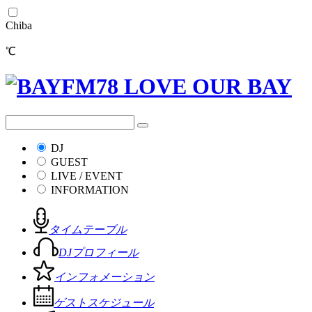
Chiba
℃
DJ
GUEST
LIVE / EVENT
INFORMATION
タイムテーブル
DJプロフィール
インフォメーション
ゲストスケジュール