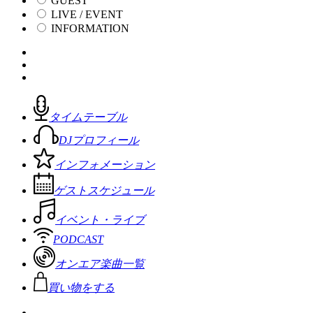
GUEST
LIVE / EVENT
INFORMATION
タイムテーブル
DJプロフィール
インフォメーション
ゲストスケジュール
イベント・ライブ
PODCAST
オンエア楽曲一覧
買い物をする