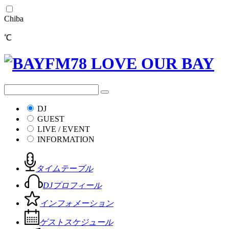
Chiba
℃
DJ
GUEST
LIVE / EVENT
INFORMATION
タイムテーブル
DJプロフィール
インフォメーション
ゲストスケジュール