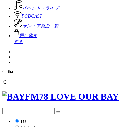
イベント・ライブ
PODCAST
オンエア楽曲一覧
買い物を
する
Chiba
℃
DJ