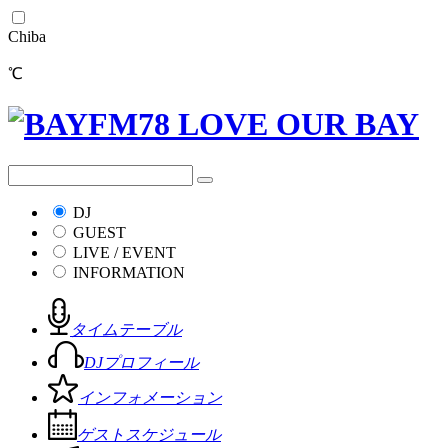
Chiba
℃
DJ
GUEST
LIVE / EVENT
INFORMATION
タイムテーブル
DJプロフィール
インフォメーション
ゲストスケジュール