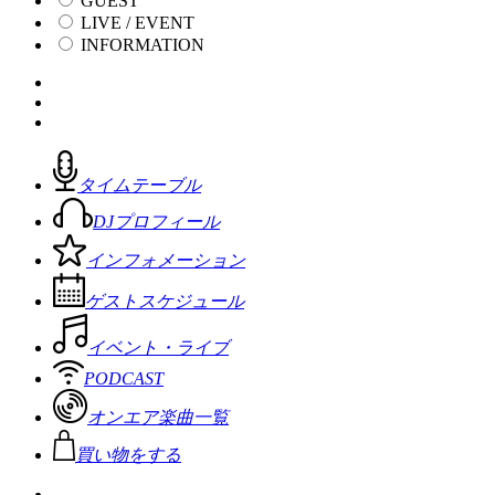
GUEST
LIVE / EVENT
INFORMATION
タイムテーブル
DJプロフィール
インフォメーション
ゲストスケジュール
イベント・ライブ
PODCAST
オンエア楽曲一覧
買い物をする