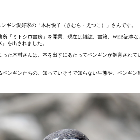
ペンギン愛好家の「木村悦子（きむら・えつこ）」さんです。
所「ミトシロ書房」を開業。現在は雑誌、書籍、WEB記事な
K』を出されました。
った木村さんは、本を出すにあたってペンギンが飼育されて
ペンギンたちの、知っていそうで知らない生態や、ペンギン