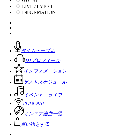
GUEST
LIVE / EVENT
INFORMATION
タイムテーブル
DJプロフィール
インフォメーション
ゲストスケジュール
イベント・ライブ
PODCAST
オンエア楽曲一覧
買い物をする