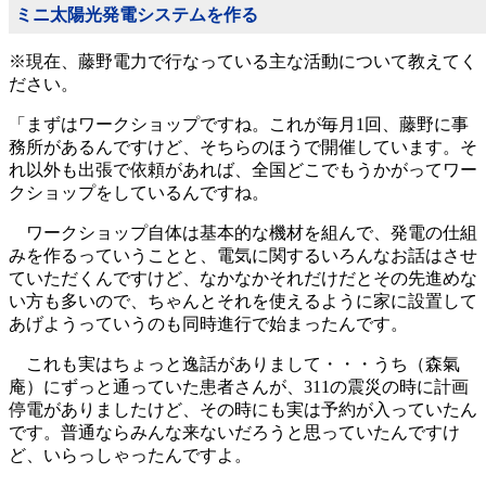
ミニ太陽光発電システムを作る
※現在、藤野電力で行なっている主な活動について教えてく
ださい。
「まずはワークショップですね。これが毎月1回、藤野に事
務所があるんですけど、そちらのほうで開催しています。そ
れ以外も出張で依頼があれば、全国どこでもうかがってワー
クショップをしているんですね。
ワークショップ自体は基本的な機材を組んで、発電の仕組
みを作るっていうことと、電気に関するいろんなお話はさせ
ていただくんですけど、なかなかそれだけだとその先進めな
い方も多いので、ちゃんとそれを使えるように家に設置して
あげようっていうのも同時進行で始まったんです。
これも実はちょっと逸話がありまして・・・うち（森氣
庵）にずっと通っていた患者さんが、311の震災の時に計画
停電がありましたけど、その時にも実は予約が入っていたん
です。普通ならみんな来ないだろうと思っていたんですけ
ど、いらっしゃったんですよ。