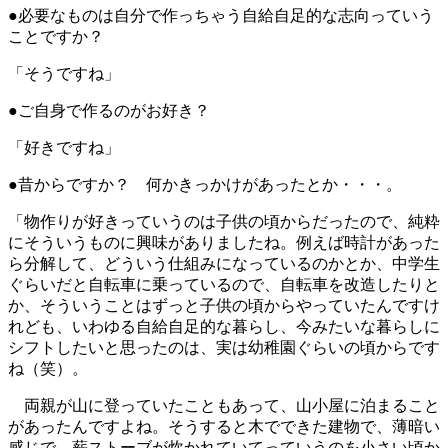
●必要なものは自分で作っちゃう自給自足的な志向っていう
ことですか？
「そうですね」
●ご自身で作るのがお好き？
「好きですね」
●昔からですか？ 何かきっかけがあったとか・・・。
「物作りが好きっていうのは子供の頃からだったので、純粋
にそういうものに興味がありましたね。例えば時計があった
ら分解して、どういう仕組みになっているのかとか、中学生
ぐらいだと自転車に乗っているので、自転車を改造したりと
か、そういうことはずっと子供の頃からやっていたんですけ
れども、いわゆる自給自足的な暮らし、今みたいな暮らしに
シフトしたいと思ったのは、実は幼稚園ぐらいの頃からです
ね（笑）。
両親が山に登っていたこともあって、山小屋に泊まること
があったんですよね。そうすると木でできた建物で、薄暗い
感じで、薪ストーブが炊かれていてっていうのを小さい頃か