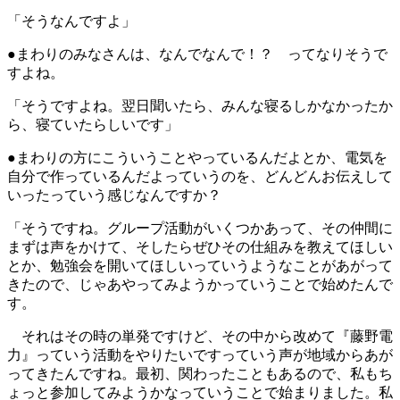
「そうなんですよ」
●まわりのみなさんは、なんでなんで！？ ってなりそうで
すよね。
「そうですよね。翌日聞いたら、みんな寝るしかなかったか
ら、寝ていたらしいです」
●まわりの方にこういうことやっているんだよとか、電気を
自分で作っているんだよっていうのを、どんどんお伝えして
いったっていう感じなんですか？
「そうですね。グループ活動がいくつかあって、その仲間に
まずは声をかけて、そしたらぜひその仕組みを教えてほしい
とか、勉強会を開いてほしいっていうようなことがあがって
きたので、じゃあやってみようかっていうことで始めたんで
す。
それはその時の単発ですけど、その中から改めて『藤野電
力』っていう活動をやりたいですっていう声が地域からあが
ってきたんですね。最初、関わったこともあるので、私もち
ょっと参加してみようかなっていうことで始まりました。私