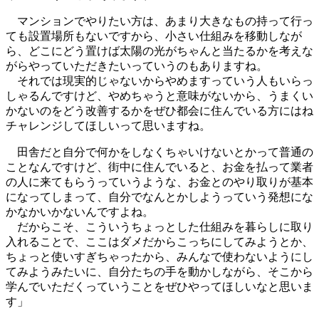
マンションでやりたい方は、あまり大きなもの持って行っ
ても設置場所もないですから、小さい仕組みを移動しなが
ら、どこにどう置けば太陽の光がちゃんと当たるかを考えな
がらやっていただきたいっていうのもありますね。
それでは現実的じゃないからやめますっていう人もいらっ
しゃるんですけど、やめちゃうと意味がないから、うまくい
かないのをどう改善するかをぜひ都会に住んでいる方にはね
チャレンジしてほしいって思いますね。
田舎だと自分で何かをしなくちゃいけないとかって普通の
ことなんですけど、街中に住んでいると、お金を払って業者
の人に来てもらうっていうような、お金とのやり取りが基本
になってしまって、自分でなんとかしようっていう発想にな
かなかいかないんですよね。
だからこそ、こういうちょっとした仕組みを暮らしに取り
入れることで、ここはダメだからこっちにしてみようとか、
ちょっと使いすぎちゃったから、みんなで使わないようにし
てみようみたいに、自分たちの手を動かしながら、そこから
学んでいただくっていうことをぜひやってほしいなと思いま
す」