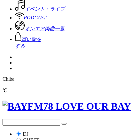
イベント・ライブ
PODCAST
オンエア楽曲一覧
買い物を
する
Chiba
℃
DJ