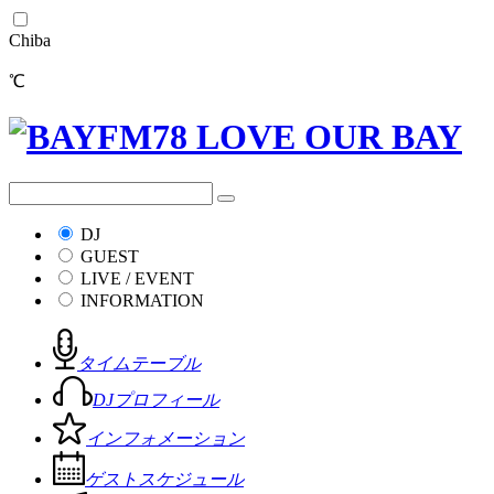
Chiba
℃
DJ
GUEST
LIVE / EVENT
INFORMATION
タイムテーブル
DJプロフィール
インフォメーション
ゲストスケジュール