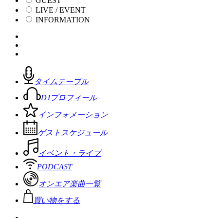
GUEST
LIVE / EVENT
INFORMATION
タイムテーブル
DJプロフィール
インフォメーション
ゲストスケジュール
イベント・ライブ
PODCAST
オンエア楽曲一覧
買い物をする