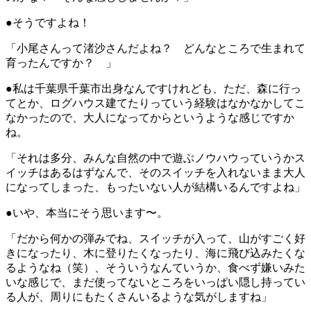
●そうですよね！
「小尾さんって渚沙さんだよね？ どんなところで生まれて
育ったんですか？ 」
●私は千葉県千葉市出身なんですけれども、ただ、森に行っ
てとか、ログハウス建てたりっていう経験はなかなかしてこ
なかったので、大人になってからというような感じですか
ね。
「それは多分、みんな自然の中で遊ぶノウハウっていうかス
イッチはあるはずなんで、そのスイッチを入れないまま大人
になってしまった、もったいない人が結構いるんですよね」
●いや、本当にそう思います〜。
「だから何かの弾みでね、スイッチが入って、山がすごく好
きになったり、木に登りたくなったり、海に飛び込みたくな
るようなね（笑）、そういうなんていうか、食べず嫌いみた
いな感じで、まだ使ってないところをいっぱい隠し持ってい
る人が、周りにもたくさんいるような気がしますね」