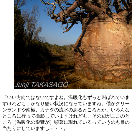
「いい方向ではないですよね。温暖化もずっと叫ばれていま
すけれども、かなり酷い状況になっていますね。僕がグリー
ンランドや南極、カナダの流氷のあるところとか、いろんな
ところに行って撮影していますけれども、その辺がここのと
ころ（温暖化の影響が）顕著に現れているっていうのも目の
当たりにしていますし・・・。