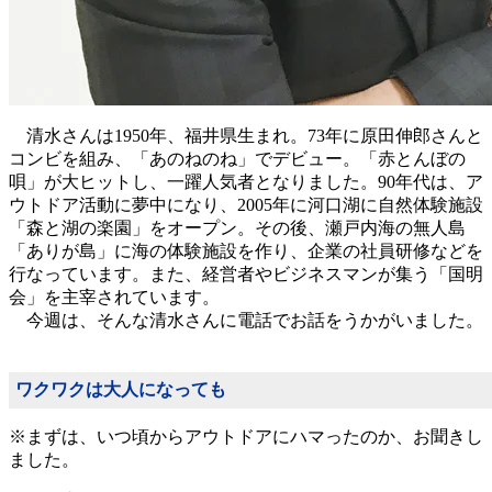
清水さんは1950年、福井県生まれ。73年に原田伸郎さんと
コンビを組み、「あのねのね」でデビュー。「赤とんぼの
唄」が大ヒットし、一躍人気者となりました。90年代は、ア
ウトドア活動に夢中になり、2005年に河口湖に自然体験施設
「森と湖の楽園」をオープン。その後、瀬戸内海の無人島
「ありが島」に海の体験施設を作り、企業の社員研修などを
行なっています。また、経営者やビジネスマンが集う「国明
会」を主宰されています。
今週は、そんな清水さんに電話でお話をうかがいました。
ワクワクは大人になっても
※まずは、いつ頃からアウトドアにハマったのか、お聞きし
ました。