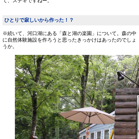
て、ステキですねー。
ひとりで寂しいから作った！？
※続いて、河口湖にある「森と湖の楽園」について。森の中
に自然体験施設を作ろうと思ったきっかけはあったのでしょ
うか。