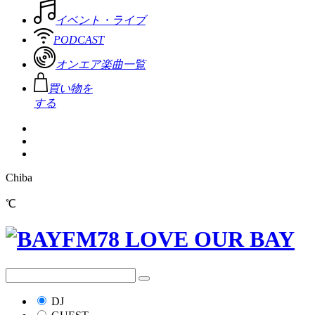
イベント・ライブ
PODCAST
オンエア楽曲一覧
買い物を
する
Chiba
℃
DJ