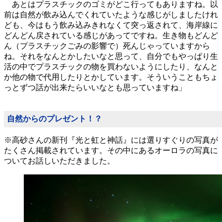
あとはプラスチックのゴミがどこ行ってもありますね。以
前は自然が飲み込んでくれていたような感じがしましたけれ
ども、今はもう飲み込みきれなくて突っ返されて、海岸線に
どんどん戻されている感じがあってですね。生き物もどんど
ん（プラスチックごみの影響で）死んじゃっていますから
ね。それをなんとかしたいなと思って、自分でもやっぱり生
活の中でプラスチックの物を買わないようにしたり、なんと
か他の物で代用したりとかしています。そういうこともちょ
っとずつ話が出来たらいいなとも思っていますね」
自然からのプレゼント！？
※高砂さんの新刊『光と虹と神話』には選りすぐりの写真が
たくさん掲載されています。その中にあるオーロラの写真に
ついてお話しいただきました。