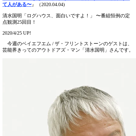
て人がある〜
』（2020.04.04)
清水国明「ログハウス、面白いですよ！」 〜番組恒例の定
点観測25回目！
2020/4/25 UP!
今週のベイエフエム / ザ・フリントストーンのゲストは、
芸能界きってのアウトドアズ・マン「清水国明」さんです。