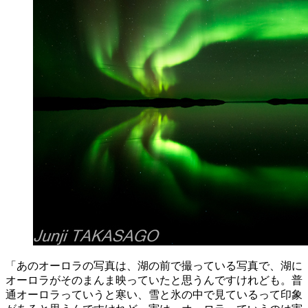
「あのオーロラの写真は、湖の前で撮っている写真で、湖に
オーロラがそのまんま映っていたと思うんですけれども。普
通オーロラっていうと寒い、雪と氷の中で見ているって印象