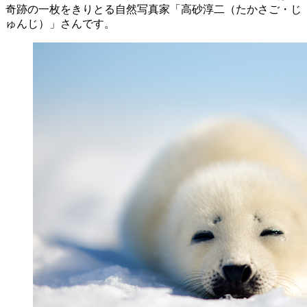
奇跡の一枚をきりとる自然写真家「高砂淳二（たかさご・じ
ゅんじ）」さんです。