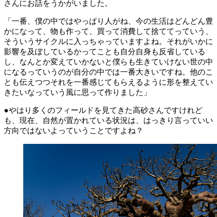
さんにお話をうかがいました。
「一番、僕の中ではやっぱり人がね、今の生活はどんどん豊
かになって、物も作って、買って消費して捨ててっていう、
そういうサイクルに入っちゃっていますよね。それがいかに
影響を及ぼしているかってことも自分自身も反省している
し、なんとか変えていかないと僕らも生きていけない世の中
になるっていうのが自分の中では一番大きいですね。他のこ
とも伝えつつそれを一番感じてもらえるように形を整えてい
きたいなっていう風に思って作りました」
●やはり多くのフィールドを見てきた高砂さんですけれど
も、現在、自然が置かれている状況は、はっきり言っていい
方向ではないよっていうことですよね？