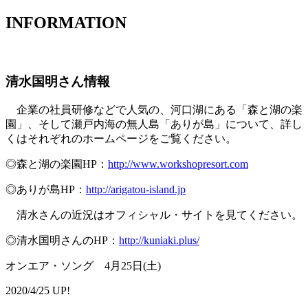
INFORMATION
清水国明さん情報
企業の社員研修などで人気の、河口湖にある「森と湖の楽
園」、そして瀬戸内海の無人島「ありが島」について、詳し
くはそれぞれのホームページをご覧ください。
◎森と湖の楽園HP：
http://www.workshopresort.com
◎ありが島HP：
http://arigatou-island.jp
清水さんの近況はオフィシャル・サイトを見てください。
◎清水国明さんのHP：
http://kuniaki.plus/
オンエア・ソング 4月25日(土)
2020/4/25 UP!