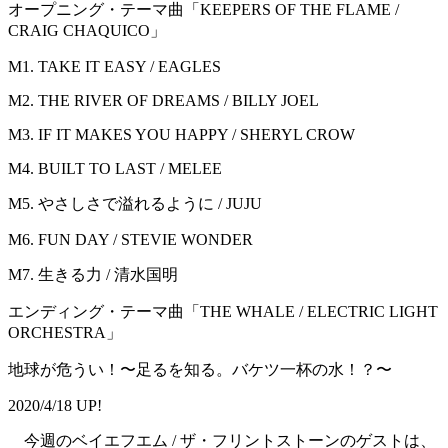
オープニング・テーマ曲「KEEPERS OF THE FLAME /
CRAIG CHAQUICO」
M1. TAKE IT EASY / EAGLES
M2. THE RIVER OF DREAMS / BILLY JOEL
M3. IF IT MAKES YOU HAPPY / SHERYL CROW
M4. BUILT TO LAST / MELEE
M5. やさしさで溢れるように / JUJU
M6. FUN DAY / STEVIE WONDER
M7. 生きる力 / 清水国明
エンディング・テーマ曲「THE WHALE / ELECTRIC LIGHT
ORCHESTRA」
地球が危うい！〜足るを知る。バケツ一杯の水！？〜
2020/4/18 UP!
今週のベイエフエム / ザ・フリントストーンのゲストは、