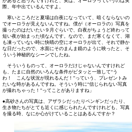
があると思うんですけれど、実は、オーロラっていうのは実
際、年中出ているんですよ。
寒いところだと夏場は白夜になっていて、暗くならないの
でオーロラが見えないんですね。僕が（オーロラの）写真を
撮ったのはだいたい９月ぐらいで、白夜がちょうど終わって
短い夜が始まった頃なんです。なので、まだ寒くなくて、湖
も凍っていない時に快晴の空にオーロラが出て、それで静か
な日だったので、水面にそのまんま鏡のように映ったと、そ
ういう神秘的なシーンでしたね。
そういうものって、オーロラだけじゃないんですけれど
も、たまに自然のいろんな条件がピタッと一致して“う
わ！ こんな状況が現れるんだ！”っていう、プレゼントみ
たいな時があるんですね。そういう時に“信じられない写真
が撮れちゃった！”ってことがありますね」
●高砂さんの写真は、アザラシだったりペンギンだったり、
生き物たちがとても近くに感じられたんですけれども、写真
を撮る時、なにか心がけていることはあるんですか？