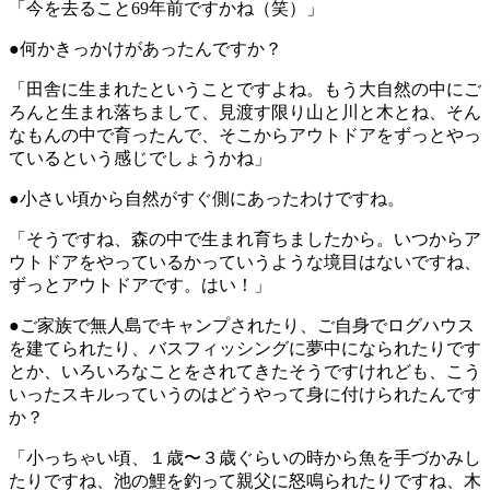
「今を去ること69年前ですかね（笑）」
●何かきっかけがあったんですか？
「田舎に生まれたということですよね。もう大自然の中にご
ろんと生まれ落ちまして、見渡す限り山と川と木とね、そん
なもんの中で育ったんで、そこからアウトドアをずっとやっ
ているという感じでしょうかね」
●小さい頃から自然がすぐ側にあったわけですね。
「そうですね、森の中で生まれ育ちましたから。いつからア
ウトドアをやっているかっていうような境目はないですね、
ずっとアウトドアです。はい！」
●ご家族で無人島でキャンプされたり、ご自身でログハウス
を建てられたり、バスフィッシングに夢中になられたりです
とか、いろいろなことをされてきたそうですけれども、こう
いったスキルっていうのはどうやって身に付けられたんです
か？
「小っちゃい頃、１歳〜３歳ぐらいの時から魚を手づかみし
たりですね、池の鯉を釣って親父に怒鳴られたりですね、木