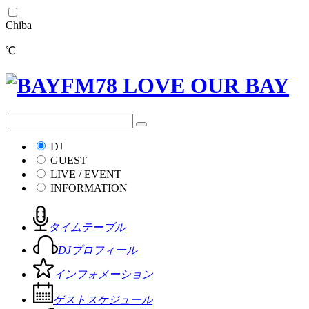
Chiba
℃
DJ
GUEST
LIVE / EVENT
INFORMATION
タイムテーブル
DJプロフィール
インフォメーション
ゲストスケジュール