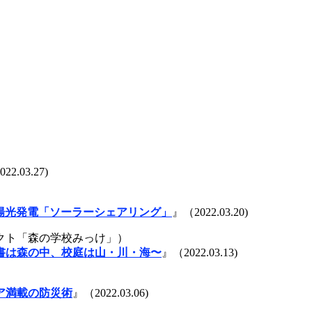
22.03.27)
太陽光発電「ソーラーシェアリング」
』（2022.03.20)
クト「森の学校みっけ」）
書は森の中、校庭は山・川・海〜
』（2022.03.13)
ア満載の防災術
』（2022.03.06)