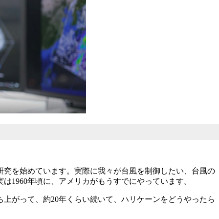
研究を始めています。実際に我々が台風を制御したい、台風の
は1960年頃に、アメリカがもうすでにやっています。
上がって、約20年くらい続いて、ハリケーンをどうやったら