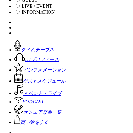
GUEST
LIVE / EVENT
INFORMATION
タイムテーブル
DJプロフィール
インフォメーション
ゲストスケジュール
イベント・ライブ
PODCAST
オンエア楽曲一覧
買い物をする