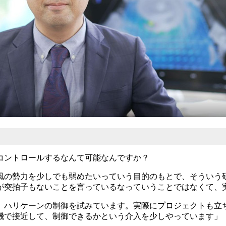
コントロールするなんて可能なんですか？
風の勢力を少しでも弱めたいっていう目的のもとで、そういう
突拍子もないことを言っているなっていうことではなくて、実
ハリケーンの制御を試みています。実際にプロジェクトも立ち
機で接近して、制御できるかという介入を少しやっています」