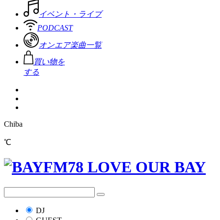
イベント・ライブ
PODCAST
オンエア楽曲一覧
買い物を
する
Chiba
℃
DJ