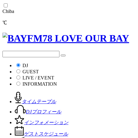
Chiba
℃
DJ
GUEST
LIVE / EVENT
INFORMATION
タイムテーブル
DJプロフィール
インフォメーション
ゲストスケジュール