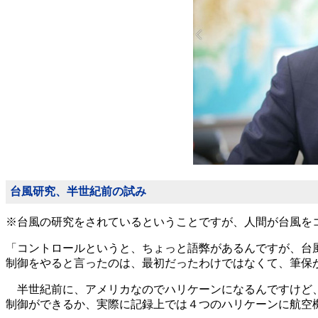
台風研究、半世紀前の試み
※台風の研究をされているということですが、人間が台風を
「コントロールというと、ちょっと語弊があるんですが、台
制御をやると言ったのは、最初だったわけではなくて、筆保が
半世紀前に、アメリカなのでハリケーンになるんですけど、
制御ができるか、実際に記録上では４つのハリケーンに航空