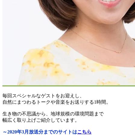
毎回スペシャルなゲストをお迎えし、
自然にまつわるトークや音楽をお送りする1時間。
生き物の不思議から、地球規模の環境問題まで
幅広く取り上げご紹介しています。
～2020年3月放送分までのサイトは
こちら