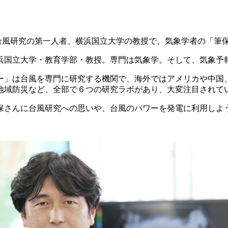
、台風研究の第一人者、横浜国立大学の教授で、気象学者の「筆
横浜国立大学・教育学部・教授。専門は気象学。そして、気象予
」は台風を専門に研究する機関で、海外ではアメリカや中国
地域防災など、全部で６つの研究ラボがあり、大変注目されて
さんに台風研究への思いや、台風のパワーを発電に利用しよ