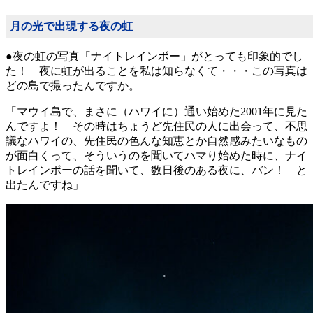
月の光で出現する夜の虹
●夜の虹の写真「ナイトレインボー」がとっても印象的でし
た！ 夜に虹が出ることを私は知らなくて・・・この写真は
どの島で撮ったんですか。
「マウイ島で、まさに（ハワイに）通い始めた2001年に見た
んですよ！ その時はちょうど先住民の人に出会って、不思
議なハワイの、先住民の色んな知恵とか自然感みたいなもの
が面白くって、そういうのを聞いてハマり始めた時に、ナイ
トレインボーの話を聞いて、数日後のある夜に、バン！ と
出たんですね」