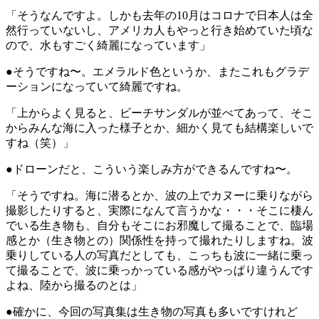
「そうなんですよ。しかも去年の10月はコロナで日本人は全
然行っていないし、アメリカ人もやっと行き始めていた頃な
ので、水もすごく綺麗になっています」
●そうですね〜。エメラルド色というか、またこれもグラデ
ーションになっていて綺麗ですね。
「上からよく見ると、ビーチサンダルが並べてあって、そこ
からみんな海に入った様子とか、細かく見ても結構楽しいで
すね（笑）」
●ドローンだと、こういう楽しみ方ができるんですね〜。
「そうですね。海に潜るとか、波の上でカヌーに乗りながら
撮影したりすると、実際になんて言うかな・・・そこに棲ん
でいる生き物も、自分もそこにお邪魔して撮ることで、臨場
感とか（生き物との）関係性を持って撮れたりしますね。波
乗りしている人の写真だとしても、こっちも波に一緒に乗っ
て撮ることで、波に乗っかっている感がやっぱり違うんです
よね、陸から撮るのとは」
●確かに、今回の写真集は生き物の写真も多いですけれど