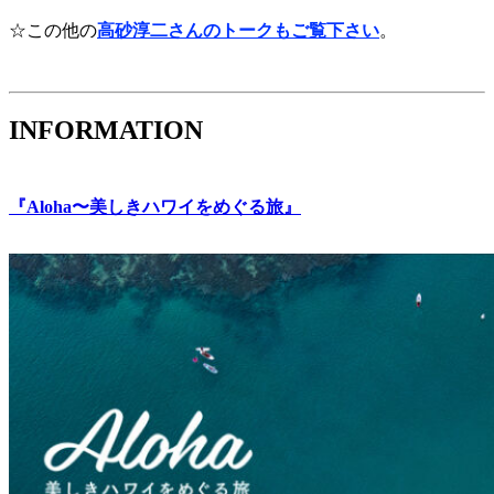
☆この他の
高砂淳二さんのトークもご覧下さい
。
INFORMATION
『Aloha〜美しきハワイをめぐる旅』