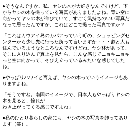
●そうなんですか。私、ヤシの木が大好きなんですけど、下
からヤシの木を撮っている写真がありましたよね。青い空に
向かってヤシの木が伸びていて、すごく気持ちのいい写真だ
なって思ったんですが、これはどこで撮った写真ですか？
「これはカウアイ島のカパアっていう町の、ショッピングセ
ンターから少し先に行った所って言いますか・・・割と人も
住んでいるようなところなんですけどね。ヤシ林があって、
そこに入り込んで真上を見たら、こんな感じでニョキニョキ
っと空に向かって、そびえ立っているみたいな感じでした
ね」
●やっぱりハワイと言えば、ヤシの木っていうイメージもあ
りますよね。
「そうですね。南国のイメージで、日本人もやっぱりヤシの
木を見ると、憧れが
わき上がってくる感じですよね」
●私のひとり暮らしの家にも、ヤシの木の写真を飾ってあり
ます（笑）。