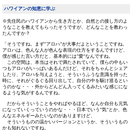
ハワイアンの知恵に学ぶ
※先住民のハワイアンから生き方とか、自然との接し方のよ
うなことを教えてもらったそうですが、どんなことを教わっ
たんですか？
「そうですね。まず”アロハ”が大事だよということですね。
アロハは、色んな人が色んな表現の仕方をするんですけど、
僕が感じた言い方だと、基本的には”愛”なんですね。
この空間は、本当はそれで満たされていて、僕らの中もい
つもアロハがいっぱいあるんだけど、それをちゃんとシェア
したり、アロハを与えようと、そういうふうな意識を持った
時に、それがぐるぐる回り出して、自分の中を駆け巡るとい
うのかな・・・外からどんどん入ってくるみたいな感じにな
るような気がするんですね。
だからそういうことをやればやるほど、なんか自分も元気
になっていくっていうのかな・・・日本でいう”気”とか、色
んなエネルギーみたいなのがありますけど、
そういうものの温かいバージョンというか、そういうもの
かも知れないですね。