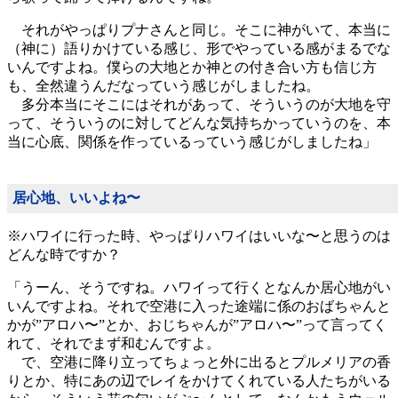
それがやっぱりプナさんと同じ。そこに神がいて、本当に
（神に）語りかけている感じ、形でやっている感がまるでな
いんですよね。僕らの大地とか神との付き合い方も信じ方
も、全然違うんだなっていう感じがしましたね。
多分本当にそこにはそれがあって、そういうのが大地を守
って、そういうのに対してどんな気持ちかっていうのを、本
当に心底、関係を作っているっていう感じがしましたね」
居心地、いいよね〜
※ハワイに行った時、やっぱりハワイはいいな〜と思うのは
どんな時ですか？
「うーん、そうですね。ハワイって行くとなんか居心地がい
いんですよね。それで空港に入った途端に係のおばちゃんと
かが”アロハ〜”とか、おじちゃんが”アロハ〜”って言ってく
れて、それでまず和むんですよ。
で、空港に降り立ってちょっと外に出るとプルメリアの香
りとか、特にあの辺でレイをかけてくれている人たちがいる