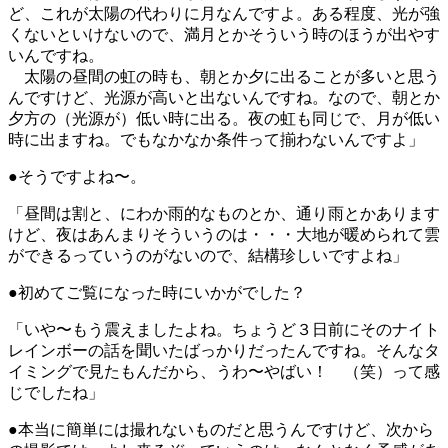
ど、これが太陽の代わりに月なんですよ。ある程度、光が強
くないといけないので、満月とかそういう時のほうが出やす
いんですね。
太陽の昼間の虹の時も、朝とか夕に出ることが多いと思う
んですけど、光源が高いと出ないんですね。なので、朝とか
夕方の（光源が）低い時に出る。夜の虹も同じで、月が低い
時に出ますね。でもなかなか条件って揃わないんですよ」
●そうですよね〜。
「昼間は割と、にわか雨的なものとか、通り雨とかあります
けど、夜はあんまりそういうのは・・・大地が暖められて雲
ができるっていうのがないので、結構珍しいですよね」
●初めてご覧になった時にいかがでした？
「いや〜もう震えましたよね。ちょうど３日前にそのナイト
レインボーの話を聞いたばっかりだったんですね。そんなタ
イミングで見たもんだから、うわ〜やばい！ （笑）って感
じでしたね」
●本当に簡単には撮れないものだと思うんですけど、次から