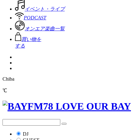
イベント・ライブ
PODCAST
オンエア楽曲一覧
買い物を
する
Chiba
℃
DJ