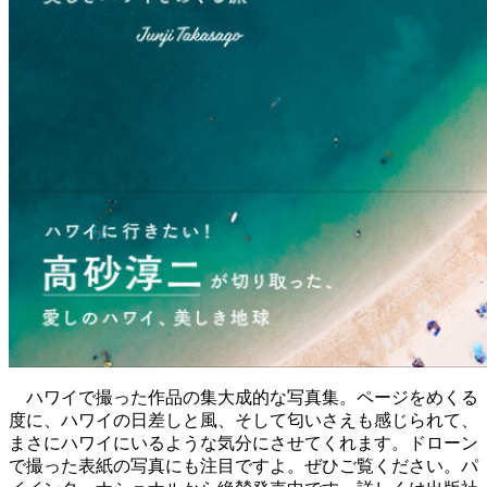
ハワイで撮った作品の集大成的な写真集。ページをめくる
度に、ハワイの日差しと風、そして匂いさえも感じられて、
まさにハワイにいるような気分にさせてくれます。ドローン
で撮った表紙の写真にも注目ですよ。ぜひご覧ください。パ