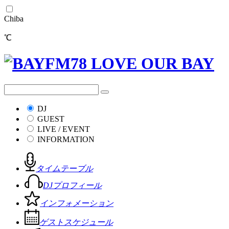
Chiba
℃
DJ
GUEST
LIVE / EVENT
INFORMATION
タイムテーブル
DJプロフィール
インフォメーション
ゲストスケジュール