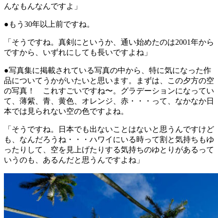
んなもんなんですよ」
●もう30年以上前ですね。
「そうですね。真剣にというか、通い始めたのは2001年から
ですから、いずれにしても長いですよね」
●写真集に掲載されている写真の中から、特に気になった作
品についてうかがいたいと思います。まずは、この夕方の空
の写真！ これすごいですね〜。グラデーションになってい
て、薄紫、青、黄色、オレンジ、赤・・・って、なかなか日
本では見られない空の色ですよね。
「そうですね。日本でも出ないことはないと思うんですけど
も、なんだろうね・・・ハワイにいる時って割と気持ちもゆ
ったりして、空を見上げたりする気持ちのゆとりがあるって
いうのも、あるんだと思うんですよね」