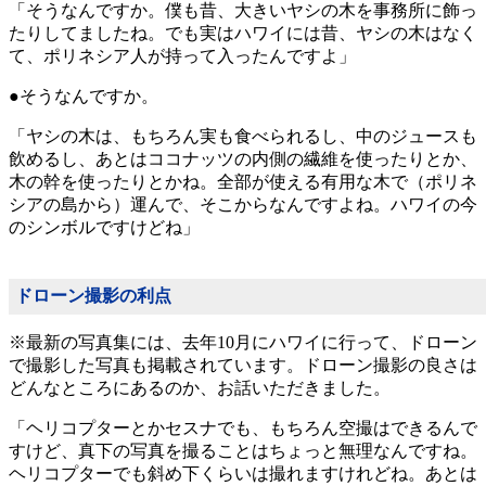
「そうなんですか。僕も昔、大きいヤシの木を事務所に飾っ
たりしてましたね。でも実はハワイには昔、ヤシの木はなく
て、ポリネシア人が持って入ったんですよ」
●そうなんですか。
「ヤシの木は、もちろん実も食べられるし、中のジュースも
飲めるし、あとはココナッツの内側の繊維を使ったりとか、
木の幹を使ったりとかね。全部が使える有用な木で（ポリネ
シアの島から）運んで、そこからなんですよね。ハワイの今
のシンボルですけどね」
ドローン撮影の利点
※最新の写真集には、去年10月にハワイに行って、ドローン
で撮影した写真も掲載されています。ドローン撮影の良さは
どんなところにあるのか、お話いただきました。
「ヘリコプターとかセスナでも、もちろん空撮はできるんで
すけど、真下の写真を撮ることはちょっと無理なんですね。
ヘリコプターでも斜め下くらいは撮れますけれどね。あとは