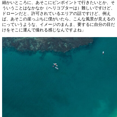
細かいところに、あそこにピンポイントで行きたいとか、そ
ういうことはなかなか（ヘリコプターは）難しいですけど、
ドローンだと、許可されているエリアの話ですけど、例え
ば、あそこの崖っぷちに僕がいたら、こんな風景が見えるの
にっていうような、イメージのまんま、要するに自分の目だ
けをそこに運んで撮れる感じなんですよね」