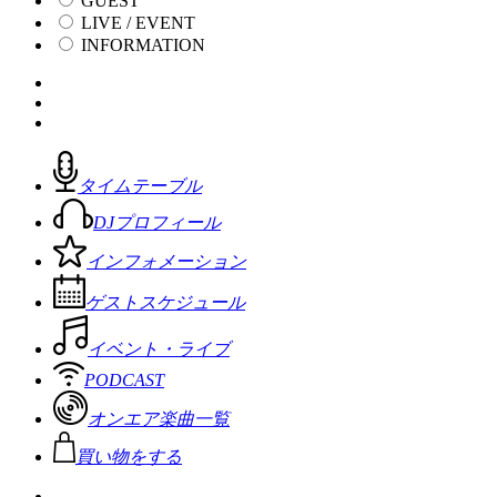
GUEST
LIVE / EVENT
INFORMATION
タイムテーブル
DJプロフィール
インフォメーション
ゲストスケジュール
イベント・ライブ
PODCAST
オンエア楽曲一覧
買い物をする