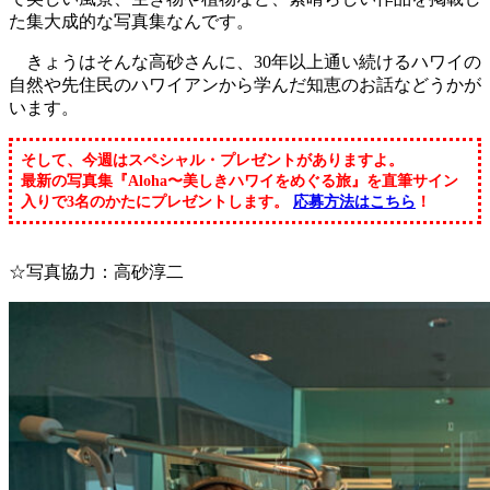
た集大成的な写真集なんです。
きょうはそんな高砂さんに、30年以上通い続けるハワイの
自然や先住民のハワイアンから学んだ知恵のお話などうかが
います。
そして、今週はスペシャル・プレゼントがありますよ。
最新の写真集『Aloha〜美しきハワイをめぐる旅』を直筆サイン
入りで3名のかたにプレゼントします。
応募方法はこちら
！
☆写真協力：高砂淳二