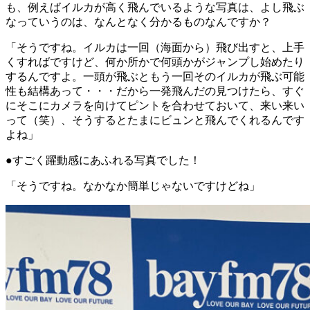
も、例えばイルカが高く飛んでいるような写真は、よし飛ぶ
なっていうのは、なんとなく分かるものなんですか？
「そうですね。イルカは一回（海面から）飛び出すと、上手
くすればですけど、何か所かで何頭かがジャンプし始めたり
するんですよ。一頭が飛ぶともう一回そのイルカが飛ぶ可能
性も結構あって・・・だから一発飛んだの見つけたら、すぐ
にそこにカメラを向けてピントを合わせておいて、来い来い
って（笑）、そうするとたまにビュンと飛んでくれるんです
よね」
●すごく躍動感にあふれる写真でした！
「そうですね。なかなか簡単じゃないですけどね」