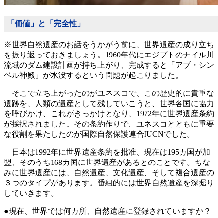
「価値」と「完全性」
※世界自然遺産のお話をうかがう前に、世界遺産の成り立ち
を振り返っておきましょう。1960年代にエジプトのナイル川
流域のダム建設計画が持ち上がり、完成すると「アブ・シン
ベル神殿」が水没するという問題が起こりました。
そこで立ち上がったのがユネスコで、この歴史的に貴重な
遺跡を、人類の遺産として残していこうと、世界各国に協力
を呼びかけ、これがきっかけとなり、1972年に世界遺産条約
が採択されました。その条約作りで、ユネスコとともに重要
な役割を果たしたのが国際自然保護連合IUCNでした。
日本は1992年に世界遺産条約を批准、現在は195カ国が加
盟、そのうち168カ国に世界遺産があるとのことです。ちな
みに世界遺産には、自然遺産、文化遺産、そして複合遺産の
３つのタイプがあります。番組的には世界自然遺産を深掘り
していきます。
●現在、世界では何カ所、自然遺産に登録されていますか？