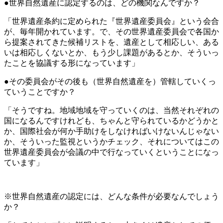
●世界自然遺産に認定するのは、どの機関なんですか？
「世界遺産条約に定められた『世界遺産委員会』という会合
が、毎年開かれています。で、その世界遺産委員会で各国か
ら提案されてきた候補リストを、遺産として相応しい、ある
いは相応しくないとか、もう少し課題があるとか、そういっ
たことを協議する形になっています」
●その委員会がその後も（世界自然遺産を）管轄していくっ
ていうことですか？
「そうですね。地域地域を守っていくのは、当然それぞれの
国になるんですけれども、ちゃんと守られているかどうかと
か、国際社会が何か手助けをしなければいけないんじゃない
か、そういった監視というかチェック、それについてはこの
世界遺産委員会が会議の中で行なっていくということになっ
ています」
※世界自然遺産の認定には、どんな条件が必要なんでしょう
か？