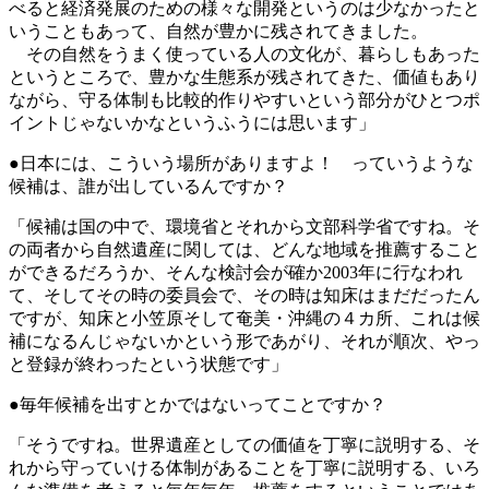
べると経済発展のための様々な開発というのは少なかったと
いうこともあって、自然が豊かに残されてきました。
その自然をうまく使っている人の文化が、暮らしもあった
というところで、豊かな生態系が残されてきた、価値もあり
ながら、守る体制も比較的作りやすいという部分がひとつポ
イントじゃないかなというふうには思います」
●日本には、こういう場所がありますよ！ っていうような
候補は、誰が出しているんですか？
「候補は国の中で、環境省とそれから文部科学省ですね。そ
の両者から自然遺産に関しては、どんな地域を推薦すること
ができるだろうか、そんな検討会が確か2003年に行なわれ
て、そしてその時の委員会で、その時は知床はまだだったん
ですが、知床と小笠原そして奄美・沖縄の４カ所、これは候
補になるんじゃないかという形であがり、それが順次、やっ
と登録が終わったという状態です」
●毎年候補を出すとかではないってことですか？
「そうですね。世界遺産としての価値を丁寧に説明する、そ
れから守っていける体制があることを丁寧に説明する、いろ