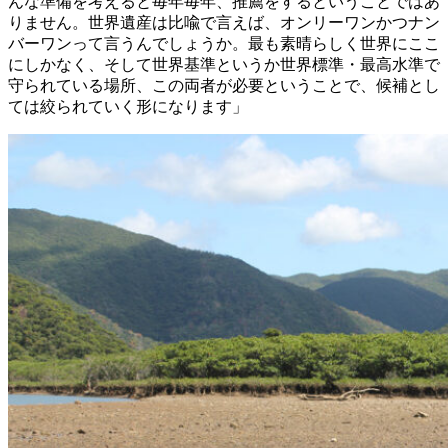
んな準備を考えると毎年毎年、推薦をするということではあ
りません。世界遺産は比喩で言えば、オンリーワンかつナン
バーワンって言うんでしょうか。最も素晴らしく世界にここ
にしかなく、そして世界基準というか世界標準・最高水準で
守られている場所、この両者が必要ということで、候補とし
ては絞られていく形になります」