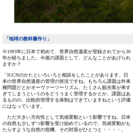
「地球の教科書作り」
※1993年に日本で初めて、世界自然遺産が登録されてから30
年が経ちました。今後の課題として、どんなことがあげられ
ますか？
「IUCNのかたといろいろと相談をしたことがあります。日
本の世界自然遺産の管理の状況ですね。もちろん課題は外来
種問題だとかオーヴァーツーリズム、たくさん観光客が来す
ぎてしまうというのをどううまく管理するかとか、課題はあ
るものの、比較的管理する体制はできていますねという評価
にはなっています。
ただ大きい方向性として気候変動という影響ですね。日本
の自然も少しずつ影響を受け始めているので、気候変動がも
たらすような自然の危機、その対策がひとつと・・・・。