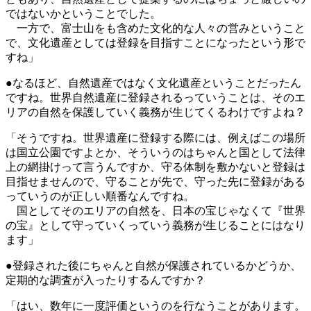
ではないかということでした。
一方で、富士山をも含めた文化的な人々の営みということ
で、文化遺産としては登録を目指すことになったという形で
すね」
●なるほど、自然遺産ではなく文化遺産ということだったん
ですね。世界自然遺産に登録されるっていうことは、そのエ
リアの自然を保護していく義務が生じてくるわけですよね？
「そうですね。世界遺産に登録する際には、例えばこの場所
は国立公園ですよとか、そういうのはちゃんと国として法律
上の網掛けって言うんですか、守る体制を敷かないと登録は
目指せませんので、守ることが先で、守った先に登録がある
っていうのが正しい順番なんですね。
国としてそのエリアの自然を、日本の宝じゃなくて『世界
の宝』として守っていくっていう義務が生じることにはなり
ます」
●登録された後にちゃんと自然が保護されているかどうか、
定期的な調査が入ったりするんですか？
「はい、数年に一度評価というのを行なうことがあります。