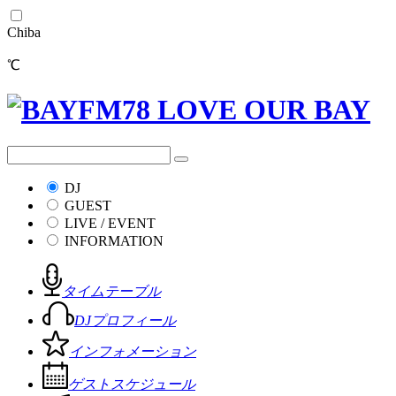
Chiba
℃
DJ
GUEST
LIVE / EVENT
INFORMATION
タイムテーブル
DJプロフィール
インフォメーション
ゲストスケジュール