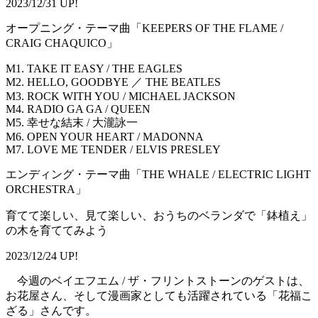
2023/12/31 UP!
オープニング・テーマ曲「KEEPERS OF THE FLAME /
CRAIG CHAQUICO」
M1. TAKE IT EASY / THE EAGLES
M2. HELLO, GOODBYE ／ THE BEATLES
M3. ROCK WITH YOU / MICHAEL JACKSON
M4. RADIO GA GA / QUEEN
M5. 幸せな結末 / 大瀧詠一
M6. OPEN YOUR HEART / MADONNA
M7. LOVE ME TENDER / ELVIS PRESLEY
エンディング・テーマ曲「THE WHALE / ELECTRIC LIGHT
ORCHESTRA」
育てて楽しい、見て楽しい、おうちのベランダで「鉢植え」
の木を育ててみよう
2023/12/24 UP!
今週のベイエフエム / ザ・フリントストーンのゲストは、
お花屋さん、そして漫画家としても活躍されている「花福こ
ざる」さんです。