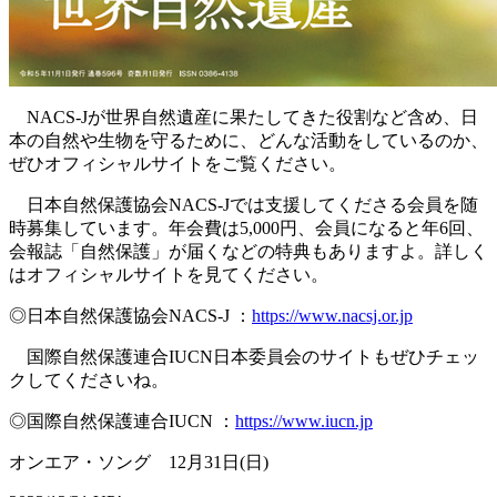
NACS-Jが世界自然遺産に果たしてきた役割など含め、日
本の自然や生物を守るために、どんな活動をしているのか、
ぜひオフィシャルサイトをご覧ください。
日本自然保護協会NACS-Jでは支援してくださる会員を随
時募集しています。年会費は5,000円、会員になると年6回、
会報誌「自然保護」が届くなどの特典もありますよ。詳しく
はオフィシャルサイトを見てください。
◎日本自然保護協会NACS-J ：
https://www.nacsj.or.jp
国際自然保護連合IUCN日本委員会のサイトもぜひチェッ
クしてくださいね。
◎国際自然保護連合IUCN ：
https://www.iucn.jp
オンエア・ソング 12月31日(日)