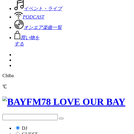
イベント・ライブ
PODCAST
オンエア楽曲一覧
買い物を
する
Chiba
℃
DJ