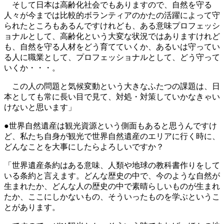
そして日本は高齢化社会でもありますので、自然を守る
人々が今までは比較的ボランティアのかたの活躍によって守
られたところもあるんですけれども、ある意味プロフェッシ
ョナルとして、高齢化という大変な状況ではありますけれど
も、自然を守る人材をどう育てていくか、あるいは守ってい
る人に職業として、プロフェッショナルとして、どう守って
いくか・・・。
この人の問題と気候変動という大きなふたつの課題は、日
本としても常に長い目で見て、対処・対策していかなきゃい
けないと思います」
●世界自然遺産は観光資源という側面もあると思うんですけ
ど、私たち自身が観光で世界自然遺産のエリアに行く時に、
どんなことを大事にしたらよろしいですか？
「世界遺産条約はある意味、人類や地球の教科書作りをして
いる条約と言えます。どんな歴史の中で、今のような自然が
生まれたか、どんな人の歴史の中で素晴らしいものが生まれ
たか、ここにしかないもの、そういったものを学ぶというこ
とがあります。