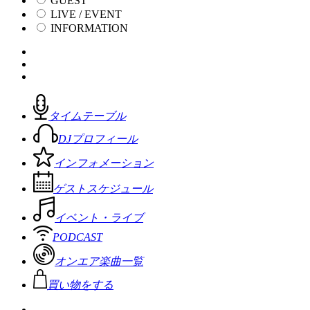
GUEST
LIVE / EVENT
INFORMATION
タイムテーブル
DJプロフィール
インフォメーション
ゲストスケジュール
イベント・ライブ
PODCAST
オンエア楽曲一覧
買い物をする