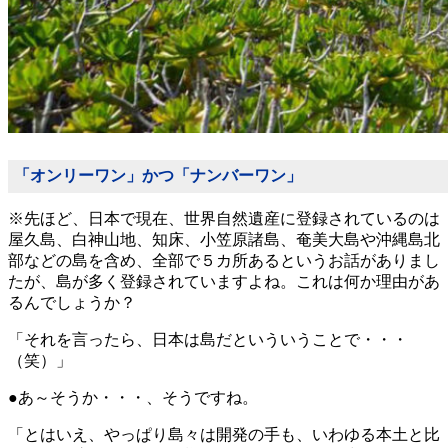
「オンリーワン」かつ「ナンバーワン」
※先ほど、日本で現在、世界自然遺産に登録されているのは
屋久島、白神山地、知床、小笠原諸島、奄美大島や沖縄島北
部などの島を含め、全部で５カ所あるというお話がありまし
たが、島が多く登録されていますよね。これは何か理由があ
るんでしょうか？
「それを言ったら、日本は島だといういうことで・・・
（笑）」
●あ～そうか・・・、そうですね。
「とはいえ、やっぱり島々は開発の手も、いわゆる本土と比