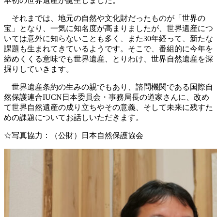
本初の世界遺産が誕生しました。
それまでは、地元の自然や文化財だったものが「世界の
宝」となり、一気に知名度が高まりましたが、世界遺産につ
いては意外に知らないことも多く、また30年経って、新たな
課題も生まれてきているようです。そこで、番組的に今年を
締めくくる意味でも世界遺産、とりわけ、世界自然遺産を深
掘りしていきます。
世界遺産条約の生みの親でもあり、諮問機関である国際自
然保護連合IUCN日本委員会・事務局長の道家さんに、改め
て世界自然遺産の成り立ちやその意義、そして未来に残すた
めの課題についてお話しいただきます。
☆写真協力：（公財）日本自然保護協会