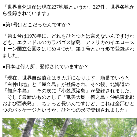
「世界自然遺産は現在227地域というか、227件、世界各地か
ら登録されています」
●第1号はどこだったんですか？
「第１号は1978年に、どれをひとつとは言えないんですけれ
ども、エクアドルのガラパゴス諸島、アメリカのイエロース
トーン国立公園をはじめ４つが、第１号という形で登録され
ました」
●日本は何カ所、登録されていますか？
「現在、世界自然遺産は５カ所になります。順番でいうと
『白神山地』と『屋久島』が登録され、その後、北海道の
『知床半島』、その次に『小笠原諸島』が登録されました。
そして最新のものとして『奄美大島・徳之島・沖縄東北部
および西表島』、ちょっと長いんですけど、これは全部ひと
つのパッケージというか、ひとつの形で登録されました」