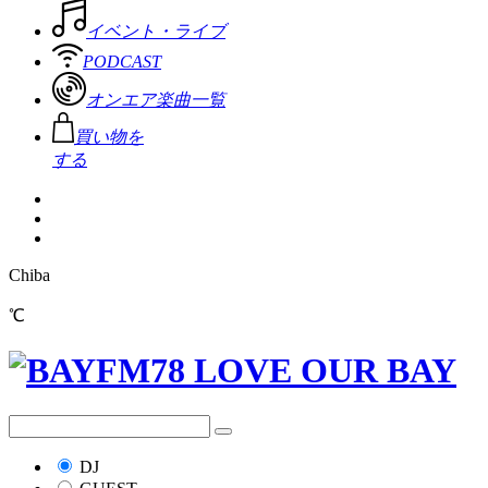
イベント・ライブ
PODCAST
オンエア楽曲一覧
買い物を
する
Chiba
℃
DJ