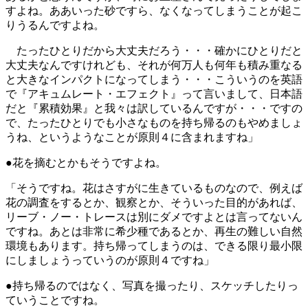
すよね。ああいった砂ですら、なくなってしまうことが起こ
りうるんですよね。
たったひとりだから大丈夫だろう・・・確かにひとりだと
大丈夫なんですけれども、それが何万人も何年も積み重なる
と大きなインパクトになってしまう・・・こういうのを英語
で『アキュムレート・エフェクト』って言いまして、日本語
だと『累積効果』と我々は訳しているんですが・・・ですの
で、たったひとりでも小さなものを持ち帰るのもやめましょ
うね、というようなことが原則４に含まれますね」
●花を摘むとかもそうですよね。
「そうですね。花はさすがに生きているものなので、例えば
花の調査をするとか、観察とか、そういった目的があれば、
リーブ・ノー・トレースは別にダメですよとは言ってないん
ですね。あとは非常に希少種であるとか、再生の難しい自然
環境もあります。持ち帰ってしまうのは、できる限り最小限
にしましょうっていうのが原則４ですね」
●持ち帰るのではなく、写真を撮ったり、スケッチしたりっ
ていうことですね。