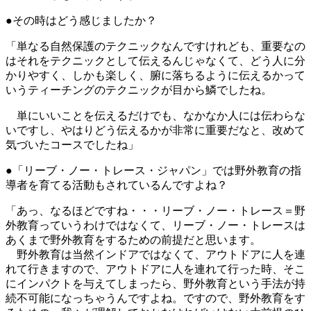
●その時はどう感じましたか？
「単なる自然保護のテクニックなんですけれども、重要なの
はそれをテクニックとして伝えるんじゃなくて、どう人に分
かりやすく、しかも楽しく、腑に落ちるように伝えるかって
いうティーチングのテクニックが目から鱗でしたね。
単にいいことを伝えるだけでも、なかなか人には伝わらな
いですし、やはりどう伝えるかが非常に重要だなと、改めて
気づいたコースでしたね」
●「リーブ・ノー・トレース・ジャパン」では野外教育の指
導者を育てる活動もされているんですよね？
「あっ、なるほどですね・・・リーブ・ノー・トレース＝野
外教育っていうわけではなくて、リーブ・ノー・トレースは
あくまで野外教育をするための前提だと思います。
野外教育は当然インドアではなくて、アウトドアに人を連
れて行きますので、アウトドアに人を連れて行った時、そこ
にインパクトを与えてしまったら、野外教育という手法が持
続不可能になっちゃうんですよね。ですので、野外教育をす