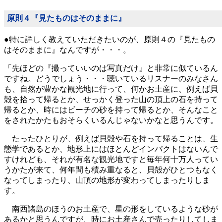
原則４『見たものはそのままに』
●特に詳しく教えていただきたいのが、原則４の『見たもの
はそのままに』なんですが・・・。
「先ほどの『撮っていいのは写真だけ』と非常に似ているん
ですね。どうでしょう・・・聴いているリスナーのみなさん
も、自然が豊かな観光地に行って、何かお土産に、例えば貝
殻を拾って帰るとか、せっかく登った山の頂上の石を持って
帰るとか、時にはビーチの砂を持って帰るとか、そんなこと
をされたかたもおそらくいるんじゃないかなと思うんです。
たったひとりが、例えば貝殻や石を持って帰ることは、生
態学であるとか、地形上にはほとんどインパクトはないんで
すけれども、それが有名な観光地ですと毎年何十万人ってい
うかたが来て、何年間も積み重なると、貝殻がひとつもなく
なってしまったり、山頂の地形が変わってしまったりしま
す。
南西諸島のほうのお土産で、星の形をしているような砂が
あるかと思うんですが、時にお土産さんで売ったりしてしま