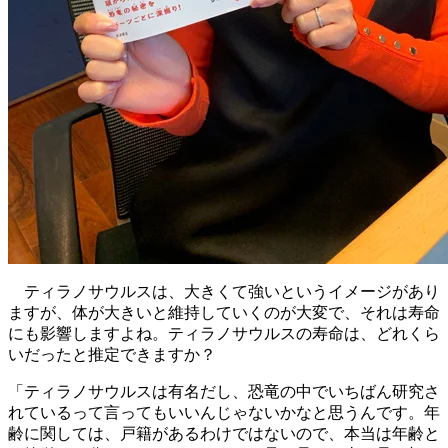
ティラノサウルスは、大きくて強いというイメージがあり
ますが、体が大きいと維持していくのが大変で、それは寿命
にも影響しますよね。ティラノサウルスの寿命は、どれくら
いだったと推定できますか？
「ティラノサウルスは有名だし、恐竜の中でいちばん研究さ
れているって言ってもいいんじゃないかなと思うんです。年
齢に関しては、戸籍があるわけではないので、本当は年齢と