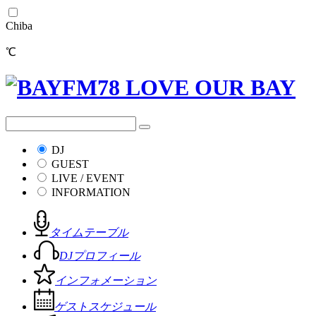
Chiba
℃
DJ
GUEST
LIVE / EVENT
INFORMATION
タイムテーブル
DJプロフィール
インフォメーション
ゲストスケジュール