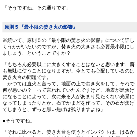
「そうですね。その通りです」
原則５『最小限の焚き火の影響』
※続いて、原則５の『最小限の焚き火の影響』について詳し
くうかがいたいのですが、焚き火の大きさも必要最小限にし
ましょう、ということですか？
「もちろん必要以上に大きくすることはないと思います、薪
も無駄に使うことになりますが、今とても心配しているのは
焚き火台の問題です。
かつては直火と言って、地面の上で焚き火をして、それで
何が悪いの？ って言われていたんですけど、地表が黒焦げ
になることによって、次に来る人があまり見たくない光景に
なってしまったりとか、石でかまどを作って、その石が焦げ
てしまうと、ずっと黒い焦げは残りますよね」
●そうですね。
「それに比べると、焚き火台を使うとインパクトは、はるか