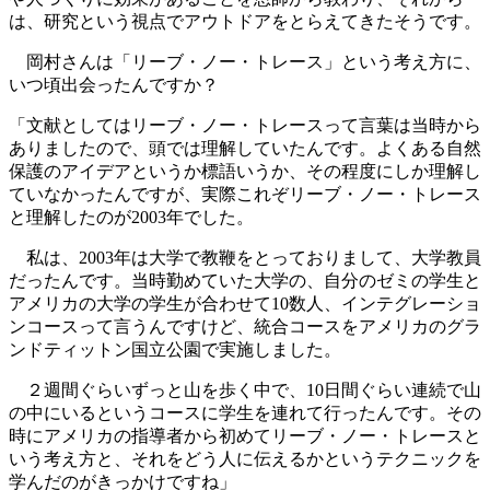
は、研究という視点でアウトドアをとらえてきたそうです。
岡村さんは「リーブ・ノー・トレース」という考え方に、
いつ頃出会ったんですか？
「文献としてはリーブ・ノー・トレースって言葉は当時から
ありましたので、頭では理解していたんです。よくある自然
保護のアイデアというか標語いうか、その程度にしか理解し
ていなかったんですが、実際これぞリーブ・ノー・トレース
と理解したのが2003年でした。
私は、2003年は大学で教鞭をとっておりまして、大学教員
だったんです。当時勤めていた大学の、自分のゼミの学生と
アメリカの大学の学生が合わせて10数人、インテグレーショ
ンコースって言うんですけど、統合コースをアメリカのグラ
ンドティットン国立公園で実施しました。
２週間ぐらいずっと山を歩く中で、10日間ぐらい連続で山
の中にいるというコースに学生を連れて行ったんです。その
時にアメリカの指導者から初めてリーブ・ノー・トレースと
いう考え方と、それをどう人に伝えるかというテクニックを
学んだのがきっかけですね」