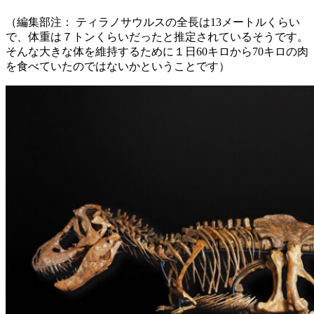
（編集部注： ティラノサウルスの全長は13メートルくらい
で、体重は７トンくらいだったと推定されているそうです。
そんな大きな体を維持するために１日60キロから70キロの肉
を食べていたのではないかということです）