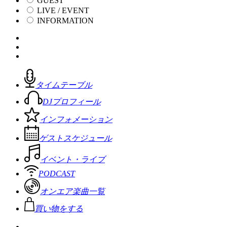
GUEST
LIVE / EVENT
INFORMATION
タイムテーブル
DJプロフィール
インフォメーション
ゲストスケジュール
イベント・ライブ
PODCAST
オンエア楽曲一覧
買い物をする