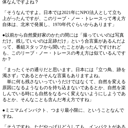
体なんですよね？
「そうなんですよ。日本では2021年にNPO法人として立ち
上がったんですが、このリーブ・ノー・トレースって考え方
自体は、北米で発展し、1970年代ぐらいからあります」
●以前から自然愛好家のかたの間には「撮っていいのは写真
だけ。残していいのは足跡だけ」という合言葉があるんだよ
って、番組スタッフから聞いたことがあったんですけれど
も、このリーブ・ノー・トレースの考え方は似ているんです
か？
「まったくその通りだと思います。日本には『立つ鳥、跡を
濁さず』であるとかそんな言葉もありますよね。
単に何も残さないっていうだけではなくて、自然を変える
原因になるようなものを持ち込まないであるとか、自然を楽
しんでいる時にも自然をなるべく変えないようにしようであ
るとか、そんなことも含んだ考え方ですね」
●ミニマムインパクト、つまり最小限に、ということなんで
すね。
「そうですね。ただやっぱりどうしても、インパクトがある