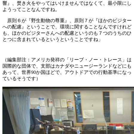
響』、焚き火をやってはいけませんではなくて、最小限にし
ようってことなんですね。
原則６が『野生動物の尊重』、原則７が『ほかのビジター
への配慮』ということで、環境に関することなんですけれど
も、ほかのビジターさんへの配慮というのも７つのうちのひ
とつに含まれているというということですね」
（編集部注：アメリカ発祥の「リーブ・ノー・トレース」は
国際的な団体で、支部はカナダやニュージーランドなどにも
あって、世界90か国ほどで、アウトドアでの行動基準になっ
ているそうです）