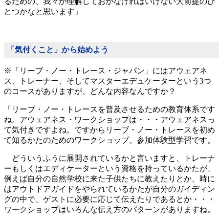
るための、我々が理解しておかなければいけない大前提のひ
とつかなと思います」
「気付くこと」から始めよう
※「リーブ・ノー・トレース・ジャパン」にはアウェアネ
ス、トレーナー、そしてマスターエデュケーターという3つ
のコースがありますが、どんな内容なんですか？
「リーブ・ノー・トレースを普及させるための教育体系です
ね。アウェアネス・ワークショップは・・・アウェアネスっ
て気付きですよね。ですからリーブ・ノー・トレースを初め
て知るかたのためのワークショップ、参加体験型学習です。
どういうふうに展開されているかと言いますと、トレーナ
ーもしくはエディケーターという資格を持っているかたが、
例えば自分の自然学校に来た子供たちに教えたりとか、時に
はアウトドアガイドをやられているかたが自分のガイディン
グの中で、ゲストに必要に応じて伝えたりであるとか・・・
ワークショップはいろんな伝え方のパターンがありますね。