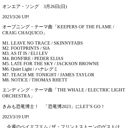
オンエア・ソング 3月26日(日)
2023/3/26 UP!
オープニング・テーマ曲「KEEPERS OF THE FLAME /
CRAIG CHAQUICO」
M1. LEAVE NO TRACE / SKINNYFABS
M2. FOOTPRINTS / SIA
M3. AS IT IS / ELI LEV
M4. BONFIRE / PEDER ELIAS
M5. LATE FOR THE SKY / JACKSON BROWNE
M6. Quiet Light / ハナレグミ
M7. TEACH ME TONIGHT / JAMES TAYLOR
M8. NOTICE / THOMAS RHETT
エンディング・テーマ曲「THE WHALE / ELECTRIC LIGHT
ORCHESTRA」
きみも恐竜博士！ 「恐竜博2023」にLET’S GO！
2023/3/19 UP!
今週のベイエフエム / ザ・フリントストーンのゲストは、