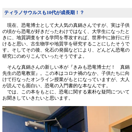
ティラノサウルスも10代が成長期！？
現在、恐竜博士として大人気の真鍋さんですが、実は子供
の頃から恐竜が好きだったわけではなく、大学生になったと
きに、地質調査をする学問を専攻すれば、世界中に旅行に行
けると思い、古生物学や地質学を研究することにしたそうで
す。そしてその後、化石の発掘などにより、どんどん恐竜の
研究にのめりこんでいったそうですよ。
そんな真鍋さんの新しい本が『きみも恐竜博士だ！ 真鍋
先生の恐竜教室』。この本はコロナ禍のなか、子供たちに向
けて行なったオンライン授業がもとになっていますが、大人
が読んでも面白い、恐竜の入門書的な本なんです。
では、この本をもとに、恐竜に関する素朴な疑問について
お聞きしていきたいと思います。