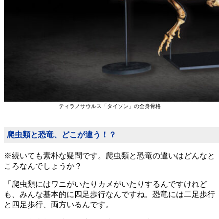
ティラノサウルス「タイソン」の全身骨格
爬虫類と恐竜、どこが違う！？
※続いても素朴な疑問です。爬虫類と恐竜の違いはどんなと
ころなんでしょうか？
「爬虫類にはワニがいたりカメがいたりするんですけれど
も、みんな基本的に四足歩行なんですね。恐竜には二足歩行
と四足歩行、両方いるんです。