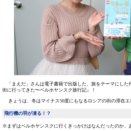
「まえだ」さんは電子書籍で出版した、旅をテーマにした作
街に行ってきた〜ベルホヤンスク旅行記』！
きょうは、冬はマイナス50度にもなるロシアの街の滞在エ
飛行機の羽が凍る！？
※まずはベルホヤンスクに行くきっかけはなんだったのか、