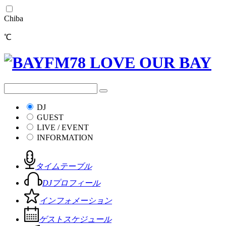
Chiba
℃
DJ
GUEST
LIVE / EVENT
INFORMATION
タイムテーブル
DJプロフィール
インフォメーション
ゲストスケジュール