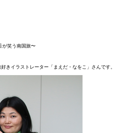
 舌が笑う南国旅〜
旅好きイラストレーター「まえだ・なをこ」さんです。