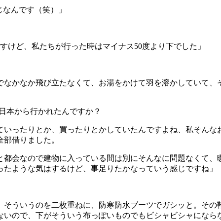
じなんです（笑）」
ですけど、私たちが行った時はマイナス50度より下でした」
でなかなか飛び立たなくて、お湯をかけて羽を溶かしていて、
で日本から行かれたんですか？
ていったりとか、買ったりとかしていたんですよね、私そんな
全部借りました。
都会なので建物に入っている間は別にそんなに問題なくて、
ったような気はするけど、事足りたかなっていう感じですね」
 そういうのを二枚重ねに、防寒防水ブーツでガシッと。その
ないので、下がそういう布っぽいものでもビシャビシャにな