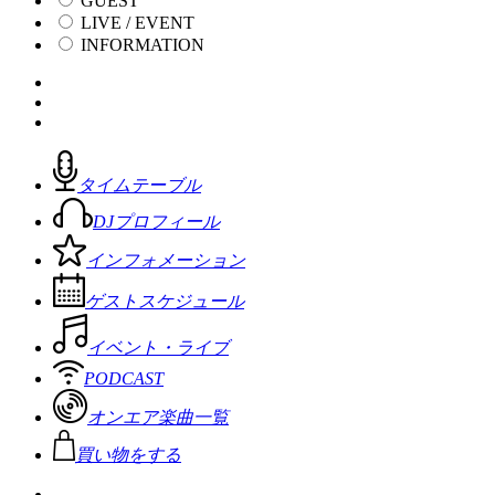
GUEST
LIVE / EVENT
INFORMATION
タイムテーブル
DJプロフィール
インフォメーション
ゲストスケジュール
イベント・ライブ
PODCAST
オンエア楽曲一覧
買い物をする