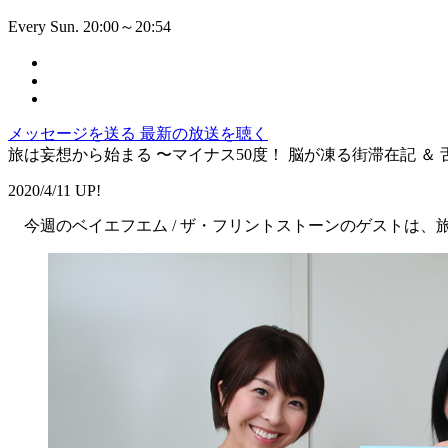
Every Sun. 20:00～20:54
メッセージを送る
最新の放送を聴く
旅は妄想から始まる 〜マイナス50度！ 脳が凍る街滞在記 ＆
2020/4/11 UP!
今週のベイエフエム / ザ・フリントストーンのゲストは、