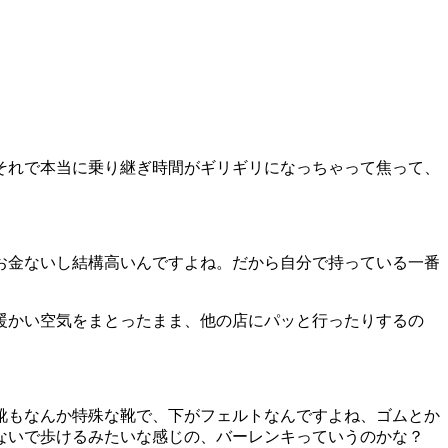
それで本当に乗り継ぎ時間がギリギリになっちゃって焦って、
お金ないし結構高いんですよね。だから自分で持っている一番
暖かい空気をまとったまま、他の店にパッと行ったりするの
靴もなんか特殊な靴で、下がフェルトなんですよね、ゴムとか
らないで歩けるみたいな感じの、バーレンキっていうのかな？