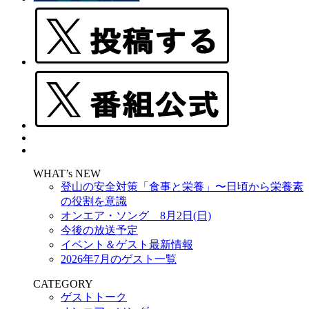
WHAT’s NEW
登山の安全対策「食事と栄養」〜日頃から栄養素
の役割を意識
オンエア・ソング 8月2日(日)
今後の放送予定
イベント＆ゲスト最新情報
2026年7月のゲスト一覧
CATEGORY
ゲストトーク