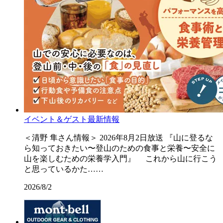
イベント＆ゲスト最新情報
＜清野 隼さん情報＞ 2026年8月2日放送 『山に登るな
ら知っておきたい〜登山のための食事と栄養〜安全に
山を楽しむための栄養学入門』 これから山に行こう
と思っているかた……
2026/8/2