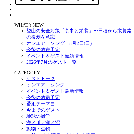
WHAT’s NEW
登山の安全対策「食事と栄養」〜日頃から栄養素
の役割を意識
オンエア・ソング 8月2日(日)
今後の放送予定
イベント＆ゲスト最新情報
2026年7月のゲスト一覧
CATEGORY
ゲストトーク
オンエア・ソング
イベント＆ゲスト最新情報
今後の放送予定
番組テーマ曲
今までのゲスト
地球の雑学
海／川／湖／沼
動物・生物