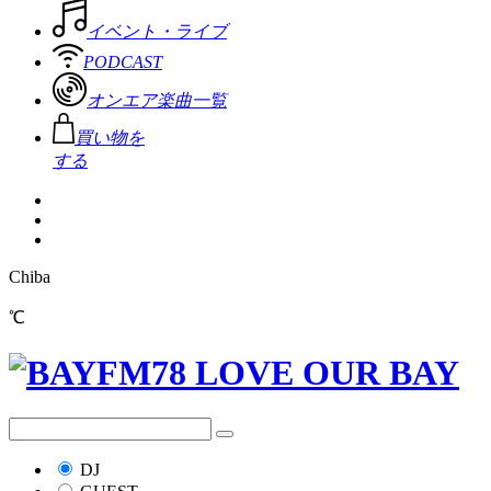
イベント・ライブ
PODCAST
オンエア楽曲一覧
買い物を
する
Chiba
℃
DJ