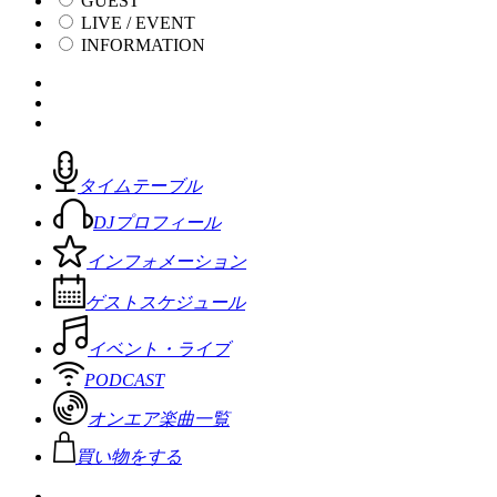
GUEST
LIVE / EVENT
INFORMATION
タイムテーブル
DJプロフィール
インフォメーション
ゲストスケジュール
イベント・ライブ
PODCAST
オンエア楽曲一覧
買い物をする