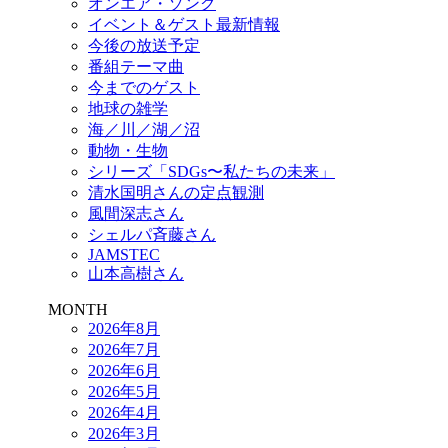
オンエア・ソング
イベント＆ゲスト最新情報
今後の放送予定
番組テーマ曲
今までのゲスト
地球の雑学
海／川／湖／沼
動物・生物
シリーズ「SDGs〜私たちの未来」
清水国明さんの定点観測
風間深志さん
シェルパ斉藤さん
JAMSTEC
山本高樹さん
MONTH
2026年8月
2026年7月
2026年6月
2026年5月
2026年4月
2026年3月