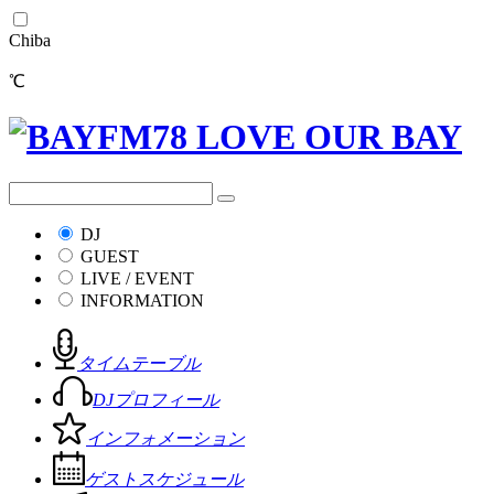
Chiba
℃
DJ
GUEST
LIVE / EVENT
INFORMATION
タイムテーブル
DJプロフィール
インフォメーション
ゲストスケジュール