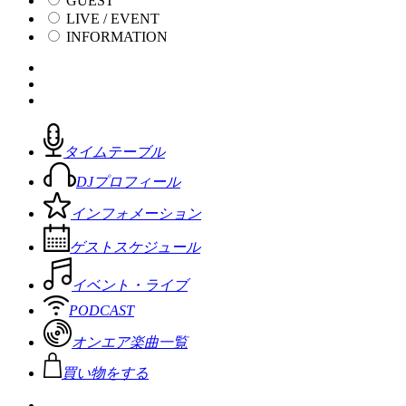
GUEST
LIVE / EVENT
INFORMATION
タイムテーブル
DJプロフィール
インフォメーション
ゲストスケジュール
イベント・ライブ
PODCAST
オンエア楽曲一覧
買い物をする