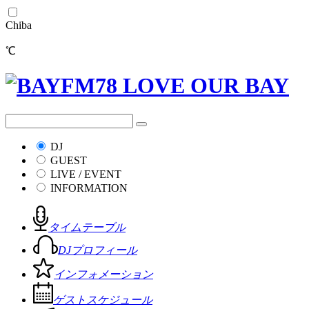
Chiba
℃
DJ
GUEST
LIVE / EVENT
INFORMATION
タイムテーブル
DJプロフィール
インフォメーション
ゲストスケジュール