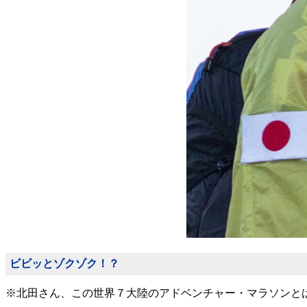
ビビッとゾクゾク！？
※北田さん、この世界７大陸のアドベンチャー・マラソンと