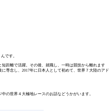
さんです。
と短距離で活躍。その後、就職し、一時は競技から離れます
技に専念し、2017年に日本人として初めて、世界７大陸のアド
ジ中の世界４大極地レースのお話などうかがいます。