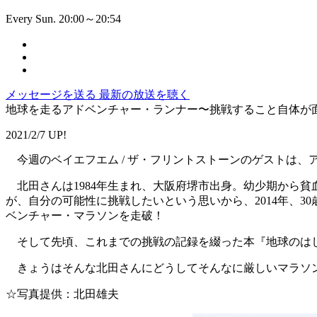
Every Sun. 20:00～20:54
メッセージを送る
最新の放送を聴く
地球を走るアドベンチャー・ランナー〜挑戦すること自体が
2021/2/7 UP!
今週のベイエフエム / ザ・フリントストーンのゲストは、
北田さんは1984年生まれ、大阪府堺市出身。幼少期から
が、自分の可能性に挑戦したいという思いから、2014年、3
ベンチャー・マラソンを走破！
そして先頃、これまでの挑戦の記録を綴った本『地球のは
きょうはそんな北田さんにどうしてそんなに厳しいマラソン
☆写真提供：北田雄夫