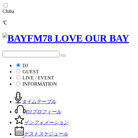
Chiba
℃
DJ
GUEST
LIVE / EVENT
INFORMATION
タイムテーブル
DJプロフィール
インフォメーション
ゲストスケジュール