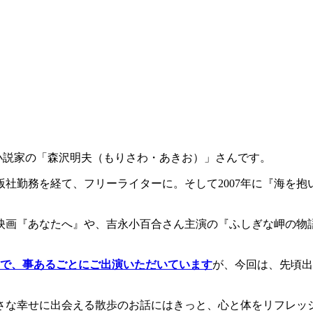
小説家の「森沢明夫（もりさわ・あきお）」さんです。
版社勤務を経て、フリーライターに。そして2007年に『海を
画『あなたへ』や、吉永小百合さん主演の『ふしぎな岬の物
いで、事あるごとにご出演いただいています
が、今回は、先頃出
な幸せに出会える散歩のお話にはきっと、心と体をリフレッ