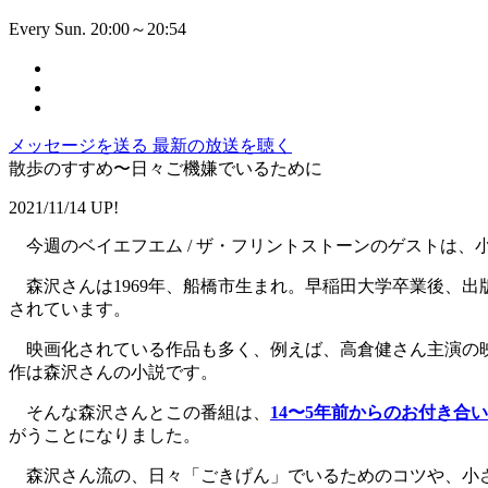
Every Sun. 20:00～20:54
メッセージを送る
最新の放送を聴く
散歩のすすめ〜日々ご機嫌でいるために
2021/11/14 UP!
今週のベイエフエム / ザ・フリントストーンのゲストは、
森沢さんは1969年、船橋市生まれ。早稲田大学卒業後、出
されています。
映画化されている作品も多く、例えば、高倉健さん主演の映
作は森沢さんの小説です。
そんな森沢さんとこの番組は、
14〜5年前からのお付き合
がうことになりました。
森沢さん流の、日々「ごきげん」でいるためのコツや、小さ