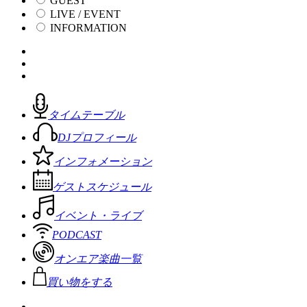
GUEST
LIVE / EVENT
INFORMATION
タイムテーブル
DJプロフィール
インフォメーション
ゲストスケジュール
イベント・ライブ
PODCAST
オンエア楽曲一覧
買い物をする