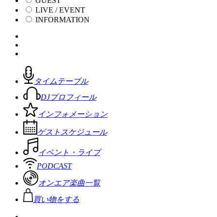
GUEST
LIVE / EVENT
INFORMATION
タイムテーブル
DJプロフィール
インフォメーション
ゲストスケジュール
イベント・ライブ
PODCAST
オンエア楽曲一覧
買い物をする