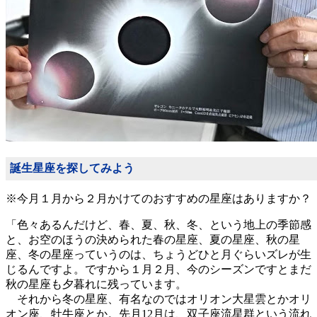
誕生星座を探してみよう
※今月１月から２月かけてのおすすめの星座はありますか？
「色々あるんだけど、春、夏、秋、冬、という地上の季節感
と、お空のほうの決められた春の星座、夏の星座、秋の星
座、冬の星座っていうのは、ちょうどひと月ぐらいズレが生
じるんですよ。ですから１月２月、今のシーズンですとまだ
秋の星座も夕暮れに残っています。
それから冬の星座、有名なのではオリオン大星雲とかオリ
オン座、牡牛座とか。先月12月は、双子座流星群という流れ