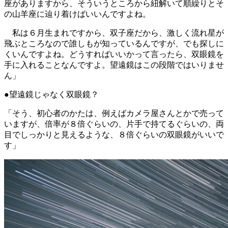
座がありますから、そういうところから紐解いて順繰りとそ
の山羊座に辿り着けばいいんですよね。
私は６月生まれですから、双子座だから、激しく流れ星が
飛ぶところなので誰しもが知っているんですが、でも探しに
くいんですよね。どうすればいいかって言ったら、双眼鏡を
手に入れることなんですよ。望遠鏡はこの段階ではいりませ
ん」
●望遠鏡じゃなく双眼鏡？
「そう、初心者のかたは、例えばカメラ屋さんとかで売って
いますが、倍率が８倍ぐらいの、片手で持てるぐらいの、両
目でしっかりと見えるような、８倍ぐらいの双眼鏡がいいで
す」