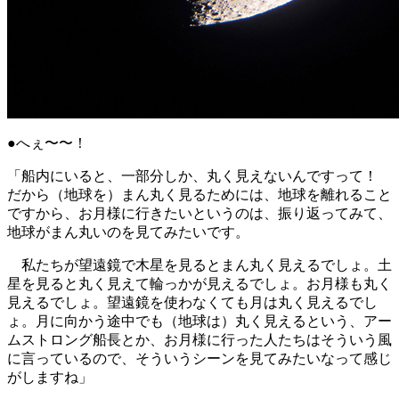
●へぇ〜〜！
「船内にいると、一部分しか、丸く見えないんですって！
だから（地球を）まん丸く見るためには、地球を離れること
ですから、お月様に行きたいというのは、振り返ってみて、
地球がまん丸いのを見てみたいです。
私たちが望遠鏡で木星を見るとまん丸く見えるでしょ。土
星を見ると丸く見えて輪っかが見えるでしょ。お月様も丸く
見えるでしょ。望遠鏡を使わなくても月は丸く見えるでし
ょ。月に向かう途中でも（地球は）丸く見えるという、アー
ムストロング船長とか、お月様に行った人たちはそういう風
に言っているので、そういうシーンを見てみたいなって感じ
がしますね」