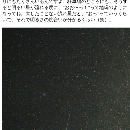
りにもたくさんいるんですよ、駐車場のところにも。そうす
ると明るい星が流れる度に、“おお〜っ！”って地鳴のように
なってね。大したことない流れ星だと、“おっ”っていうくら
いで、それで明るさの度合いが分かるくらい（笑）。