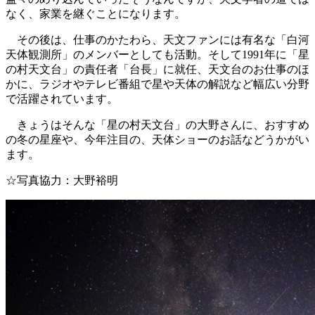
なく、家業を継ぐことになります。
その後は、仕事のかたわら、天文ファンには有名な「白河
天体観測所」のメンバーとしても活動。そして1991年に「星
の村天文台」の責任者「台長」に就任、天文台のお仕事のほ
かに、ラジオやテレビ番組で星や天体の解説など幅広い分野
で活躍されています。
きょうはそんな「星の村天文台」の大野さんに、おすすめ
の冬の星座や、今年注目の、天体ショーのお話などうかがい
ます。
☆写真協力：大野裕明