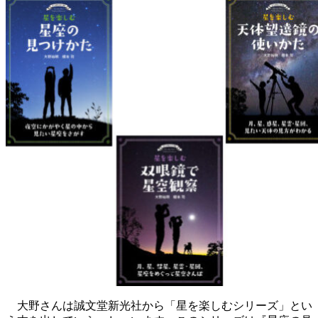
大野さんは誠文堂新光社から「星を楽しむシリーズ」とい