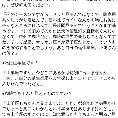
ば、ぜひ教えてください。
「今のシーズンですから、サッと見るんではなくて、防寒用
具をしっかり着込んで、使い捨てカイロなんかも胸にお尻に
色んなところに仕込んで、長時間見るっていうことがまず基
本です。そして初めてのかたは天体望遠鏡を直接覗くんじゃ
なくて、自分の肉眼だけ、肉眼の世界で楽しむことなんです
ね。そして星座、オリオン座とか双子座だとか、そういうも
のを確認することでしょう。あと自分の誕生星座。小尾さん
は何？」
●私は山羊座です！
「山羊座ですか。今どこにあるかは特別に言いませんが
（笑）、自分の誕生星座をまず探し出すことです。そこから
入り込んでいただく」
●肉眼でちゃんと見えるものですか？
「山羊座もちゃんと見えますよ。ただ、都会地だと街明かり
でちょっと見にくいかなという星座ではありますけれども。
でも山羊座のすぐそばに、知れ渡ったもうちょっと明るい星