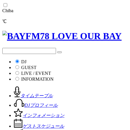
Chiba
℃
DJ
GUEST
LIVE / EVENT
INFORMATION
タイムテーブル
DJプロフィール
インフォメーション
ゲストスケジュール