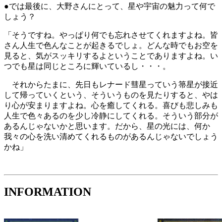
●では最後に、大野さんにとって、星や宇宙の魅力って何で
しょう？
「そうですね。やっぱり何でも忘れさせてくれますよね。皆
さん人生で色んなことが起きるでしょ。どんな時でもお空を
見ると、気がスッキリするよということでありますよね。い
つでも星は同じところに輝いているし・・・。
それからたまに、先日もレナード彗星っていう箒星が接近
して帰っていくという、そういうものを見たりすると、やは
り心が安まりますよね。心を癒してくれる。喜びも悲しみも
人生で色々あるのを少し冷静にしてくれる。そういう部分が
あるんじゃないかと思います。だから、星の光には、何か
我々の心を洗い清めてくれるものがあるんじゃないでしょう
かね」
INFORMATION