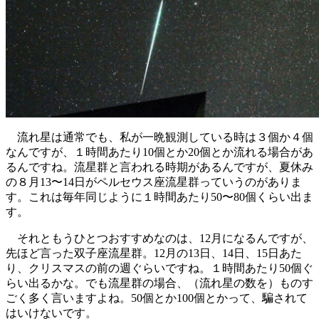
流れ星は通常でも、私が一晩観測している時は３個か４個
なんですが、１時間あたり10個とか20個とか流れる場合があ
るんですね。流星群と言われる時期があるんですが、夏休み
の８月13〜14日がペルセウス座流星群っていうのがありま
す。これは毎年同じように１時間あたり50〜80個くらい出ま
す。
それともうひとつおすすめなのは、12月になるんですが、
先ほど言った双子座流星群。12月の13日、14日、15日あた
り、クリスマスの前の週ぐらいですね。１時間あたり50個ぐ
らい出るかな。でも流星群の場合、（流れ星の数を）ものす
ごく多く言いますよね。50個とか100個とかって、騙されて
はいけないです。