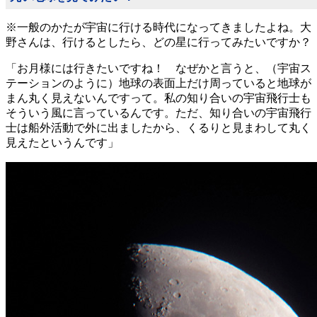
※一般のかたが宇宙に行ける時代になってきましたよね。大
野さんは、行けるとしたら、どの星に行ってみたいですか？
「お月様には行きたいですね！ なぜかと言うと、（宇宙ス
テーションのように）地球の表面上だけ周っていると地球が
まん丸く見えないんですって。私の知り合いの宇宙飛行士も
そういう風に言っているんです。ただ、知り合いの宇宙飛行
士は船外活動で外に出ましたから、くるりと見まわして丸く
見えたというんです」