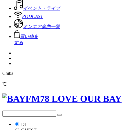
イベント・ライブ
PODCAST
オンエア楽曲一覧
買い物を
する
Chiba
℃
DJ