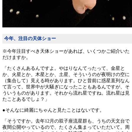
今年、注目の天体ショー
※今年注目すべき天体ショーがあれば、いくつかご紹介いた
だけますか。
「たくさんあるんですよ。やはりなんてったって、金星と
か、火星とか、木星とか、土星、そういうのが夜明けの空に
（集合して）見える時があります。ひと昔前に惑星直列なん
て言って、世界中が大騒ぎになったこともあるんですが、そ
ういうものがあります。それから流れ星ですね。流れ星は見
たことあるでしょ？」
●そんなに綺麗にちゃんと見たことはないです。
「そうですか。去年12月の双子座流星群も、うちの天文台で
夜間公開やっているので、たくさん集まっていただいて。周