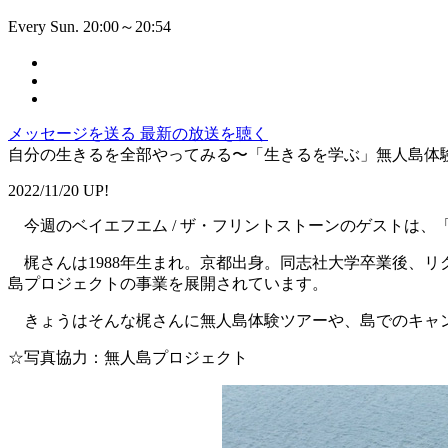
Every Sun. 20:00～20:54
メッセージを送る
最新の放送を聴く
自分の生きるを全部やってみる〜「生きるを学ぶ」無人島体
2022/11/20 UP!
今週のベイエフエム / ザ・フリントストーンのゲストは、
梶さんは1988年生まれ。京都出身。同志社大学卒業後、リ
島プロジェクトの事業を展開されています。
きょうはそんな梶さんに無人島体験ツアーや、島でのキャ
☆写真協力：無人島プロジェクト