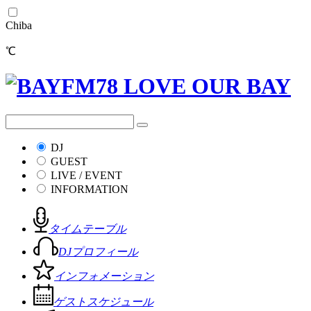
Chiba
℃
DJ
GUEST
LIVE / EVENT
INFORMATION
タイムテーブル
DJプロフィール
インフォメーション
ゲストスケジュール