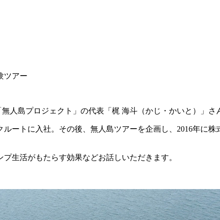
験ツアー
「無人島プロジェクト」の代表「梶 海斗（かじ・かいと）」さ
クルートに入社。その後、無人島ツアーを企画し、2016年に
ンプ生活がもたらす効果などお話しいただきます。