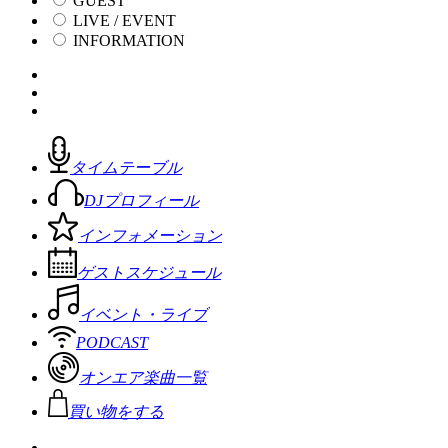
GUEST
LIVE / EVENT
INFORMATION
タイムテーブル
DJプロフィール
インフォメーション
ゲストスケジュール
イベント・ライブ
PODCAST
オンエア楽曲一覧
買い物をする