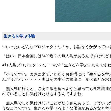
生きるを学ぶ体験
※いったいどんなプロジェクトなのか、お話をうかがってい
「はい、日本全国には6400近くの無人島があるんですけれ
●無人島プロジェクトのテーマが「生きるを学ぶ」なんです
「そうですね。まさに来ていただくお客様には『生きるを学
んだりだとか・・・・実はその生活の根底に、食べるとか水
無人島に行くと、さあご飯を食べようと思っても食料調達か
れていることに気付けたりもするんですよね。
無人島でしか気付けないことがたくさんあって、そういった
うなことですね。生きるを学べるような価値があるかなと考